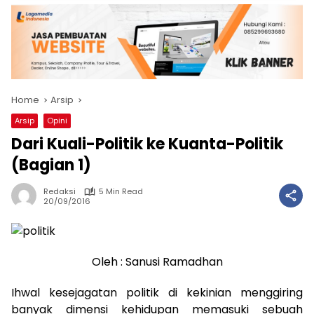
Home
Arsip
Arsip
Opini
Dari Kuali-Politik ke Kuanta-Politik
(Bagian 1)
Redaksi
5 Min Read
20/09/2016
Oleh : Sanusi Ramadhan
Ihwal kesejagatan politik di kekinian menggiring
banyak dimensi kehidupan memasuki sebuah