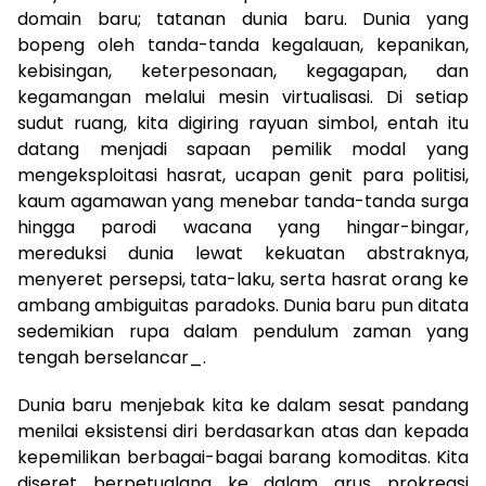
domain baru; tatanan dunia baru. Dunia yang
bopeng oleh tanda-tanda kegalauan, kepanikan,
kebisingan, keterpesonaan, kegagapan, dan
kegamangan melalui mesin virtualisasi. Di setiap
sudut ruang, kita digiring rayuan simbol, entah itu
datang menjadi sapaan pemilik modal yang
mengeksploitasi hasrat, ucapan genit para politisi,
kaum agamawan yang menebar tanda-tanda surga
hingga parodi wacana yang hingar-bingar,
mereduksi dunia lewat kekuatan abstraknya,
menyeret persepsi, tata-laku, serta hasrat orang ke
ambang ambiguitas paradoks. Dunia baru pun ditata
sedemikian rupa dalam pendulum zaman yang
tengah berselancar_.
Dunia baru menjebak kita ke dalam sesat pandang
menilai eksistensi diri berdasarkan atas dan kepada
kepemilikan berbagai-bagai barang komoditas. Kita
diseret berpetualang ke dalam arus prokreasi