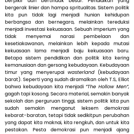
berpikir dan bertindak besar. Pendidikan yang
bergerak linier dan hampa spritualitas. Sistem politik
kita pun tidak lagi menjadi hunian kehidupan
berbangsa dan bernegara, melainkan tereduksi
menjadi investasi kekuasaan. Sebuah imperium yang
tidak menyemai narasi pembelaan dan
kesetiakawanan, melainkan lebih kepada mutasi
kekuasaan lama menjadi baju kekuasaan baru.
Betapa sistem pendidikan dan politik kita kering
kemanusiaan dan gersang kebudayaan. Kebudayaan
timur yang menyerupai
wasterland
(kebudayaan
barat). Seperti yang sudah diramalkan oleh T.S, Elliot
bahwa kebudayaan kita menjadi
”The Hollow Men”,
gagah tapi kosong. Secara material, semakin banyak
sekolah dan perguruan tinggi, sistem politik kita pun
sudah semakin menganut leksem demokrasi
kebarat-baratan, tetapi tidak sedikitpun perubahan
yang dapat kita maknai, kita rengkuh, dan untuk kita
pestakan. Pesta demokrasi pun menjadi ajang