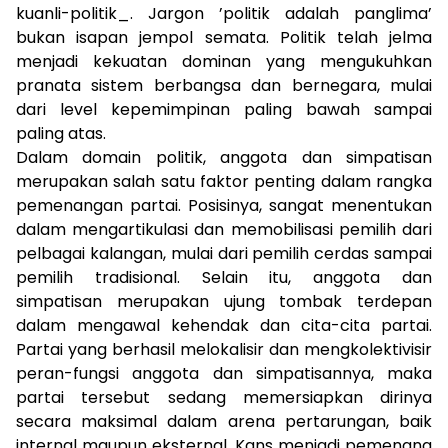
kuanli-politik_. Jargon ’politik adalah panglima’
bukan isapan jempol semata. Politik telah jelma
menjadi kekuatan dominan yang mengukuhkan
pranata sistem berbangsa dan bernegara, mulai
dari level kepemimpinan paling bawah sampai
paling atas.
Dalam domain politik, anggota dan simpatisan
merupakan salah satu faktor penting dalam rangka
pemenangan partai. Posisinya, sangat menentukan
dalam mengartikulasi dan memobilisasi pemilih dari
pelbagai kalangan, mulai dari pemilih cerdas sampai
pemilih tradisional. Selain itu, anggota dan
simpatisan merupakan ujung tombak terdepan
dalam mengawal kehendak dan cita-cita partai.
Partai yang berhasil melokalisir dan mengkolektivisir
peran-fungsi anggota dan simpatisannya, maka
partai tersebut sedang memersiapkan dirinya
secara maksimal dalam arena pertarungan, baik
internal maupun eksternal. Kans menjadi pemenang