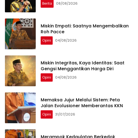
Berita
08/08/2026
Miskin Empati: Saatnya Mengembalikan
Roh Pacce
Opini
04/08/2026
Miskin Integritas, Kaya Identitas: Saat
Gengsi Menggantikan Harga Diri
Opini
04/08/2026
Memaksa Jujur Melalui Sistem: Peta
Jalan Evolusioner Memberantas KKN
Opini
31/07/2026
Merampok Kedaulatan Berkedok