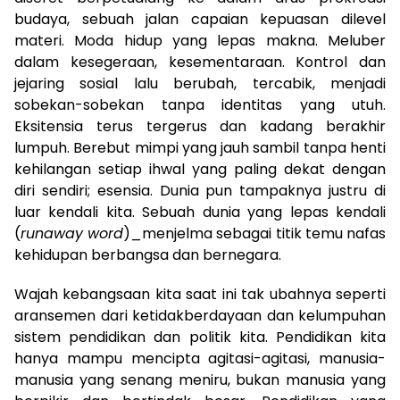
budaya, sebuah jalan capaian kepuasan dilevel
materi. Moda hidup yang lepas makna. Meluber
dalam kesegeraan, kesementaraan. Kontrol dan
jejaring sosial lalu berubah, tercabik, menjadi
sobekan-sobekan tanpa identitas yang utuh.
Eksitensia terus tergerus dan kadang berakhir
lumpuh. Berebut mimpi yang jauh sambil tanpa henti
kehilangan setiap ihwal yang paling dekat dengan
diri sendiri; esensia. Dunia pun tampaknya justru di
luar kendali kita. Sebuah dunia yang lepas kendali
(
runaway word
)_menjelma sebagai titik temu nafas
kehidupan berbangsa dan bernegara.
Wajah kebangsaan kita saat ini tak ubahnya seperti
aransemen dari ketidakberdayaan dan kelumpuhan
sistem pendidikan dan politik kita. Pendidikan kita
hanya mampu mencipta agitasi-agitasi, manusia-
manusia yang senang meniru, bukan manusia yang