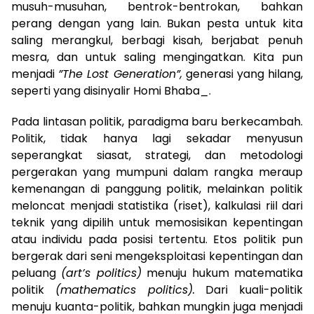
musuh-musuhan, bentrok-bentrokan, bahkan
perang dengan yang lain. Bukan pesta untuk kita
saling merangkul, berbagi kisah, berjabat penuh
mesra, dan untuk saling mengingatkan. Kita pun
menjadi
”The Lost Generation”,
generasi yang hilang,
seperti yang disinyalir Homi Bhaba_.
Pada lintasan politik, paradigma baru berkecambah.
Politik, tidak hanya lagi sekadar menyusun
seperangkat siasat, strategi, dan metodologi
pergerakan yang mumpuni dalam rangka meraup
kemenangan di panggung politik, melainkan politik
meloncat menjadi statistika (riset), kalkulasi riil dari
teknik yang dipilih untuk memosisikan kepentingan
atau individu pada posisi tertentu. Etos politik pun
bergerak dari seni mengeksploitasi kepentingan dan
peluang
(art’s politics)
menuju hukum matematika
politik
(mathematics politics).
Dari kuali-politik
menuju kuanta-politik, bahkan mungkin juga menjadi