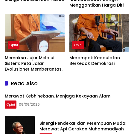
Menggantikan Harga Diri
Opini
Opini
Memaksa Jujur Melalui
Merampok Kedaulatan
Sistem: Peta Jalan
Berkedok Demokrasi
Evolusioner Memberantas
KKN
Read Also
Merawat Kebhinekaan, Menjaga Kekayaan Alam
Opini
08/08/2026
Sinergi Pendekar dan Perempuan Muda:
Merawat Api Gerakan Muhammadiyah