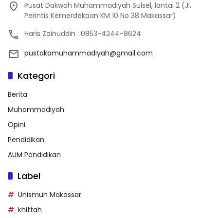
Pusat Dakwah Muhammadiyah Sulsel, lantai 2 (Jl.
Perintis Kemerdekaan KM 10 No 38 Makassar)
Haris Zainuddin : 0853-4244-8624
pustakamuhammadiyah@gmail.com
Kategori
Berita
Muhammadiyah
Opini
Pendidikan
AUM Pendidikan
Label
Unismuh Makassar
khittah