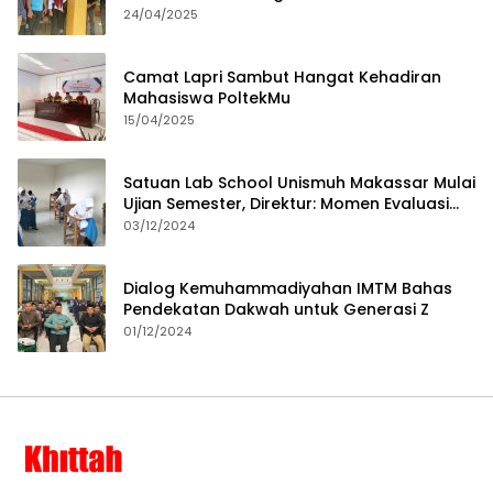
24/04/2025
Camat Lapri Sambut Hangat Kehadiran
Mahasiswa PoltekMu
15/04/2025
Satuan Lab School Unismuh Makassar Mulai
Ujian Semester, Direktur: Momen Evaluasi
Proses Pembelajaran
03/12/2024
Dialog Kemuhammadiyahan IMTM Bahas
Pendekatan Dakwah untuk Generasi Z
01/12/2024