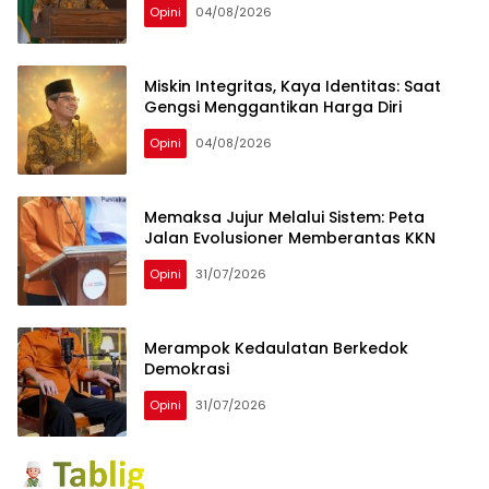
Opini
04/08/2026
Miskin Integritas, Kaya Identitas: Saat
Gengsi Menggantikan Harga Diri
Opini
04/08/2026
Memaksa Jujur Melalui Sistem: Peta
Jalan Evolusioner Memberantas KKN
Opini
31/07/2026
Merampok Kedaulatan Berkedok
Demokrasi
Opini
31/07/2026