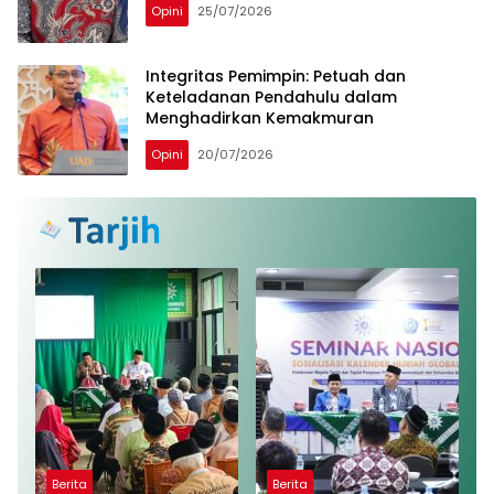
Opini
25/07/2026
Integritas Pemimpin: Petuah dan
Keteladanan Pendahulu dalam
Menghadirkan Kemakmuran
Opini
20/07/2026
Berita
Berita