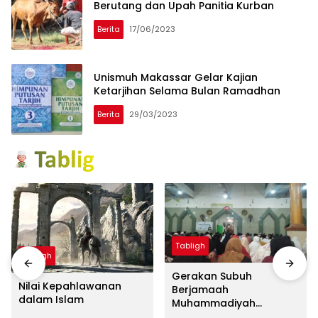
Berutang dan Upah Panitia Kurban
Berita
17/06/2023
Unismuh Makassar Gelar Kajian
Ketarjihan Selama Bulan Ramadhan
Berita
29/03/2023
Tabligh
Tabligh
Gerakan Subuh
Nilai Kepahlawanan
Berjamaah
dalam Islam
Muhammadiyah
Lempangang