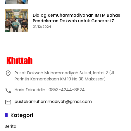
Dialog Kemuhammadiyahan IMTM Bahas
Pendekatan Dakwah untuk Generasi Z
01/12/2024
Pusat Dakwah Muhammadiyah Sulsel, lantai 2 (Jl.
Perintis Kemerdekaan KM 10 No 38 Makassar)
Haris Zainuddin : 0853-4244-8624
pustakamuhammadiyah@gmail.com
Kategori
Berita