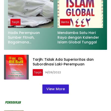
Tarjih
Berita
Hadis Perempuan
Mendamba Satu Hari
Sumber Fitnah,
Raya dengan Kalender
Bagaimana
Islam Global Tunggal
Penjelasannya?
Tarjih: Tidak Ada Superioritas dan
Subordinasi Laki-Perempuan
Tarjih
14/09/2022
View More