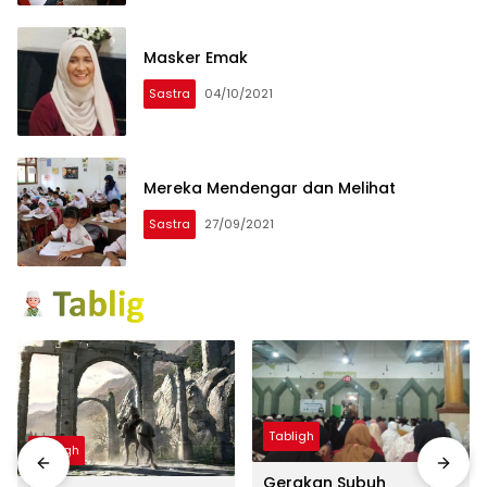
Masker Emak
Sastra
04/10/2021
Mereka Mendengar dan Melihat
Sastra
27/09/2021
Tabligh
Tabligh
Gerakan Subuh