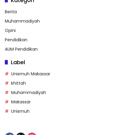
Kategori
Berita
Muhammadiyah
Opini
Pendidikan
AUM Pendidikan
Label
Unismuh Makassar
khittah
Muhammadiyah
Makassar
Unismuh