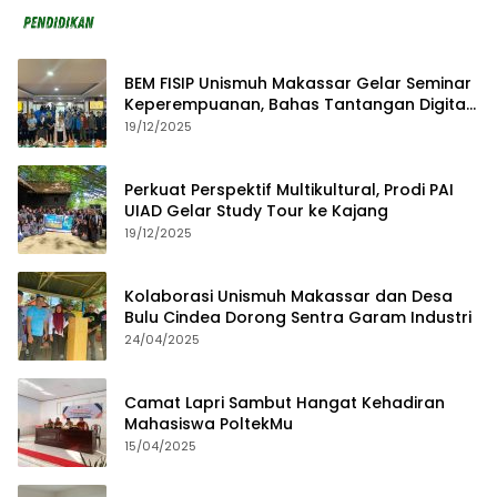
BEM FISIP Unismuh Makassar Gelar Seminar
Keperempuanan, Bahas Tantangan Digital
dan Budaya Lokal
19/12/2025
Perkuat Perspektif Multikultural, Prodi PAI
UIAD Gelar Study Tour ke Kajang
19/12/2025
Kolaborasi Unismuh Makassar dan Desa
Bulu Cindea Dorong Sentra Garam Industri
24/04/2025
Camat Lapri Sambut Hangat Kehadiran
Mahasiswa PoltekMu
15/04/2025