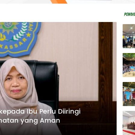
kepada Ibu Perlu Diiringi
hatan yang Aman