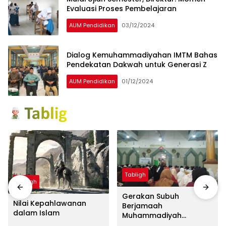
Evaluasi Proses Pembelajaran
AUM Pendidikan
03/12/2024
Dialog Kemuhammadiyahan IMTM Bahas
Pendekatan Dakwah untuk Generasi Z
AUM Pendidikan
01/12/2024
Tabligh
Tabligh
Gerakan Subuh
Nilai Kepahlawanan
Berjamaah
dalam Islam
Muhammadiyah
Lempangang