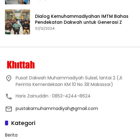
Dialog Kemuhammadiyahan IMTM Bahas
Pendekatan Dakwah untuk Generasi Z
01/12/2024
Pusat Dakwah Muhammadiyah Sulsel, lantai 2 (Jl.
Perintis Kemerdekaan KM 10 No 38 Makassar)
Haris Zainuddin : 0853-4244-8624
pustakamuhammadiyah@gmail.com
Kategori
Berita