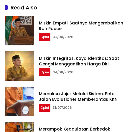
Read Also
Miskin Empati: Saatnya Mengembalikan
Roh Pacce
Opini
04/08/2026
Miskin Integritas, Kaya Identitas: Saat
Gengsi Menggantikan Harga Diri
Opini
04/08/2026
Memaksa Jujur Melalui Sistem: Peta
Jalan Evolusioner Memberantas KKN
Opini
31/07/2026
Merampok Kedaulatan Berkedok