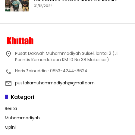
01/12/2024
Pusat Dakwah Muhammadiyah Sulsel, lantai 2 (Jl.
Perintis Kemerdekaan KM 10 No 38 Makassar)
Haris Zainuddin : 0853-4244-8624
pustakamuhammadiyah@gmail.com
Kategori
Berita
Muhammadiyah
Opini