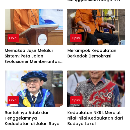
Opini
Opini
Memaksa Jujur Melalui
Merampok Kedaulatan
Sistem: Peta Jalan
Berkedok Demokrasi
Evolusioner Memberantas
KKN
Opini
Opini
Runtuhnya Adab dan
Kedaulatan NKRI: Merajut
Tenggelamnya
Nilai-Nilai Kedaulatan dari
Kedaulatan di Jalan Raya
Budaya Lokal