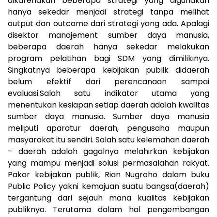
dikarenakan beberapa strategi yang digunakan
hanya sekedar menjadi strategi tanpa melihat
output dan outcame dari strategi yang ada. Apalagi
disektor manajement sumber daya manusia,
beberapa daerah hanya sekedar melakukan
program pelatihan bagi SDM yang dimilikinya.
Singkatnya beberapa kebijakan publik didaerah
belum efektif dari perencanaan sampai
evaluasi.Salah satu indikator utama yang
menentukan kesiapan setiap daerah adalah kwalitas
sumber daya manusia. Sumber daya manusia
meliputi aparatur daerah, pengusaha maupun
masyarakat itu sendiri. Salah satu kelemahan daerah
– daerah adalah gagalnya melahirkan kebijakan
yang mampu menjadi solusi permasalahan rakyat.
Pakar kebijakan publik, Rian Nugroho dalam buku
Public Policy yakni kemajuan suatu bangsa(daerah)
tergantung dari sejauh mana kualitas kebijakan
publiknya. Terutama dalam hal pengembangan