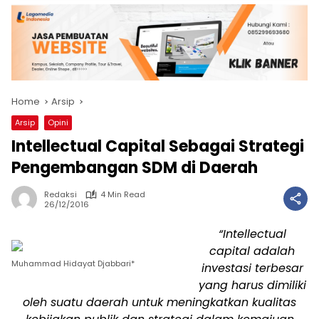
Home
Arsip
Arsip
Opini
Intellectual Capital Sebagai Strategi
Pengembangan SDM di Daerah
Redaksi
4 Min Read
26/12/2016
“Intellectual
capital adalah
Muhammad Hidayat Djabbari*
investasi terbesar
yang harus dimiliki
oleh suatu daerah untuk meningkatkan kualitas