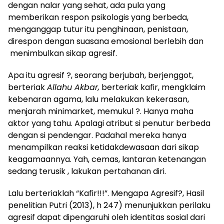
dengan nalar yang sehat, ada pula yang
memberikan respon psikologis yang berbeda,
menganggap tutur itu penghinaan, penistaan,
direspon dengan suasana emosional berlebih dan
menimbulkan sikap agresif.
Apa itu agresif ?, seorang berjubah, berjenggot,
berteriak
Allahu Akbar,
berteriak kafir, mengklaim
kebenaran agama, lalu melakukan kekerasan,
menjarah minimarket, memukul ?. Hanya maha
aktor yang tahu. Apalagi atribut si penutur berbeda
dengan si pendengar. Padahal mereka hanya
menampilkan reaksi ketidakdewasaan dari sikap
keagamaannya. Yah, cemas, lantaran ketenangan
sedang terusik , lakukan pertahanan diri.
Lalu berteriaklah “Kafir!!!”. Mengapa Agresif?, Hasil
penelitian Putri (2013), h 247) menunjukkan perilaku
agresif dapat dipengaruhi oleh identitas sosial dari