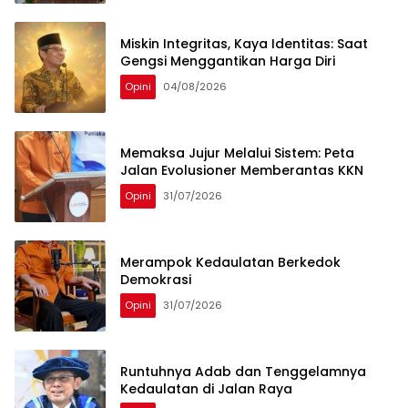
Miskin Integritas, Kaya Identitas: Saat
Gengsi Menggantikan Harga Diri
Opini
04/08/2026
Memaksa Jujur Melalui Sistem: Peta
Jalan Evolusioner Memberantas KKN
Opini
31/07/2026
Merampok Kedaulatan Berkedok
Demokrasi
Opini
31/07/2026
Runtuhnya Adab dan Tenggelamnya
Kedaulatan di Jalan Raya