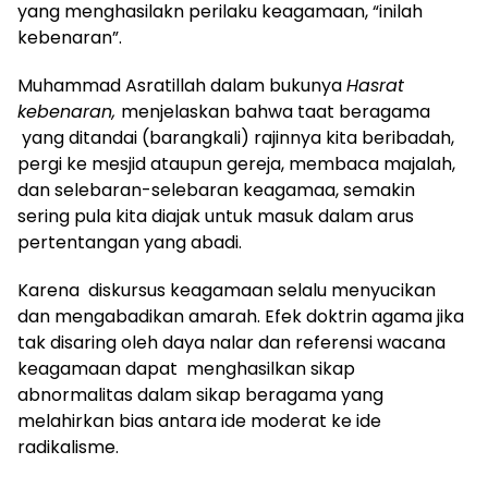
yang menghasilakn perilaku keagamaan, “inilah
kebenaran”.
Muhammad Asratillah dalam bukunya
Hasrat
kebenaran,
menjelaskan bahwa taat beragama
yang ditandai (barangkali) rajinnya kita beribadah,
pergi ke mesjid ataupun gereja, membaca majalah,
dan selebaran-selebaran keagamaa, semakin
sering pula kita diajak untuk masuk dalam arus
pertentangan yang abadi.
Karena diskursus keagamaan selalu menyucikan
dan mengabadikan amarah. Efek doktrin agama jika
tak disaring oleh daya nalar dan referensi wacana
keagamaan dapat menghasilkan sikap
abnormalitas dalam sikap beragama yang
melahirkan bias antara ide moderat ke ide
radikalisme.