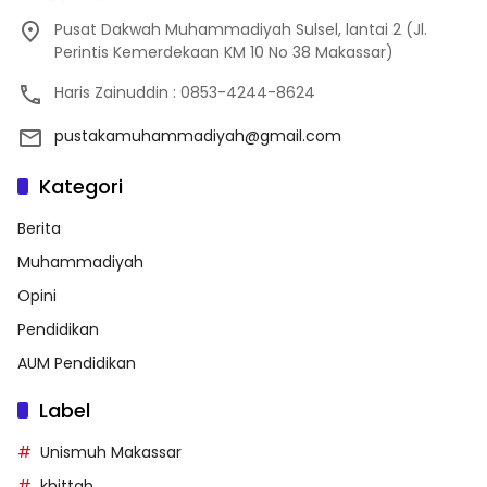
Pusat Dakwah Muhammadiyah Sulsel, lantai 2 (Jl.
Perintis Kemerdekaan KM 10 No 38 Makassar)
Haris Zainuddin : 0853-4244-8624
pustakamuhammadiyah@gmail.com
Kategori
Berita
Muhammadiyah
Opini
Pendidikan
AUM Pendidikan
Label
Unismuh Makassar
khittah