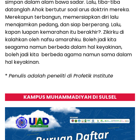
simpan dalam alam bawa sadar. Lalu, tiba-tiba
datanglah Ahok bertutur soal arus doktrin mereka.
Merekapun terbangun, memersiapkan diri lalu
menajamkan pedang, dan siap berperang. Lalu,
kapan luapan kemarahan itu berakhir?. Zikirku di
kalahkan oleh nafsu amarahku. Boleh jadi kita
seagama namun berbeda dalam hal keyakinan,
boleh jadi kita berbeda agama namun sama dalam
hal keyakinan.
*
Penulis adalah peneliti di Profetik Institute
KAMPUS MUHAMMADIYAH DI SULSEL