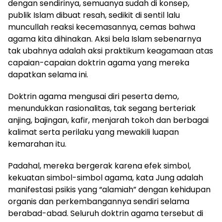
dengan sendirinya, semuanya sudah di konsep,
publik Islam dibuat resah, sedikit di sentil lalu
muncullah reaksi kecemasannya, cemas bahwa
agama kita dihinakan. Aksi bela Islam sebenarnya
tak ubahnya adalah aksi praktikum keagamaan atas
capaian-capaian doktrin agama yang mereka
dapatkan selama ini.
Doktrin agama mengusai diri peserta demo,
menundukkan rasionalitas, tak segang berteriak
anjing, bajingan, kafir, menjarah tokoh dan berbagai
kalimat serta perilaku yang mewakili luapan
kemarahan itu.
Padahal, mereka bergerak karena efek simbol,
kekuatan simbol-simbol agama, kata Jung adalah
manifestasi psikis yang “alamiah” dengan kehidupan
organis dan perkembangannya sendiri selama
berabad-abad. Seluruh doktrin agama tersebut di