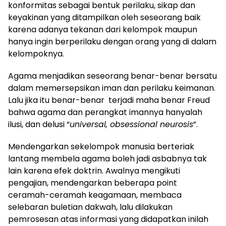
konformitas sebagai bentuk perilaku, sikap dan
keyakinan yang ditampilkan oleh seseorang baik
karena adanya tekanan dari kelompok maupun
hanya ingin berperilaku dengan orang yang di dalam
kelompoknya.
Agama menjadikan seseorang benar-benar bersatu
dalam memersepsikan iman dan perilaku keimanan.
Lalu jika itu benar-benar terjadi maha benar Freud
bahwa agama dan perangkat imannya hanyalah
ilusi, dan delusi “
universal, obsessional neurosis
”.
Mendengarkan sekelompok manusia berteriak
lantang membela agama boleh jadi asbabnya tak
lain karena efek doktrin. Awalnya mengikuti
pengajian, mendengarkan beberapa point
ceramah-ceramah keagamaan, membaca
selebaran buletian dakwah, lalu dilakukan
pemrosesan atas informasi yang didapatkan inilah