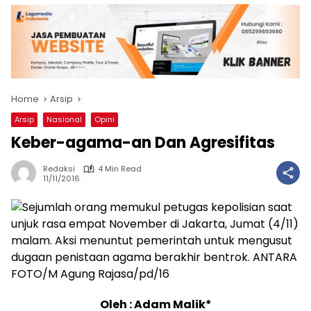
Home
Arsip
Arsip
Nasional
Opini
Keber-agama-an Dan Agresifitas
Redaksi
4 Min Read
11/11/2016
Oleh : Adam Malik*