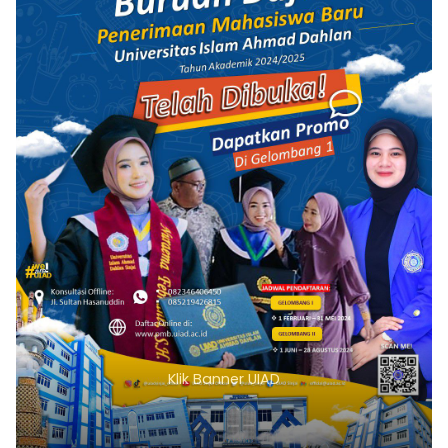
Klik Banner UIAD