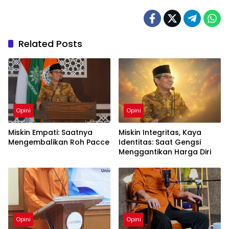
Related Posts
Opini
Opini
Miskin Empati: Saatnya
Miskin Integritas, Kaya
Mengembalikan Roh Pacce
Identitas: Saat Gengsi
Menggantikan Harga Diri
Opini
Opini