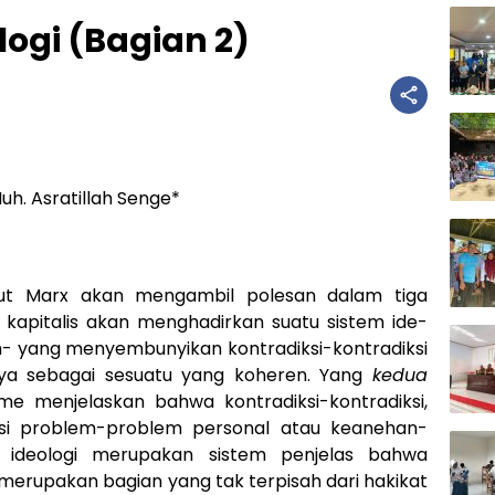
ogi (Bagian 2)
Muh. Asratillah Senge*
rut Marx akan mengambil polesan dalam tiga
kapitalis akan menghadirkan suatu sistem ide-
kum- yang menyembunyikan kontradiksi-kontradiksi
a sebagai sesuatu yang koheren. Yang
kedua
me menjelaskan bahwa kontradiksi-kontradiksi,
isi problem-problem personal atau keanehan-
ideologi merupakan sistem penjelas bahwa
i merupakan bagian yang tak terpisah dari hakikat