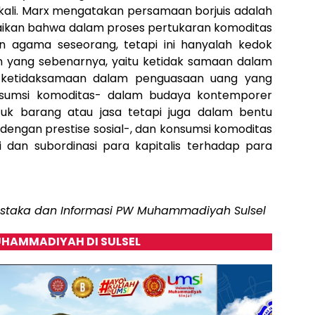
li. Marx mengatakan persamaan borjuis adalah
ikan bahwa dalam proses pertukaran komoditas
an agama seseorang, tetapi ini hanyalah kedok
 yang sebenarnya, yaitu ketidak samaan dalam
n ketidaksamaan dalam penguasaan uang yang
nsumsi komoditas- dalam budaya kontemporer
uk barang atau jasa tetapi juga dalam bentu
dengan prestise sosial-, dan konsumsi komoditas
si dan subordinasi para kapitalis terhadap para
Pustaka dan Informasi PW Muhammadiyah Sulsel
HAMMADIYAH DI SULSEL