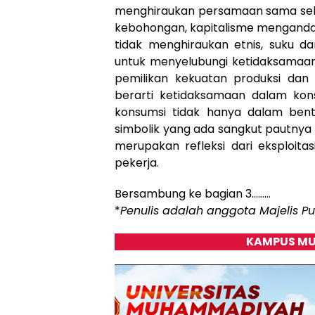
menghiraukan persamaan sama seka
kebohongan, kapitalisme menganda
tidak menghiraukan etnis, suku d
untuk menyelubungi ketidaksamaan
pemilikan kekuatan produksi da
berarti ketidaksamaan dalam ko
konsumsi tidak hanya dalam bent
simbolik yang ada sangkut pautnya 
merupakan refleksi dari eksploita
pekerja.
Bersambung ke bagian 3………
*
Penulis adalah anggota Majelis 
KAMPUS MU