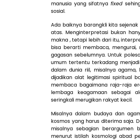
manusia yang sifatnya
fixed
sehing
sosial.
Ada baiknya barangkli kita sejena
atas. Menginterpretasi bukan ha
makna , tetapi lebih dari itu, inte
bisa berarti membaca, mengurai
gagasan sebelumnya. Untuk poles
umum tertentu terkadang menjadi 
dalam dunia riil, misalnya agama
dijadikan alat legitimasi spiritual
membaca bagaimana raja-raja er
lembaga keagamaan sebagai al
seringkali merugikan rakyat kecil.
Misalnya dalam budaya dan agam
kosmos yang harus diterima saja. 
misalnya sebagian berargumen ba
menurut istilah kosmologi abad 