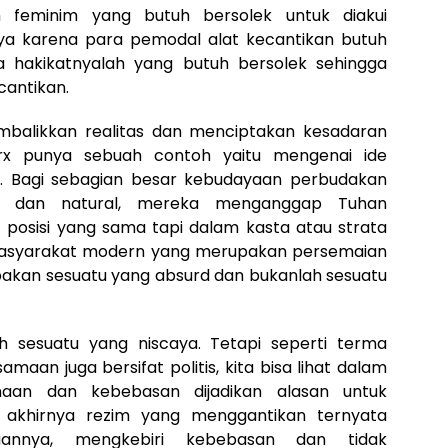
 feminim yang butuh bersolek untuk diakui
ya karena para pemodal alat kecantikan butuh
 hakikatnyalah yang butuh bersolek sehingga
cantikan.
mbalikkan realitas dan menciptakan kesadaran
 punya sebuah contoh yaitu mengenai ide
. Bagi sebagian besar kebudayaan perbudakan
r dan natural, mereka menganggap Tuhan
posisi yang sama tapi dalam kasta atau strata
masyarakat modern yang merupakan persemaian
pakan sesuatu yang absurd dan bukanlah sesuatu
 sesuatu yang niscaya. Tetapi seperti terma
aan juga bersifat politis, kita bisa lihat dalam
maan dan kebebasan dijadikan alasan untuk
n akhirnya rezim yang menggantikan ternyata
annya, mengkebiri kebebasan dan tidak