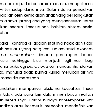
ma pekerja, dari sesama manusia, mengalienasi
wi terhadap duniannya. Dalam dunia pendidikan
babkan oleh kemalasan anak yang bersangkutan
dirinya, jarang ada yang mengidentifikasi letak
kan secara keseluruhan bahkan sistem sosial
uhan.
iksi-kontradiksi adalah sifatnya hakiki dan tidak
alah sesuatu yang
at-given.
Dalam studi ekonomi
mo economicus
dimana persaingan bebas
sia, sehingga bisa menjadi legitimasi bagi
unia psikologi
behaviorisme,
manusia diandaikan
laka, manusia tidak punya kuasa merubah dirinya
gaimana dia merespon.
iandaikan mempunyai aksioma kausalitas linear
ga tidak ada cara lain dalam membaca realitas
dan seterusnya. Dalam budaya kontemporer kita
antikan atau kosmetik mencoba mendefinisikan