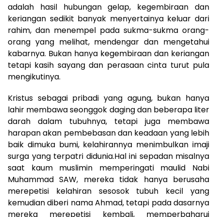
adalah hasil hubungan gelap, kegembiraan dan
keriangan sedikit banyak menyertainya keluar dari
rahim, dan menempel pada sukma-sukma orang-
orang yang melihat, mendengar dan mengetahui
kabarnya. Bukan hanya kegembiraan dan keriangan
tetapi kasih sayang dan perasaan cinta turut pula
mengikutinya.
Kristus sebagai pribadi yang agung, bukan hanya
lahir membawa seonggok daging dan beberapa liter
darah dalam tubuhnya, tetapi juga membawa
harapan akan pembebasan dan keadaan yang lebih
baik dimuka bumi, kelahirannya menimbulkan imaji
surga yang terpatri didunia.Hal ini sepadan misalnya
saat kaum muslimin memperingati maulid Nabi
Muhammad SAW, mereka tidak hanya berusaha
merepetisi kelahiran sesosok tubuh kecil yang
kemudian diberi nama Ahmad, tetapi pada dasarnya
mereka merepetisi kembali, memperbaharui