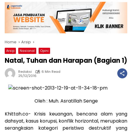
Home
Arsip
Arsip
Nasional
Opini
Natal, Tuhan dan Harapan (Bagian 1)
Redaksi
6 Min Read
25/12/2016
Oleh : Muh. Asratillah Senge
Khittah.co- Krisis keuangan, bencana alam yang
dahsyat, kasus korupsi, konflik horizontal, merupakan
serangkaian kategori peristiwa destruktif yang