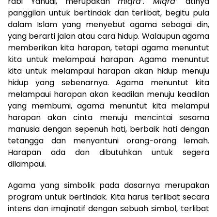
rabi Yahudi, merupakan
miqra’. Miqra’
atinya
panggilan untuk bertindak dan terlibat, begitu pula
dalam Islam yang menyebut agama sebagai din,
yang berarti jalan atau cara hidup. Walaupun agama
memberikan kita harapan, tetapi agama menuntut
kita untuk melampaui harapan. Agama menuntut
kita untuk melampaui harapan akan hidup menuju
hidup yang sebenarnya. Agama menuntut kita
melampaui harapan akan keadilan menuju keadilan
yang membumi, agama menuntut kita melampui
harapan akan cinta menuju mencintai sesama
manusia dengan sepenuh hati, berbaik hati dengan
tetangga dan menyantuni orang-orang lemah.
Harapan ada dan dibutuhkan untuk segera
dilampaui.
Agama yang simbolik pada dasarnya merupakan
program untuk bertindak. Kita harus terlibat secara
intens dan imajinatif dengan sebuah simbol, terlibat