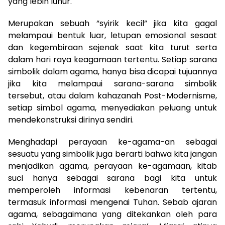
yang lebih luhur.
Merupakan sebuah ”syirik kecil” jika kita gagal
melampaui bentuk luar, letupan emosional sesaat
dan kegembiraan sejenak saat kita turut serta
dalam hari raya keagamaan tertentu. Setiap sarana
simbolik dalam agama, hanya bisa dicapai tujuannya
jika kita melampaui sarana-sarana simbolik
tersebut, atau dalam kahazanah Post-Modernisme,
setiap simbol agama, menyediakan peluang untuk
mendekonstruksi dirinya sendiri.
Menghadapi perayaan ke-agama-an sebagai
sesuatu yang simbolik juga berarti bahwa kita jangan
menjadikan agama, perayaan ke-agamaan, kitab
suci hanya sebagai sarana bagi kita untuk
memperoleh informasi kebenaran tertentu,
termasuk informasi mengenai Tuhan. Sebab ajaran
agama, sebagaimana yang ditekankan oleh para