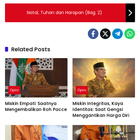
Natal, Tuhan dan Harapan (Bag. 2)
Related Posts
Opini
Opini
Miskin Empati: Saatnya
Miskin Integritas, Kaya
Mengembalikan Roh Pacce
Identitas: Saat Gengsi
Menggantikan Harga Diri