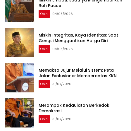
Miskin Empati: Saatnya Mengembalikan
Roh Pacce
Opini
04/08/2026
Miskin Integritas, Kaya Identitas: Saat
Gengsi Menggantikan Harga Diri
Opini
04/08/2026
Memaksa Jujur Melalui Sistem: Peta
Jalan Evolusioner Memberantas KKN
Opini
31/07/2026
Merampok Kedaulatan Berkedok
Demokrasi
Opini
31/07/2026