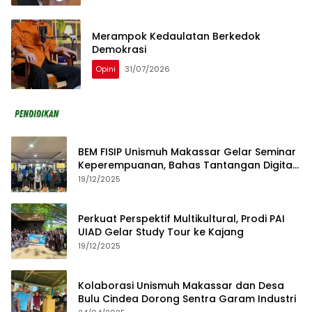
Merampok Kedaulatan Berkedok
Demokrasi
Opini
31/07/2026
BEM FISIP Unismuh Makassar Gelar Seminar
Keperempuanan, Bahas Tantangan Digital
dan Budaya Lokal
19/12/2025
Perkuat Perspektif Multikultural, Prodi PAI
UIAD Gelar Study Tour ke Kajang
19/12/2025
Kolaborasi Unismuh Makassar dan Desa
Bulu Cindea Dorong Sentra Garam Industri