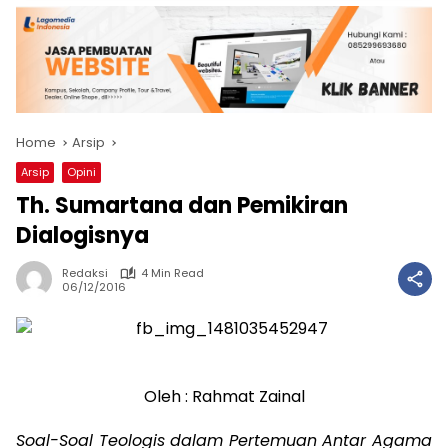
Home
Arsip
Arsip
Opini
Th. Sumartana dan Pemikiran
Dialogisnya
Redaksi
4 Min Read
06/12/2016
Oleh : Rahmat Zainal
Soal-Soal Teologis dalam Pertemuan Antar Agama