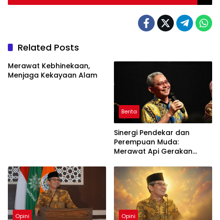
Related Posts
Merawat Kebhinekaan,
Menjaga Kekayaan Alam
Berita
Sinergi Pendekar dan
Perempuan Muda:
Merawat Api Gerakan
Muhammadiyah
Opini
Opini