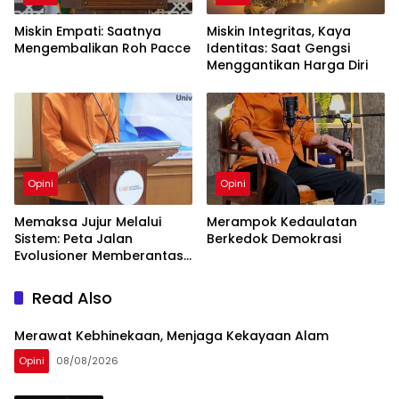
Miskin Empati: Saatnya
Miskin Integritas, Kaya
Mengembalikan Roh Pacce
Identitas: Saat Gengsi
Menggantikan Harga Diri
Opini
Opini
Memaksa Jujur Melalui
Merampok Kedaulatan
Sistem: Peta Jalan
Berkedok Demokrasi
Evolusioner Memberantas
KKN
Read Also
Merawat Kebhinekaan, Menjaga Kekayaan Alam
Opini
08/08/2026