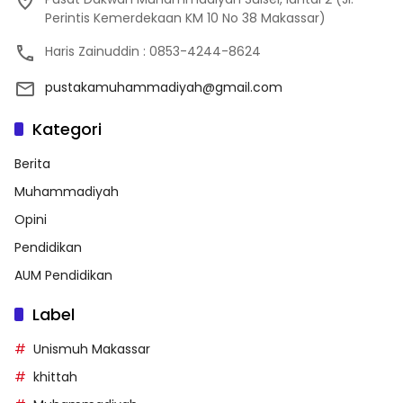
Perintis Kemerdekaan KM 10 No 38 Makassar)
Haris Zainuddin : 0853-4244-8624
pustakamuhammadiyah@gmail.com
Kategori
Berita
Muhammadiyah
Opini
Pendidikan
AUM Pendidikan
Label
Unismuh Makassar
khittah