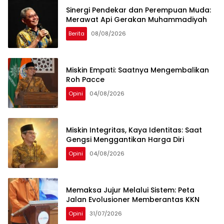
Sinergi Pendekar dan Perempuan Muda:
Merawat Api Gerakan Muhammadiyah
Berita
08/08/2026
Miskin Empati: Saatnya Mengembalikan
Roh Pacce
Opini
04/08/2026
Miskin Integritas, Kaya Identitas: Saat
Gengsi Menggantikan Harga Diri
Opini
04/08/2026
Memaksa Jujur Melalui Sistem: Peta
Jalan Evolusioner Memberantas KKN
Opini
31/07/2026