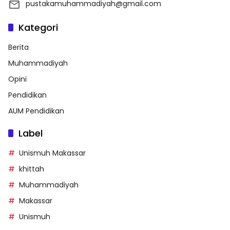
pustakamuhammadiyah@gmail.com
Kategori
Berita
Muhammadiyah
Opini
Pendidikan
AUM Pendidikan
Label
Unismuh Makassar
khittah
Muhammadiyah
Makassar
Unismuh