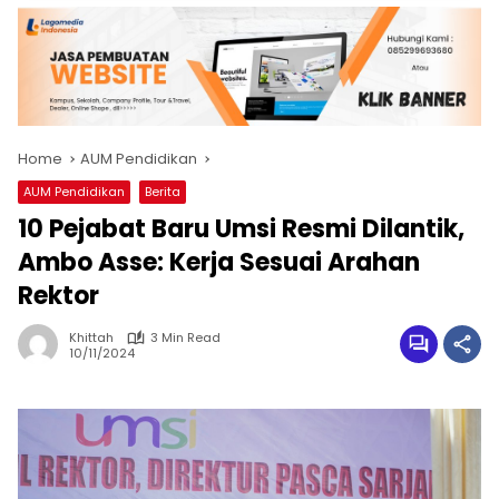
Home
AUM Pendidikan
AUM Pendidikan
Berita
10 Pejabat Baru Umsi Resmi Dilantik,
Ambo Asse: Kerja Sesuai Arahan
Rektor
Khittah
3 Min Read
10/11/2024