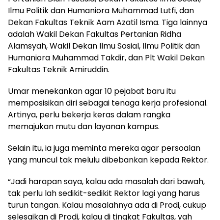
Ilmu Politik dan Humaniora Muhammad Lutfi, dan
Dekan Fakultas Teknik Aam Azatil Isma. Tiga lainnya
adalah Wakil Dekan Fakultas Pertanian Ridha
Alamsyah, Wakil Dekan Ilmu Sosial, Ilmu Politik dan
Humaniora Muhammad Takdir, dan Plt Wakil Dekan
Fakultas Teknik Amiruddin.
Umar menekankan agar 10 pejabat baru itu
memposisikan diri sebagai tenaga kerja profesional.
Artinya, perlu bekerja keras dalam rangka
memajukan mutu dan layanan kampus.
Selain itu, ia juga meminta mereka agar persoalan
yang muncul tak melulu dibebankan kepada Rektor.
“Jadi harapan saya, kalau ada masalah dari bawah,
tak perlu lah sedikit-sedikit Rektor lagi yang harus
turun tangan. Kalau masalahnya ada di Prodi, cukup
selesaikan di Prodi, kalau di tingkat Fakultas, yah