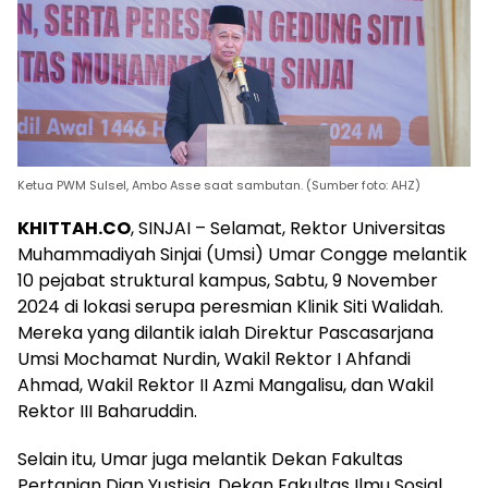
Ketua PWM Sulsel, Ambo Asse saat sambutan. (Sumber foto: AHZ)
KHITTAH.CO
, SINJAI – Selamat, Rektor Universitas
Muhammadiyah Sinjai (Umsi) Umar Congge melantik
10 pejabat struktural kampus, Sabtu, 9 November
2024 di lokasi serupa peresmian Klinik Siti Walidah.
Mereka yang dilantik ialah Direktur Pascasarjana
Umsi Mochamat Nurdin, Wakil Rektor I Ahfandi
Ahmad, Wakil Rektor II Azmi Mangalisu, dan Wakil
Rektor III Baharuddin.
Selain itu, Umar juga melantik Dekan Fakultas
Pertanian Dian Yustisia, Dekan Fakultas Ilmu Sosial,