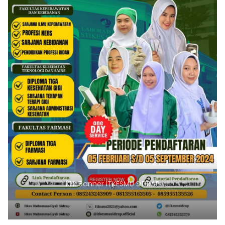
Klik Banner ITKESMU SIDRAP