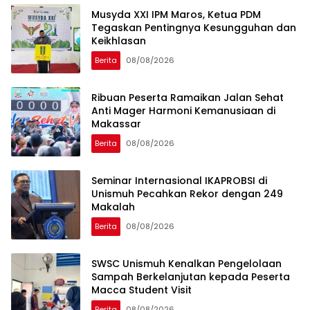
Musyda XXI IPM Maros, Ketua PDM
Tegaskan Pentingnya Kesungguhan dan
Keikhlasan
Berita
08/08/2026
Ribuan Peserta Ramaikan Jalan Sehat
Anti Mager Harmoni Kemanusiaan di
Makassar
Berita
08/08/2026
Seminar Internasional IKAPROBSI di
Unismuh Pecahkan Rekor dengan 249
Makalah
Berita
08/08/2026
SWSC Unismuh Kenalkan Pengelolaan
Sampah Berkelanjutan kepada Peserta
Macca Student Visit
Berita
08/08/2026