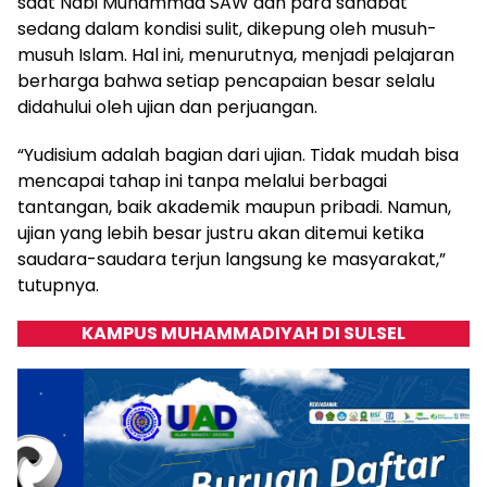
saat Nabi Muhammad SAW dan para sahabat
sedang dalam kondisi sulit, dikepung oleh musuh-
musuh Islam. Hal ini, menurutnya, menjadi pelajaran
berharga bahwa setiap pencapaian besar selalu
didahului oleh ujian dan perjuangan.
“Yudisium adalah bagian dari ujian. Tidak mudah bisa
mencapai tahap ini tanpa melalui berbagai
tantangan, baik akademik maupun pribadi. Namun,
ujian yang lebih besar justru akan ditemui ketika
saudara-saudara terjun langsung ke masyarakat,”
tutupnya.
KAMPUS MUHAMMADIYAH DI SULSEL