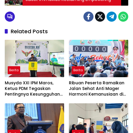
Related Posts
Berita
Berita
Musyda XXI IPM Maros,
Ribuan Peserta Ramaikan
Ketua PDM Tegaskan
Jalan Sehat Anti Mager
Pentingnya Kesungguhan
Harmoni Kemanusiaan di
dan Keikhlasan
Makassar