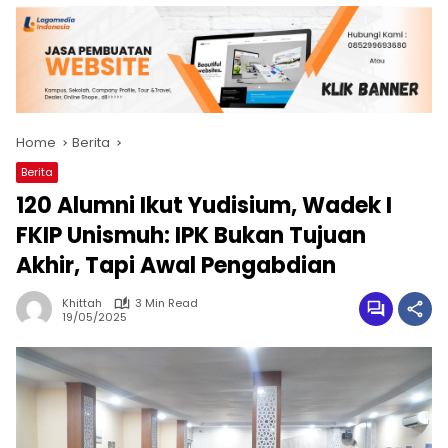
Home
Berita
Berita
120 Alumni Ikut Yudisium, Wadek I
FKIP Unismuh: IPK Bukan Tujuan
Akhir, Tapi Awal Pengabdian
Khittah
3 Min Read
19/05/2025