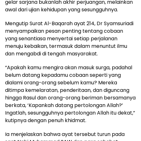
gelar sarjana bukanlah akhir perjuangan, melainkan
awal dari ujian kehidupan yang sesungguhnya.
Mengutip Surat Al-Baqarah ayat 214, Dr Syamsuriadi
menyampaikan pesan penting tentang cobaan
yang senantiasa menyertai setiap perjalanan
menuju kebaikan, termasuk dalam menuntut ilmu
dan mengabdi di tengah masyarakat.
“Apakah kamu mengira akan masuk surga, padahal
belum datang kepadamu cobaan seperti yang
dialami orang-orang sebelum kamu? Mereka
ditimpa kemelaratan, penderitaan, dan diguncang
hingga Rasul dan orang-orang beriman bersamanya
berkata, ‘Kapankah datang pertolongan Allah?’
Ingatlah, sesungguhnya pertolongan Allah itu dekat,”
kutipnya dengan penuh khidmat.
Ia menjelaskan bahwa ayat tersebut turun pada