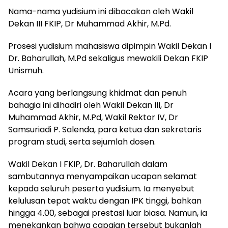
Nama-nama yudisium ini dibacakan oleh Wakil
Dekan III FKIP, Dr Muhammad Akhir, M.Pd.
Prosesi yudisium mahasiswa dipimpin Wakil Dekan I
Dr. Baharullah, M.Pd sekaligus mewakili Dekan FKIP
Unismuh.
Acara yang berlangsung khidmat dan penuh
bahagia ini dihadiri oleh Wakil Dekan III, Dr
Muhammad Akhir, M.Pd, Wakil Rektor IV, Dr
Samsuriadi P. Salenda, para ketua dan sekretaris
program studi, serta sejumlah dosen.
Wakil Dekan I FKIP, Dr. Baharullah dalam
sambutannya menyampaikan ucapan selamat
kepada seluruh peserta yudisium. Ia menyebut
kelulusan tepat waktu dengan IPK tinggi, bahkan
hingga 4.00, sebagai prestasi luar biasa. Namun, ia
menekankan bahwa capaian tersebut bukanlah