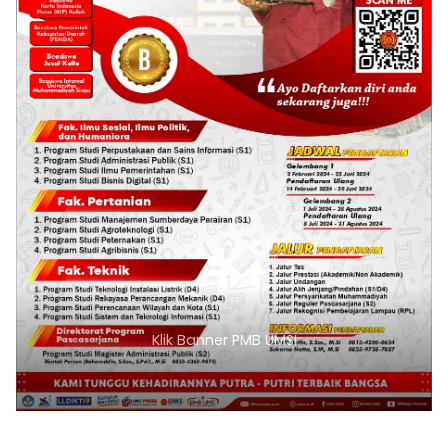
Klik Banner PMB UMSI