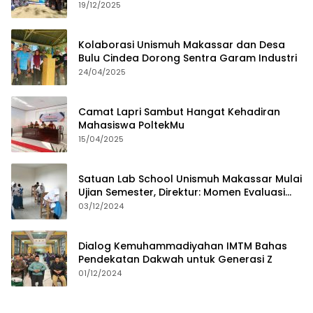
19/12/2025
Kolaborasi Unismuh Makassar dan Desa
Bulu Cindea Dorong Sentra Garam Industri
24/04/2025
Camat Lapri Sambut Hangat Kehadiran
Mahasiswa PoltekMu
15/04/2025
Satuan Lab School Unismuh Makassar Mulai
Ujian Semester, Direktur: Momen Evaluasi
Proses Pembelajaran
03/12/2024
Dialog Kemuhammadiyahan IMTM Bahas
Pendekatan Dakwah untuk Generasi Z
01/12/2024