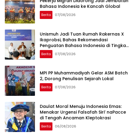
Pekerja Migran Didorong Jadi Jembatan
Bahasa Indonesia ke Kancah Global
Berita
07/08/2026
Unismuh Jadi Tuan Rumah Rakernas X
Ikaprobsi, Bahas Rekomendasi
Penguatan Bahasa Indonesia di Tingkat
Global
Berita
07/08/2026
MPI PP Muhammadiyah Gelar ASM Batch
2, Dorong Penulisan Sejarah Lokal
Berita
07/08/2026
Daulat Moral Menuju Indonesia Emas:
Menakar Urgensi Falsafah Siri’ naPacce
di Tengah Ancaman Kleptokrasi
Berita
06/08/2026