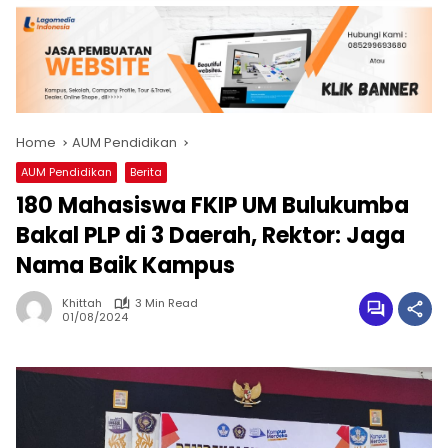
Home
AUM Pendidikan
AUM Pendidikan
Berita
180 Mahasiswa FKIP UM Bulukumba
Bakal PLP di 3 Daerah, Rektor: Jaga
Nama Baik Kampus
Khittah
3 Min Read
01/08/2024