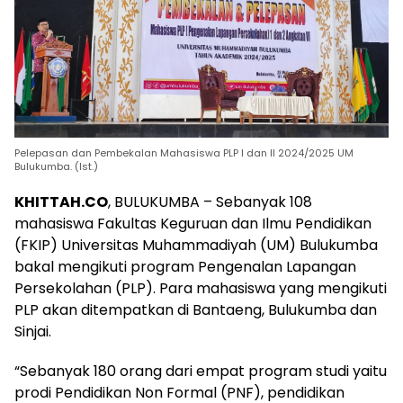
Pelepasan dan Pembekalan Mahasiswa PLP I dan II 2024/2025 UM
Bulukumba. (Ist.)
KHITTAH.CO
, BULUKUMBA – Sebanyak 108
mahasiswa Fakultas Keguruan dan Ilmu Pendidikan
(FKIP) Universitas Muhammadiyah (UM) Bulukumba
bakal mengikuti program Pengenalan Lapangan
Persekolahan (PLP). Para mahasiswa yang mengikuti
PLP akan ditempatkan di Bantaeng, Bulukumba dan
Sinjai.
“Sebanyak 180 orang dari empat program studi yaitu
prodi Pendidikan Non Formal (PNF), pendidikan