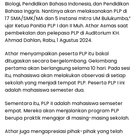
Biologi, Pendidikan Bahasa Indonesia, dan Pendidikan
Bahasa Inggris. Nantinya akan melaksanakan PLP di
17 SMA/SMK/MA dan 5 instansi mitra UM Bulukumba,”
ujar Ketua Panitia PLP I dan II Muh. Athar Asmas saat
pembekalan dan pelepasa PLP di Auditorium KH.
Ahmad Dahlan, Rabu, 1 Agustus 2024.
Athar menyampaikan peserta PLP itu bakal
ditugaskan secara bergelombang. Gelombang
pertama akan berlangsung selama 10 hari. Pada sesi
itu, mahasiswa akan melakukan observasi di setiap
sekolah yang menjadi tempat PLP. Peserta PLP I ini
adalah mahasiswa semester dua.
Sementara itu, PLP II adalah mahasiswa semseter
empat. Mereka akan menjalankan program PLP
berupa praktik mengajar di masing-masing sekolah.
Athar juga mengapresiasi pihak-pihak yang telah