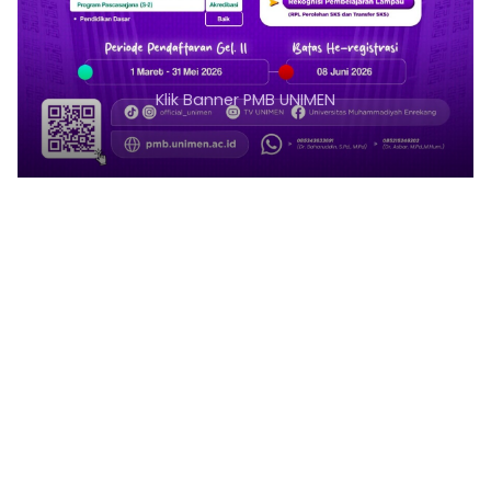
 Banner PMB UNIMEN