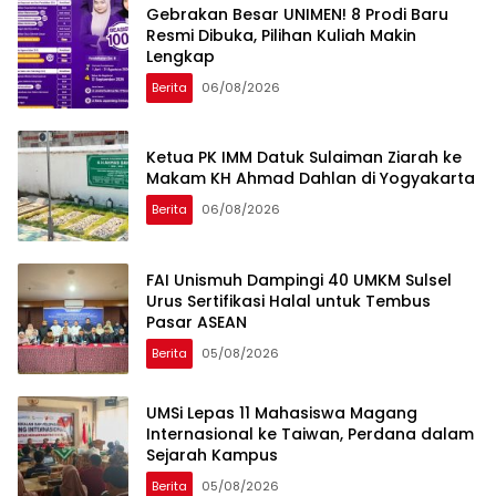
Gebrakan Besar UNIMEN! 8 Prodi Baru
Resmi Dibuka, Pilihan Kuliah Makin
Lengkap
Berita
06/08/2026
Ketua PK IMM Datuk Sulaiman Ziarah ke
Makam KH Ahmad Dahlan di Yogyakarta
Berita
06/08/2026
FAI Unismuh Dampingi 40 UMKM Sulsel
Urus Sertifikasi Halal untuk Tembus
Pasar ASEAN
Berita
05/08/2026
UMSi Lepas 11 Mahasiswa Magang
Internasional ke Taiwan, Perdana dalam
Sejarah Kampus
Berita
05/08/2026