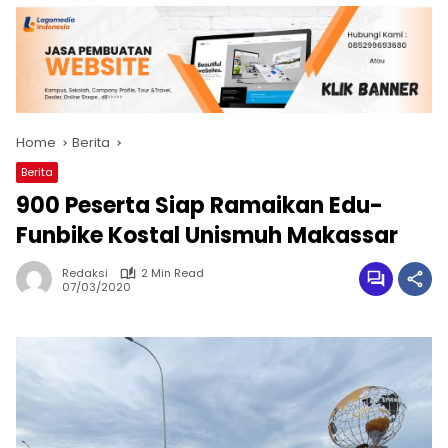
Home
Berita
Berita
900 Peserta Siap Ramaikan Edu-
Funbike Kostal Unismuh Makassar
Redaksi
2 Min Read
07/03/2020