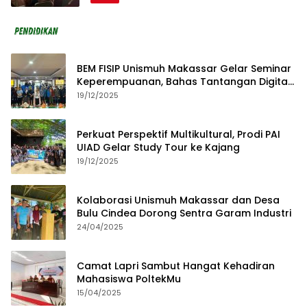
BEM FISIP Unismuh Makassar Gelar Seminar
Keperempuanan, Bahas Tantangan Digital
dan Budaya Lokal
19/12/2025
Perkuat Perspektif Multikultural, Prodi PAI
UIAD Gelar Study Tour ke Kajang
19/12/2025
Kolaborasi Unismuh Makassar dan Desa
Bulu Cindea Dorong Sentra Garam Industri
24/04/2025
Camat Lapri Sambut Hangat Kehadiran
Mahasiswa PoltekMu
15/04/2025