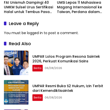
FAI Unismuh Dampingi 40
UMSi Lepas 11 Mahasiswa
UMKM Sulsel Urus Sertifikasi
Magang Internasional ke
Halal untuk Tembus Pasar
Taiwan, Perdana dalam
ASEAN
Sejarah Kampus
Leave a Reply
You must be
logged in
to post a comment.
Read Also
UMPAR Lolos Program Resona Saintek
2026, Perkuat Komunikasi Sains
Berita
06/08/2026
UMPAR Resmi Buka S2 Hukum, Izin Terbit
dari Kemendiktisaintek
Berita
06/08/2026