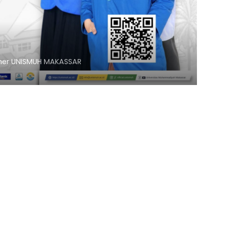
nner UNISMUH MAKASSAR