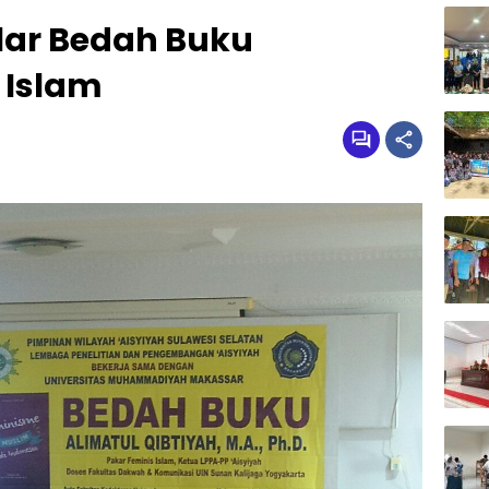
elar Bedah Buku
 Islam