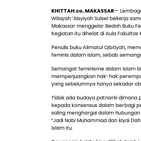
KHITTAH.co, MAKASSAR
— Lembaga
Wilayah ‘Aisyiyah Sulsel bekerja 
Makassar menggelar Bedah Buku Femi
Kegiatan itu dihelat di Aula Fakult
Penulis buku Alimatul Qibtiyah, mem
feminis dalam Islam, sebab semang
Semangat feminisme dalam Islam bi
memperjuangkan hak-hak perempua
yang sebelumnya hanya sekadar obje
Tidak ada budaya patriarki dimana 
kepada konsensus dalam berbagi 
saling menghargai dalam hubungan
“Jadi Nabi Muhammad dan kiyai Dahl
Islam itu.