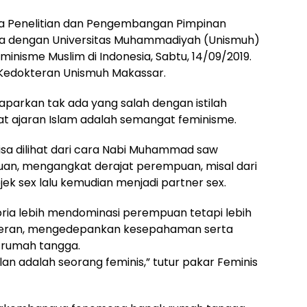
 Penelitian dan Pengembangan Pimpinan
sama dengan Universitas Muhammadiyah (Unismuh)
nisme Muslim di Indonesia, Sabtu, 14/09/2019.
as Kedokteran Unismuh Makassar.
aparkan tak ada yang salah dengan istilah
at ajaran Islam adalah semangat feminisme.
sa dilihat dari cara Nabi Muhammad saw
n, mengangkat derajat perempuan, misal dari
k sex lalu kemudian menjadi partner sex.
pria lebih mendominasi perempuan tetapi lebih
peran, mengedepankan kesepahaman serta
 rumah tangga.
an adalah seorang feminis,” tutur pakar Feminis