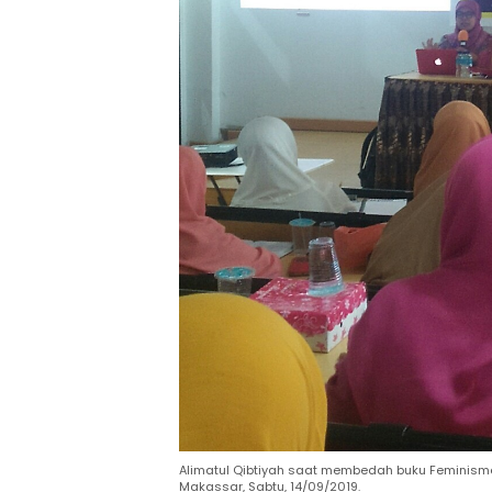
Alimatul Qibtiyah saat membedah buku Feminisme
Makassar, Sabtu, 14/09/2019.