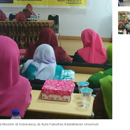
 Muslim di Indonesia, di Aula Fakultas Kedokteran Unismuh