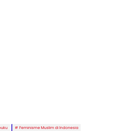
buku
Feminisme Muslim di Indonesia