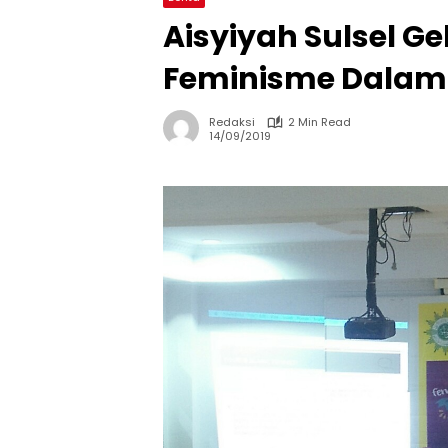
Aisyiyah Sulsel G
Feminisme Dalam
Redaksi
2 Min Read
14/09/2019