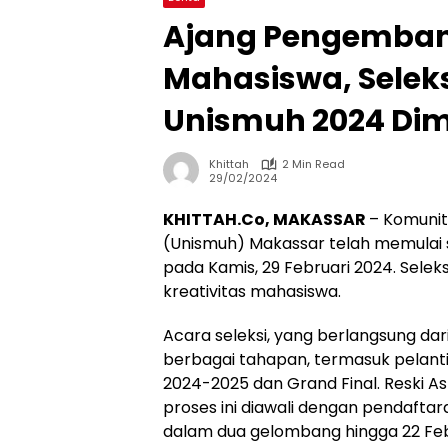
Ajang Pengembang
Mahasiswa, Selek
Unismuh 2024 Dim
Khittah
2 Min Read
29/02/2024
KHITTAH.Co, MAKASSAR
– Komuni
(Unismuh) Makassar telah memulai 
pada Kamis, 29 Februari 2024. Sele
kreativitas mahasiswa.
Acara seleksi, yang berlangsung dar
berbagai tahapan, termasuk pelant
2024-2025 dan Grand Final. Reski A
proses ini diawali dengan pendafta
dalam dua gelombang hingga 22 Feb