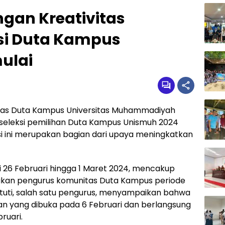
an Kreativitas
si Duta Kampus
ulai
tas Duta Kampus Universitas Muhammadiyah
seleksi pemilihan Duta Kampus Unismuh 2024
ksi ini merupakan bagian dari upaya meningkatkan
i 26 Februari hingga 1 Maret 2024, mencakup
ikan pengurus komunitas Duta Kampus periode
stuti, salah satu pengurus, menyampaikan bahwa
ran yang dibuka pada 6 Februari dan berlangsung
ruari.