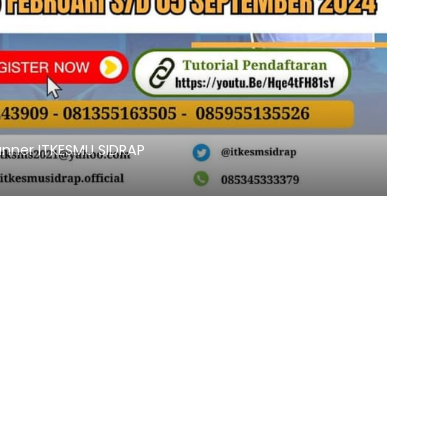
Banner ITKESMU SIDRAP