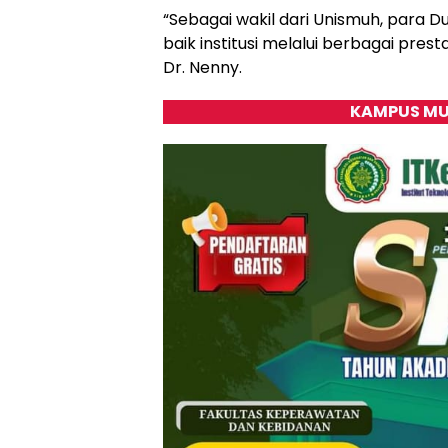
“Sebagai wakil dari Unismuh, par
baik institusi melalui berbagai pre
Dr. Nenny.
KAMPUS MU