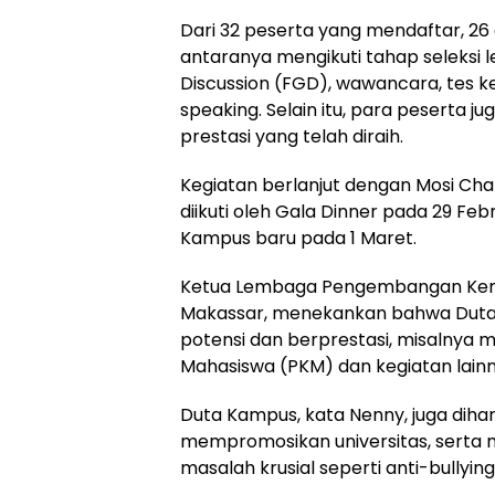
Dari 32 peserta yang mendaftar, 26 d
antaranya mengikuti tahap seleksi le
Discussion (FGD), wawancara, tes k
speaking. Selain itu, para peserta 
prestasi yang telah diraih.
Kegiatan berlanjut dengan Mosi Cha
diikuti oleh Gala Dinner pada 29 Feb
Kampus baru pada 1 Maret.
Ketua Lembaga Pengembangan Kema
Makassar, menekankan bahwa Dut
potensi dan berprestasi, misalnya m
Mahasiswa (PKM) dan kegiatan lainn
Duta Kampus, kata Nenny, juga dih
mempromosikan universitas, serta 
masalah krusial seperti anti-bullyin