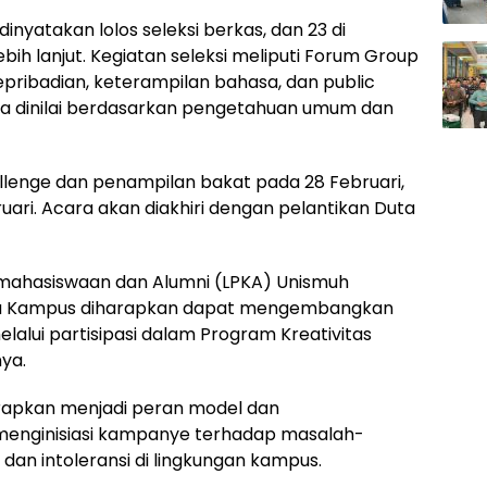
inyatakan lolos seleksi berkas, dan 23 di
bih lanjut. Kegiatan seleksi meliputi Forum Group
epribadian, keterampilan bahasa, dan public
juga dinilai berdasarkan pengetahuan umum dan
llenge dan penampilan bakat pada 28 Februari,
ruari. Acara akan diakhiri dengan pelantikan Duta
hasiswaan dan Alumni (LPKA) Unismuh
a Kampus diharapkan dapat mengembangkan
elalui partisipasi dalam Program Kreativitas
ya.
arapkan menjadi peran model dan
menginisiasi kampanye terhadap masalah-
g dan intoleransi di lingkungan kampus.