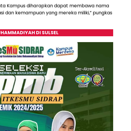
a Duta Kampus diharapkan dapat membawa nama
stasi dan kemampuan yang mereka miliki,” pungkas
HAMMADIYAH DI SULSEL