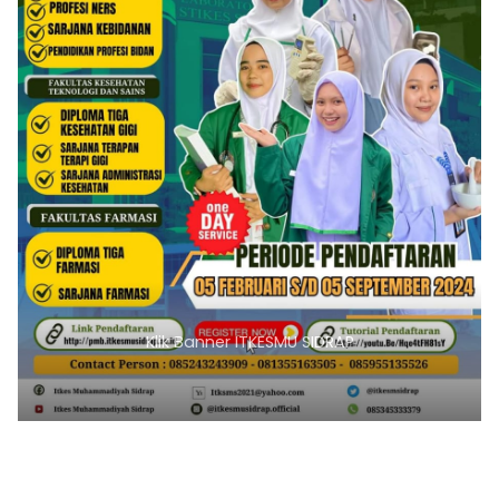
Klik Banner PMB UMSI