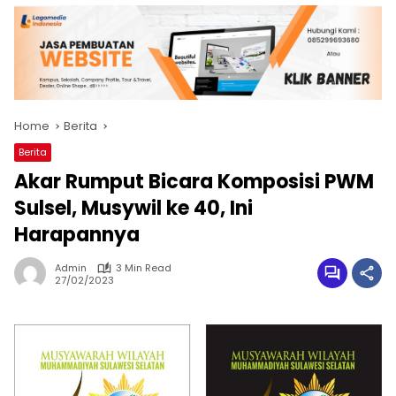
Home
Berita
Berita
Akar Rumput Bicara Komposisi PWM
Sulsel, Musywil ke 40, Ini
Harapannya
Admin
3 Min Read
27/02/2023