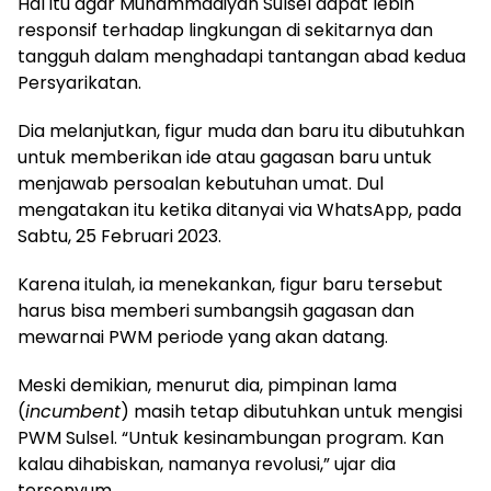
Hal itu agar Muhammadiyah Sulsel dapat lebih
responsif terhadap lingkungan di sekitarnya dan
tangguh dalam menghadapi tantangan abad kedua
Persyarikatan.
Dia melanjutkan, figur muda dan baru itu dibutuhkan
untuk memberikan ide atau gagasan baru untuk
menjawab persoalan kebutuhan umat. Dul
mengatakan itu ketika ditanyai via WhatsApp, pada
Sabtu, 25 Februari 2023.
Karena itulah, ia menekankan, figur baru tersebut
harus bisa memberi sumbangsih gagasan dan
mewarnai PWM periode yang akan datang.
Meski demikian, menurut dia, pimpinan lama
(
incumbent
) masih tetap dibutuhkan untuk mengisi
PWM Sulsel. “Untuk kesinambungan program. Kan
kalau dihabiskan, namanya revolusi,” ujar dia
tersenyum.