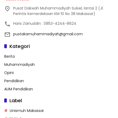
Pusat Dakwah Muhammadiyah Sulsel, lantai 2 (Jl.
Perintis Kemerdekaan KM 10 No 38 Makassar)
Haris Zainuddin : 0853-4244-8624
pustakamuhammadiyah@gmail.com
Kategori
Berita
Muhammadiyah
Opini
Pendidikan
AUM Pendidikan
Label
Unismuh Makassar