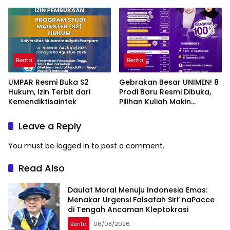
Berita
Berita
UMPAR Resmi Buka S2
Gebrakan Besar UNIMEN! 8
Hukum, Izin Terbit dari
Prodi Baru Resmi Dibuka,
Kemendiktisaintek
Pilihan Kuliah Makin
Lengkap
Leave a Reply
You must be
logged in
to post a comment.
Read Also
Daulat Moral Menuju Indonesia Emas:
Menakar Urgensi Falsafah Siri’ naPacce
di Tengah Ancaman Kleptokrasi
Berita
06/08/2026