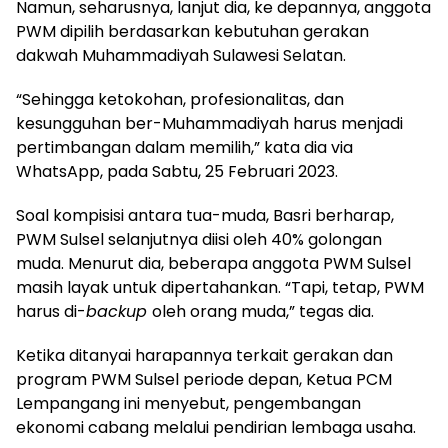
Namun, seharusnya, lanjut dia, ke depannya, anggota
PWM dipilih berdasarkan kebutuhan gerakan
dakwah Muhammadiyah Sulawesi Selatan.
“Sehingga ketokohan, profesionalitas, dan
kesungguhan ber-Muhammadiyah harus menjadi
pertimbangan dalam memilih,” kata dia via
WhatsApp, pada Sabtu, 25 Februari 2023.
Soal kompisisi antara tua-muda, Basri berharap,
PWM Sulsel selanjutnya diisi oleh 40% golongan
muda. Menurut dia, beberapa anggota PWM Sulsel
masih layak untuk dipertahankan. “Tapi, tetap, PWM
harus di-
backup
oleh orang muda,” tegas dia.
Ketika ditanyai harapannya terkait gerakan dan
program PWM Sulsel periode depan, Ketua PCM
Lempangang ini menyebut, pengembangan
ekonomi cabang melalui pendirian lembaga usaha.