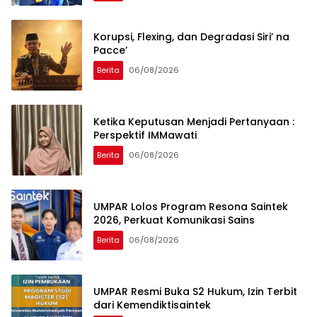
Korupsi, Flexing, dan Degradasi Siri’ na
Pacce’
Berita
06/08/2026
Ketika Keputusan Menjadi Pertanyaan :
Perspektif IMMawati
Berita
06/08/2026
UMPAR Lolos Program Resona Saintek
2026, Perkuat Komunikasi Sains
Berita
06/08/2026
UMPAR Resmi Buka S2 Hukum, Izin Terbit
dari Kemendiktisaintek