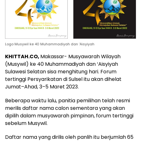
Logo Musywil ke 40 Muhammadiyah dan ‘Aisyiyah
KHITTAH.CO,
Makassar- Musyawarah Wilayah
(Musywil) ke 40 Muhammadiyah dan ‘Aisyiyah
Sulawesi Selatan sisa menghitung hari. Forum
tertinggi Persyarikatan di Sulsel itu akan dihelat
Jumat–Ahad, 3–5 Maret 2023.
Beberapa waktu lalu, panitia pemilihan telah resmi
merilis daftar nama calon sementara yang akan
dipilih dalam musyawarah pimpinan, forum tertinggi
sebelum Musywil.
Daftar nama yang dirilis oleh panlih itu berjumlah 65