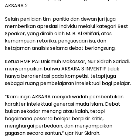
AKSARA 2.
Selain penilaian tim, panitia dan dewan juri juga
memberikan apresiasi individu melalui kategori Best
Speaker, yang diraih oleh M. B. Al Ghifari, atas
kemampuan retorika, penguasaan isu, dan
ketajaman analisis selama debat berlangsung.
Ketua HMP PAI Unismuh Makassar, Nur Sidrah Sariadi,
menyampaikan bahwa AKSARA 3 INVENTIF tidak
hanya berorientasi pada kompetisi, tetapi juga
sebagai ruang pembelajaran intelektual bagi pelajar.
“Kami ingin AKSARA menjadi wadah pembentukan
karakter intelektual generasi muda Islam. Debat
bukan sekadar menang atau kalah, tetapi
bagaimana peserta belajar berpikir kritis,
menghargai perbedaan, dan menyampaikan
gagasan secara santun,” ujar Nur Sidrah.