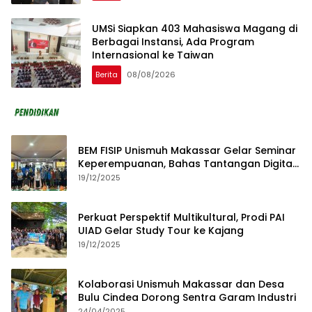
UMSi Siapkan 403 Mahasiswa Magang di
Berbagai Instansi, Ada Program
Internasional ke Taiwan
Berita
08/08/2026
BEM FISIP Unismuh Makassar Gelar Seminar
Keperempuanan, Bahas Tantangan Digital
dan Budaya Lokal
19/12/2025
Perkuat Perspektif Multikultural, Prodi PAI
UIAD Gelar Study Tour ke Kajang
19/12/2025
Kolaborasi Unismuh Makassar dan Desa
Bulu Cindea Dorong Sentra Garam Industri
24/04/2025