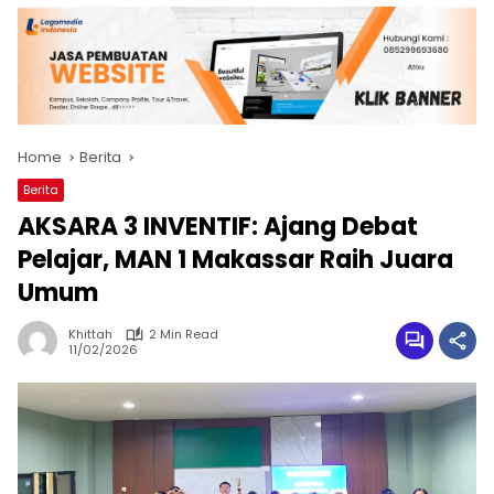
Home
Berita
Berita
AKSARA 3 INVENTIF: Ajang Debat
Pelajar, MAN 1 Makassar Raih Juara
Umum
Khittah
2 Min Read
11/02/2026