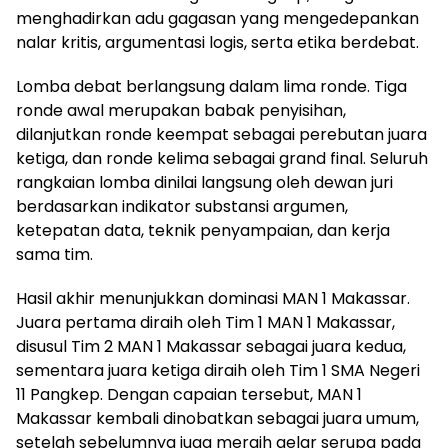
menghadirkan adu gagasan yang mengedepankan
nalar kritis, argumentasi logis, serta etika berdebat.
Lomba debat berlangsung dalam lima ronde. Tiga
ronde awal merupakan babak penyisihan,
dilanjutkan ronde keempat sebagai perebutan juara
ketiga, dan ronde kelima sebagai grand final. Seluruh
rangkaian lomba dinilai langsung oleh dewan juri
berdasarkan indikator substansi argumen,
ketepatan data, teknik penyampaian, dan kerja
sama tim.
Hasil akhir menunjukkan dominasi MAN 1 Makassar.
Juara pertama diraih oleh Tim 1 MAN 1 Makassar,
disusul Tim 2 MAN 1 Makassar sebagai juara kedua,
sementara juara ketiga diraih oleh Tim 1 SMA Negeri
11 Pangkep. Dengan capaian tersebut, MAN 1
Makassar kembali dinobatkan sebagai juara umum,
setelah sebelumnya juga meraih gelar serupa pada