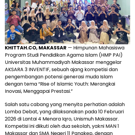
KHITTAH.CO, MAKASSAR
— Himpunan Mahasiswa
Program Studi Pendidikan Agama Islam (HMP PAI)
Universitas Muhammadiyah Makassar menggelar
AKSARA 3 INVENTIF, sebuah ajang kompetisi dan
pengembangan potensi generasi muda Islam
dengan tema “Rise of Islamic Youth: Merangkai
Inovasi, Menggapai Prestasi.”
Salah satu cabang yang menyita perhatian adalah
Lomba Debat, yang dilaksanakan pada 10 Februari
2026 di Lantai 4 Menara Iqro, Unismuh Makassar.
Kompetisi ini diikuti oleh dua sekolah, yakni MAN 1
Makassar dan SMA Negeri 11 Pangkep, dengan