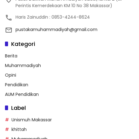
Perintis Kemerdekaan KM 10 No 38 Makassar)
Haris Zainuddin : 0853-4244-8624
pustakamuhammadiyah@gmail.com
Kategori
Berita
Muhammadiyah
Opini
Pendidikan
AUM Pendidikan
Label
Unismuh Makassar
khittah