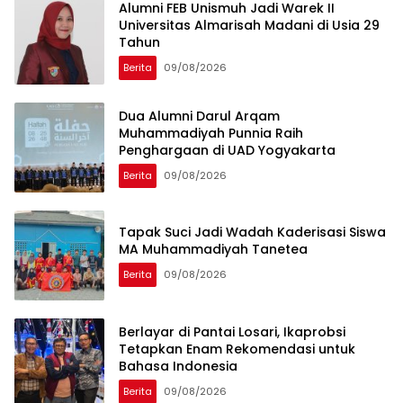
Alumni FEB Unismuh Jadi Warek II
Universitas Almarisah Madani di Usia 29
Tahun
Berita
09/08/2026
Dua Alumni Darul Arqam
Muhammadiyah Punnia Raih
Penghargaan di UAD Yogyakarta
Berita
09/08/2026
Tapak Suci Jadi Wadah Kaderisasi Siswa
MA Muhammadiyah Tanetea
Berita
09/08/2026
Berlayar di Pantai Losari, Ikaprobsi
Tetapkan Enam Rekomendasi untuk
Bahasa Indonesia
Berita
09/08/2026