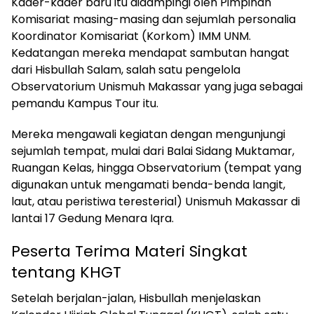
Kader-kader baru itu didampingi oleh Pimpinan
Komisariat masing-masing dan sejumlah personalia
Koordinator Komisariat (Korkom) IMM UNM.
Kedatangan mereka mendapat sambutan hangat
dari Hisbullah Salam, salah satu pengelola
Observatorium Unismuh Makassar yang juga sebagai
pemandu Kampus Tour itu.
Mereka mengawali kegiatan dengan mengunjungi
sejumlah tempat, mulai dari Balai Sidang Muktamar,
Ruangan Kelas, hingga Observatorium (tempat yang
digunakan untuk mengamati benda-benda langit,
laut, atau peristiwa teresterial) Unismuh Makassar di
lantai 17 Gedung Menara Iqra.
Peserta Terima Materi Singkat
tentang KHGT
Setelah berjalan-jalan, Hisbullah menjelaskan