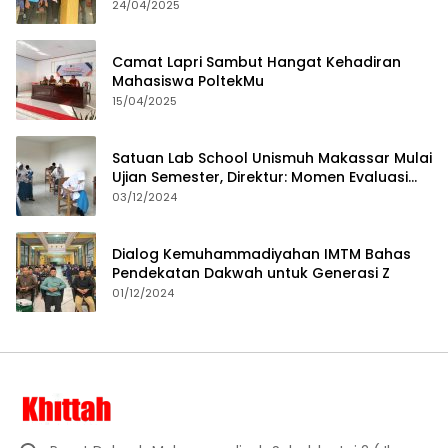
24/04/2025
Camat Lapri Sambut Hangat Kehadiran
Mahasiswa PoltekMu
15/04/2025
Satuan Lab School Unismuh Makassar Mulai
Ujian Semester, Direktur: Momen Evaluasi
Proses Pembelajaran
03/12/2024
Dialog Kemuhammadiyahan IMTM Bahas
Pendekatan Dakwah untuk Generasi Z
01/12/2024