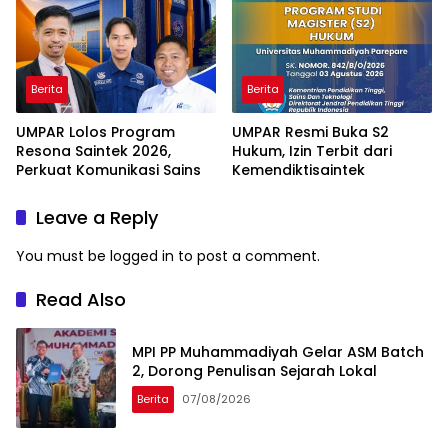
Berita
Berita
UMPAR Lolos Program
UMPAR Resmi Buka S2
Resona Saintek 2026,
Hukum, Izin Terbit dari
Perkuat Komunikasi Sains
Kemendiktisaintek
Leave a Reply
You must be
logged in
to post a comment.
Read Also
MPI PP Muhammadiyah Gelar ASM Batch
2, Dorong Penulisan Sejarah Lokal
Berita
07/08/2026