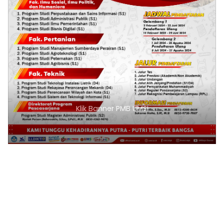
Klik Banner PMB UMSI