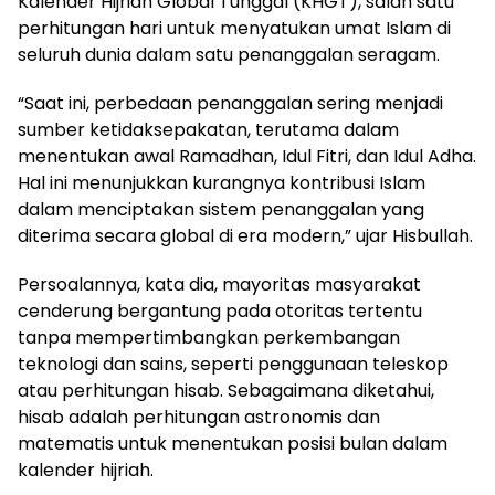
Kalender Hijriah Global Tunggal (KHGT), salah satu
perhitungan hari untuk menyatukan umat Islam di
seluruh dunia dalam satu penanggalan seragam.
“Saat ini, perbedaan penanggalan sering menjadi
sumber ketidaksepakatan, terutama dalam
menentukan awal Ramadhan, Idul Fitri, dan Idul Adha.
Hal ini menunjukkan kurangnya kontribusi Islam
dalam menciptakan sistem penanggalan yang
diterima secara global di era modern,” ujar Hisbullah.
Persoalannya, kata dia, mayoritas masyarakat
cenderung bergantung pada otoritas tertentu
tanpa mempertimbangkan perkembangan
teknologi dan sains, seperti penggunaan teleskop
atau perhitungan hisab. Sebagaimana diketahui,
hisab adalah perhitungan astronomis dan
matematis untuk menentukan posisi bulan dalam
kalender hijriah.