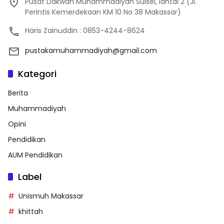
Pusat Dakwah Muhammadiyah Sulsel, lantai 2 (Jl.
Perintis Kemerdekaan KM 10 No 38 Makassar)
Haris Zainuddin : 0853-4244-8624
pustakamuhammadiyah@gmail.com
Kategori
Berita
Muhammadiyah
Opini
Pendidikan
AUM Pendidikan
Label
Unismuh Makassar
khittah