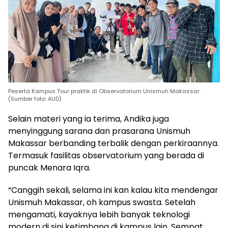
Peserta Kampus Tour praktik di Observatorium Unismuh Makassar.
(Sumber foto: AUD)
Selain materi yang ia terima, Andika juga
menyinggung sarana dan prasarana Unismuh
Makassar berbanding terbalik dengan perkiraannya.
Termasuk fasilitas observatorium yang berada di
puncak Menara Iqra.
“Canggih sekali, selama ini kan kalau kita mendengar
Unismuh Makassar, oh kampus swasta. Setelah
mengamati, kayaknya lebih banyak teknologi
modern di sini ketimbang di kampus lain. Sempat