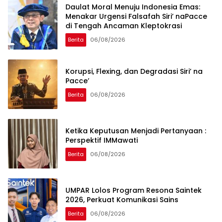
Daulat Moral Menuju Indonesia Emas:
Menakar Urgensi Falsafah Siri’ naPacce
di Tengah Ancaman Kleptokrasi
Berita
06/08/2026
Korupsi, Flexing, dan Degradasi Siri’ na
Pacce’
Berita
06/08/2026
Ketika Keputusan Menjadi Pertanyaan :
Perspektif IMMawati
Berita
06/08/2026
UMPAR Lolos Program Resona Saintek
2026, Perkuat Komunikasi Sains
Berita
06/08/2026