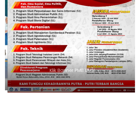
Klik Banner PMB UMSI