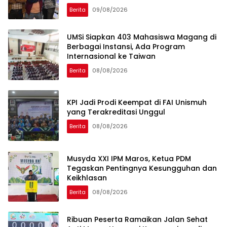
Berita
09/08/2026
UMSi Siapkan 403 Mahasiswa Magang di
Berbagai Instansi, Ada Program
Internasional ke Taiwan
Berita
08/08/2026
KPI Jadi Prodi Keempat di FAI Unismuh
yang Terakreditasi Unggul
Berita
08/08/2026
Musyda XXI IPM Maros, Ketua PDM
Tegaskan Pentingnya Kesungguhan dan
Keikhlasan
Berita
08/08/2026
Ribuan Peserta Ramaikan Jalan Sehat