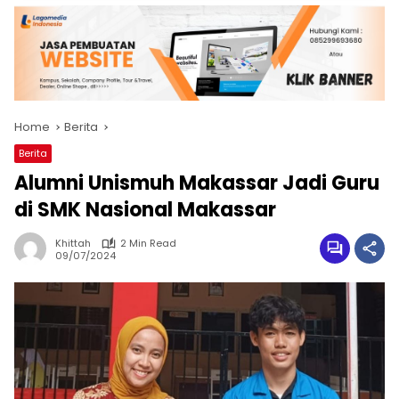
Home
Berita
Berita
Alumni Unismuh Makassar Jadi Guru
di SMK Nasional Makassar
Khittah
2 Min Read
09/07/2024