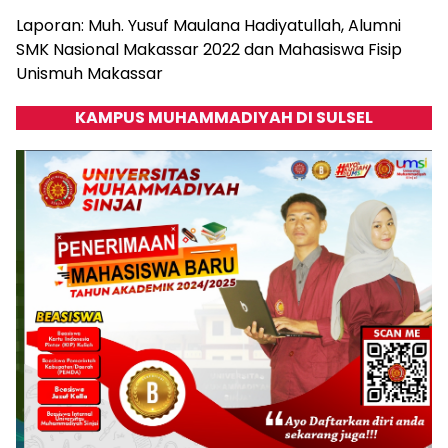
Laporan: Muh. Yusuf Maulana Hadiyatullah, Alumni
SMK Nasional Makassar 2022 dan Mahasiswa Fisip
Unismuh Makassar
KAMPUS MUHAMMADIYAH DI SULSEL