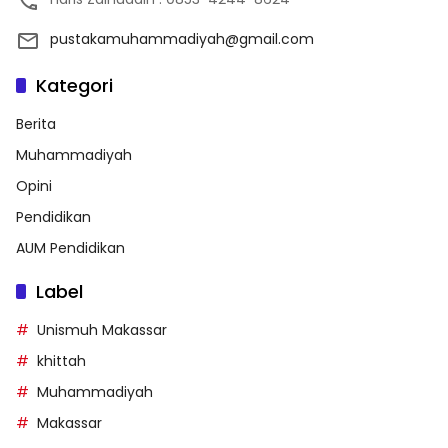
pustakamuhammadiyah@gmail.com
Kategori
Berita
Muhammadiyah
Opini
Pendidikan
AUM Pendidikan
Label
Unismuh Makassar
khittah
Muhammadiyah
Makassar