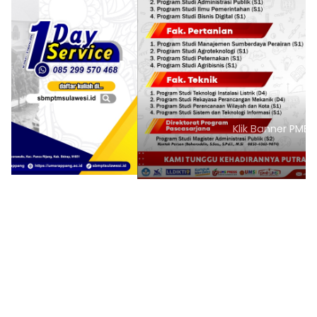
Klik Banner PMB UMSI