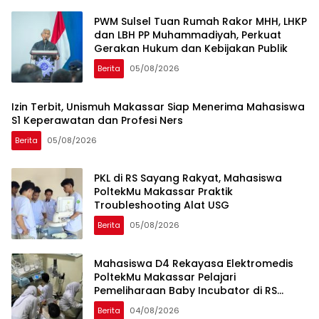
PWM Sulsel Tuan Rumah Rakor MHH, LHKP
dan LBH PP Muhammadiyah, Perkuat
Gerakan Hukum dan Kebijakan Publik
Berita
05/08/2026
Izin Terbit, Unismuh Makassar Siap Menerima Mahasiswa
S1 Keperawatan dan Profesi Ners
Berita
05/08/2026
PKL di RS Sayang Rakyat, Mahasiswa
PoltekMu Makassar Praktik
Troubleshooting Alat USG
Berita
05/08/2026
Mahasiswa D4 Rekayasa Elektromedis
PoltekMu Makassar Pelajari
Pemeliharaan Baby Incubator di RS
Unhas
Berita
04/08/2026