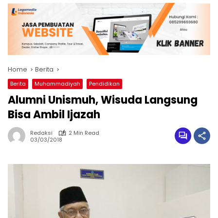
Home
Berita
Berita
Muhammadiyah
Pendidikan
Alumni Unismuh, Wisuda Langsung
Bisa Ambil Ijazah
Redaksi
2 Min Read
03/03/2018