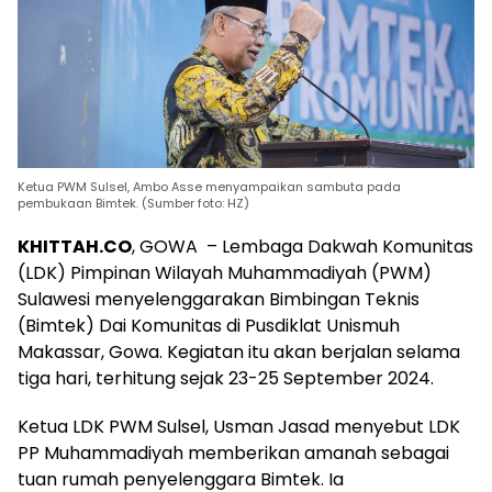
Ketua PWM Sulsel, Ambo Asse menyampaikan sambuta pada
pembukaan Bimtek. (Sumber foto: HZ)
KHITTAH.CO
, GOWA – Lembaga Dakwah Komunitas
(LDK) Pimpinan Wilayah Muhammadiyah (PWM)
Sulawesi menyelenggarakan Bimbingan Teknis
(Bimtek) Dai Komunitas di Pusdiklat Unismuh
Makassar, Gowa. Kegiatan itu akan berjalan selama
tiga hari, terhitung sejak 23-25 September 2024.
Ketua LDK PWM Sulsel, Usman Jasad menyebut LDK
PP Muhammadiyah memberikan amanah sebagai
tuan rumah penyelenggara Bimtek. Ia