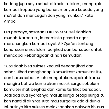
kadang juga saya sebut al khair itu Islam, mengajak
kembali kepada yang benar, menyeru kepada yang
ma’ruf dan mencegah dari yang munkar,” kata
Ambo.
Dia percaya, sasaran LDK PWM Sulsel tidaklah
mudah. Karena itu, ia meminta peserta agar
merenungkan kembali ayat Al-Qur’an tentang
keharusan umat Islam berjihad dan bersabar untuk
mencapai kebahagiaan di hari kemudian.
“Kita tidak bisa sukses kecuali dengan jihad dan
sabar. Jihad menghadapi komunitas-komunitas itu,
dan harus sabar. Allah mengatakan, apakah kamu
mengira bahwa kamu akan masuk surga sebelum
kamu terlihat berjihad dan kamu terlihat bersabar.
Jadi ada dua syaratnya masuk surga, tetapi surga itu
kan nanti di akhirat. Kita mau surga itu ada di dunia
ini, artinya kita sukses melaksanakan dakwah khusus