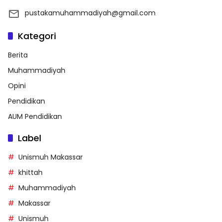
pustakamuhammadiyah@gmail.com
Kategori
Berita
Muhammadiyah
Opini
Pendidikan
AUM Pendidikan
Label
Unismuh Makassar
khittah
Muhammadiyah
Makassar
Unismuh