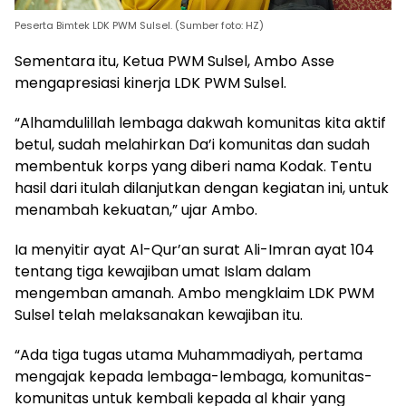
Peserta Bimtek LDK PWM Sulsel. (Sumber foto: HZ)
Sementara itu, Ketua PWM Sulsel, Ambo Asse
mengapresiasi kinerja LDK PWM Sulsel.
“Alhamdulillah lembaga dakwah komunitas kita aktif
betul, sudah melahirkan Da’i komunitas dan sudah
membentuk korps yang diberi nama Kodak. Tentu
hasil dari itulah dilanjutkan dengan kegiatan ini, untuk
menambah kekuatan,” ujar Ambo.
Ia menyitir ayat Al-Qur’an surat Ali-Imran ayat 104
tentang tiga kewajiban umat Islam dalam
mengemban amanah. Ambo mengklaim LDK PWM
Sulsel telah melaksanakan kewajiban itu.
“Ada tiga tugas utama Muhammadiyah, pertama
mengajak kepada lembaga-lembaga, komunitas-
komunitas untuk kembali kepada al khair yang