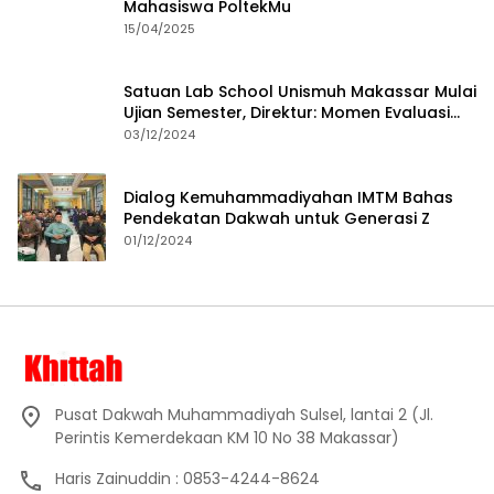
Mahasiswa PoltekMu
15/04/2025
Satuan Lab School Unismuh Makassar Mulai
Ujian Semester, Direktur: Momen Evaluasi
Proses Pembelajaran
03/12/2024
Dialog Kemuhammadiyahan IMTM Bahas
Pendekatan Dakwah untuk Generasi Z
01/12/2024
Pusat Dakwah Muhammadiyah Sulsel, lantai 2 (Jl.
Perintis Kemerdekaan KM 10 No 38 Makassar)
Haris Zainuddin : 0853-4244-8624