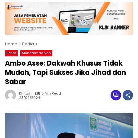
Home
Berita
Berita
Muhammadiyah
Ambo Asse: Dakwah Khusus Tidak
Mudah, Tapi Sukses Jika Jihad dan
Sabar
Khittah
5 Min Read
23/09/2024