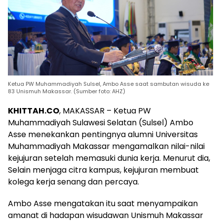
Ketua PW Muhammadiyah Sulsel, Ambo Asse saat sambutan wisuda ke
83 Unismuh Makassar. (Sumber foto: AHZ)
KHITTAH.CO
, MAKASSAR – Ketua PW
Muhammadiyah Sulawesi Selatan (Sulsel) Ambo
Asse menekankan pentingnya alumni Universitas
Muhammadiyah Makassar mengamalkan nilai-nilai
kejujuran setelah memasuki dunia kerja. Menurut dia,
Selain menjaga citra kampus, kejujuran membuat
kolega kerja senang dan percaya.
Ambo Asse mengatakan itu saat menyampaikan
amanat di hadapan wisudawan Unismuh Makassar