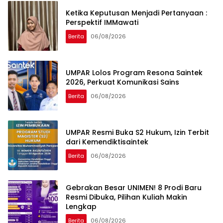
Ketika Keputusan Menjadi Pertanyaan :
Perspektif IMMawati
Berita
06/08/2026
UMPAR Lolos Program Resona Saintek
2026, Perkuat Komunikasi Sains
Berita
06/08/2026
UMPAR Resmi Buka S2 Hukum, Izin Terbit
dari Kemendiktisaintek
Berita
06/08/2026
Gebrakan Besar UNIMEN! 8 Prodi Baru
Resmi Dibuka, Pilihan Kuliah Makin
Lengkap
Berita
06/08/2026