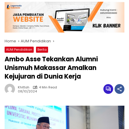
Home
AUM Pendidikan
AUM Pendidikan
Berita
Ambo Asse Tekankan Alumni
Unismuh Makassar Amalkan
Kejujuran di Dunia Kerja
Khittah
4 Min Read
08/10/2024