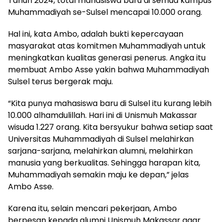
Tahun 2024, total mahasiswa baru di semua kampus
Muhammadiyah se-Sulsel mencapai 10.000 orang.
Hal ini, kata Ambo, adalah bukti kepercayaan
masyarakat atas komitmen Muhammadiyah untuk
meningkatkan kualitas generasi penerus. Angka itu
membuat Ambo Asse yakin bahwa Muhammadiyah
Sulsel terus bergerak maju.
“Kita punya mahasiswa baru di Sulsel itu kurang lebih
10.000 alhamdulillah. Hari ini di Unismuh Makassar
wisuda 1.227 orang. Kita bersyukur bahwa setiap saat
Universitas Muhammadiyah di Sulsel melahirkan
sarjana-sarjana, melahirkan alumni, melahirkan
manusia yang berkualitas. Sehingga harapan kita,
Muhammadiyah semakin maju ke depan,” jelas
Ambo Asse.
Karena itu, selain mencari pekerjaan, Ambo
berpesan kepada alumni Unismuh Makassar agar