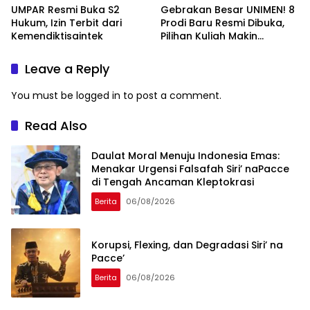
UMPAR Resmi Buka S2
Gebrakan Besar UNIMEN! 8
Hukum, Izin Terbit dari
Prodi Baru Resmi Dibuka,
Kemendiktisaintek
Pilihan Kuliah Makin
Lengkap
Leave a Reply
You must be
logged in
to post a comment.
Read Also
Daulat Moral Menuju Indonesia Emas:
Menakar Urgensi Falsafah Siri’ naPacce
di Tengah Ancaman Kleptokrasi
Berita
06/08/2026
Korupsi, Flexing, dan Degradasi Siri’ na
Pacce’
Berita
06/08/2026