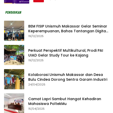
BEM FISIP Unismuh Makassar Gelar Seminar
Keperempuanan, Bahas Tantangan Digital
dan Budaya Lokal
19/12/2025
Perkuat Perspektif Multikultural, Prodi PAI
UIAD Gelar Study Tour ke Kajang
19/12/2025
Kolaborasi Unismuh Makassar dan Desa
Bulu Cindea Dorong Sentra Garam Industri
24/04/2025
Camat Lapri Sambut Hangat Kehadiran
Mahasiswa PoltekMu
15/04/2025