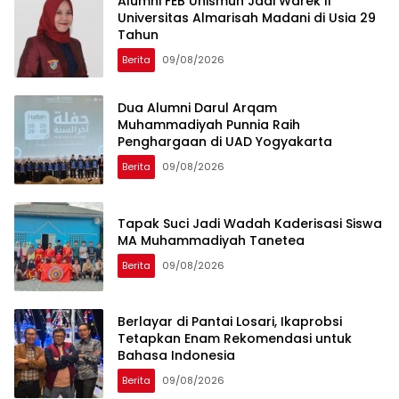
Alumni FEB Unismuh Jadi Warek II
Universitas Almarisah Madani di Usia 29
Tahun
Berita
09/08/2026
Dua Alumni Darul Arqam
Muhammadiyah Punnia Raih
Penghargaan di UAD Yogyakarta
Berita
09/08/2026
Tapak Suci Jadi Wadah Kaderisasi Siswa
MA Muhammadiyah Tanetea
Berita
09/08/2026
Berlayar di Pantai Losari, Ikaprobsi
Tetapkan Enam Rekomendasi untuk
Bahasa Indonesia
Berita
09/08/2026