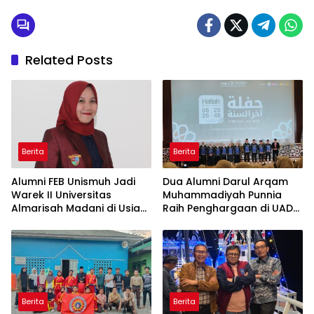
Related Posts
Berita
Berita
Alumni FEB Unismuh Jadi
Dua Alumni Darul Arqam
Warek II Universitas
Muhammadiyah Punnia
Almarisah Madani di Usia
Raih Penghargaan di UAD
29 Tahun
Yogyakarta
Berita
Berita