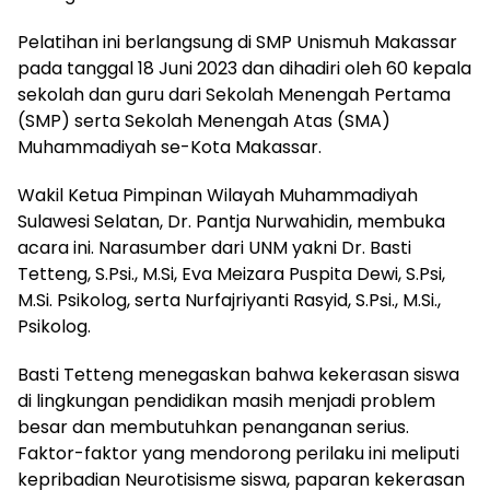
Pelatihan ini berlangsung di SMP Unismuh Makassar
pada tanggal 18 Juni 2023 dan dihadiri oleh 60 kepala
sekolah dan guru dari Sekolah Menengah Pertama
(SMP) serta Sekolah Menengah Atas (SMA)
Muhammadiyah se-Kota Makassar.
Wakil Ketua Pimpinan Wilayah Muhammadiyah
Sulawesi Selatan, Dr. Pantja Nurwahidin, membuka
acara ini. Narasumber dari UNM yakni Dr. Basti
Tetteng, S.Psi., M.Si, Eva Meizara Puspita Dewi, S.Psi,
M.Si. Psikolog, serta Nurfajriyanti Rasyid, S.Psi., M.Si.,
Psikolog.
Basti Tetteng menegaskan bahwa kekerasan siswa
di lingkungan pendidikan masih menjadi problem
besar dan membutuhkan penanganan serius.
Faktor-faktor yang mendorong perilaku ini meliputi
kepribadian Neurotisisme siswa, paparan kekerasan