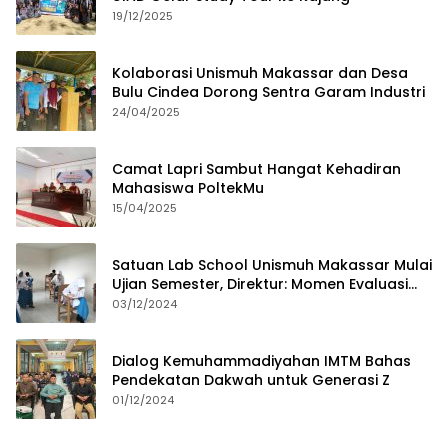
19/12/2025
Kolaborasi Unismuh Makassar dan Desa
Bulu Cindea Dorong Sentra Garam Industri
24/04/2025
Camat Lapri Sambut Hangat Kehadiran
Mahasiswa PoltekMu
15/04/2025
Satuan Lab School Unismuh Makassar Mulai
Ujian Semester, Direktur: Momen Evaluasi
Proses Pembelajaran
03/12/2024
Dialog Kemuhammadiyahan IMTM Bahas
Pendekatan Dakwah untuk Generasi Z
01/12/2024