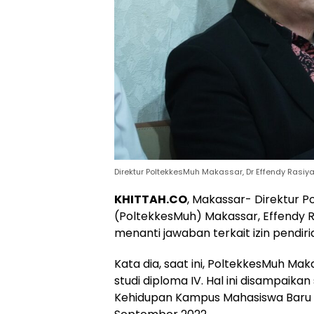
Direktur PoltekkesMuh Makassar, Dr Effendy Rasiy
KHITTAH.CO
, Makassar- Direktur 
(PoltekkesMuh) Makassar, Effendy
menanti jawaban terkait izin pendir
Kata dia, saat ini, PoltekkesMuh M
studi diploma IV. Hal ini disampaik
Kehidupan Kampus Mahasiswa Baru (P