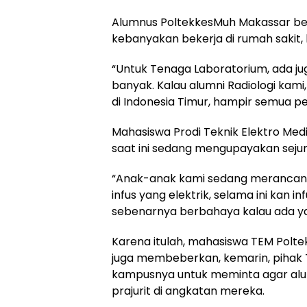
Alumnus PoltekkesMuh Makassar berd
kebanyakan bekerja di rumah sakit, k
“Untuk Tenaga Laboratorium, ada juga 
banyak. Kalau alumni Radiologi kam
di Indonesia Timur, hampir semua pe
Mahasiswa Prodi Teknik Elektro Med
saat ini sedang mengupayakan sejum
“Anak-anak kami sedang merancang in
infus yang elektrik, selama ini kan i
sebenarnya berbahaya kalau ada yan
Karena itulah, mahasiswa TEM Poltek
juga membeberkan, kemarin, pihak 
kampusnya untuk meminta agar alu
prajurit di angkatan mereka.