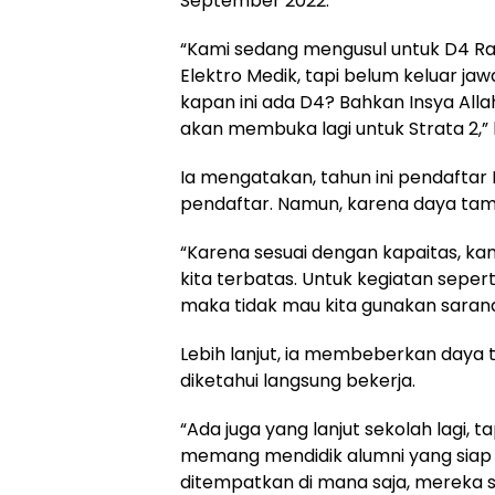
September 2022.
“Kami sedang mengusul untuk D4 Rad
Elektro Medik, tapi belum keluar ja
kapan ini ada D4? Bahkan Insya Alla
akan membuka lagi untuk Strata 2,” 
Ia mengatakan, tahun ini pendaftar
pendaftar. Namun, karena daya ta
“Karena sesuai dengan kapaitas, k
kita terbatas. Untuk kegiatan seperti
maka tidak mau kita gunakan sarana s
Lebih lanjut, ia membeberkan daya 
diketahui langsung bekerja.
“Ada juga yang lanjut sekolah lagi, 
memang mendidik alumni yang siap bek
ditempatkan di mana saja, mereka sia