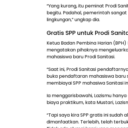
“Yang kurang, itu peminat Prodi Sanit
begitu. Padahal, pemerintah sanga
lingkungan,” ungkap dia.
Gratis SPP untuk Prodi Sanit
Ketua Badan Pembina Harian (BPH) 
mengatakan pihaknya mengeluarkan
mahasiswa baru Prodi Sanitasi.
“Saat ini, Prodi Sanitasi pendaftarny
buka pendaftaran mahasiswa baru s
membiayai SPP mahasiwa Sanitasi ini
Ia menggarisbawahi, Lazismu hany
biaya praktikum, kata Mustari, Laz
“Tapi saya kira SPP gratis ini sudah a
dimanfaatkan. Terlebih, telah terbukt