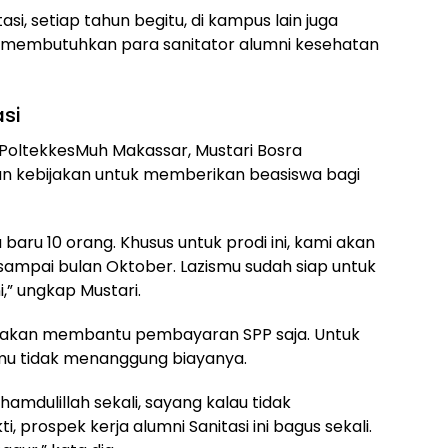
asi, setiap tahun begitu, di kampus lain juga
t membutuhkan para sanitator alumni kesehatan
asi
PoltekkesMuh Makassar, Mustari Bosra
 kebijakan untuk memberikan beasiswa bagi
a baru 10 orang. Khusus untuk prodi ini, kami akan
ampai bulan Oktober. Lazismu sudah siap untuk
,” ungkap Mustari.
a akan membantu pembayaran SPP saja. Untuk
ismu tidak menanggung biayanya.
lhamdulillah sekali, sayang kalau tidak
i, prospek kerja alumni Sanitasi ini bagus sekali.