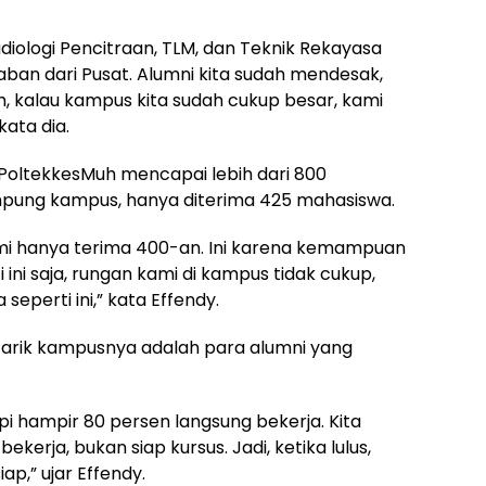
iologi Pencitraan, TLM, dan Teknik Rekayasa
waban dari Pusat. Alumni kita sudah mendesak,
h, kalau kampus kita sudah cukup besar, kami
kata dia.
 PoltekkesMuh mencapai lebih dari 800
mpung kampus, hanya diterima 425 mahasiswa.
ami hanya terima 400-an. Ini karena kemampuan
 ini saja, rungan kami di kampus tidak cukup,
eperti ini,” kata Effendy.
tarik kampusnya adalah para alumni yang
tapi hampir 80 persen langsung bekerja. Kita
erja, bukan siap kursus. Jadi, ketika lulus,
p,” ujar Effendy.