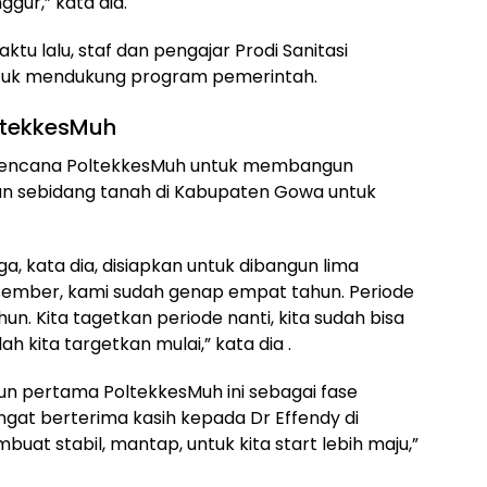
gur,” kata dia.
tu lalu, staf dan pengajar Prodi Sanitasi
ntuk mendukung program pemerintah.
tekkesMuh
 rencana PoltekkesMuh untuk membangun
an sebidang tanah di Kabupaten Gowa untuk
ga, kata dia, disiapkan untuk dibangun lima
 Desember, kami sudah genap empat tahun. Periode
hun. Kita tagetkan periode nanti, kita sudah bisa
 kita targetkan mulai,” kata dia .
n pertama PoltekkesMuh ini sebagai fase
ngat berterima kasih kepada Dr Effendy di
uat stabil, mantap, untuk kita start lebih maju,”