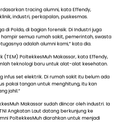
asarkan tracing alumni, kata Effendy,
linik, industri, perkapalan, puskesmas.
di Polda, di bagian forensik. Di Industri juga
i, hampir semua rumah sakit, pemerintah, swasta
tugasnya adalah alumni kami,” kata dia.
ik (TEM) PoltekkesMuh Makassar, kata Effendy,
lah teknologi baru untuk alat-alat kesehatan.
fus set elektrik. Di rumah sakit itu belum ada
nfus pakai tangan untuk menghitung, itu kan
g jahil.”
kesMuh Makassar sudah diincar oleh industri. Ia
TNI Angkatan Laut datang berkunjung ke
mni PoltekkesMuh diarahkan untuk menjadi