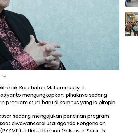
anto
Politeknik Kesehatan Muhammadiyah
 Rasiyanto mengungkapkan, pihaknya sedang
ian program studi baru di kampus yang ia pimpin.
akassar sedang mengajukan pendirian program
an saat diwawancarai usai agenda Pengenalan
KKMB) di Hotel Horison Makassar, Senin, 5