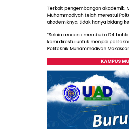
Terkait pengembangan akademik, M
Muhammadiyah telah merestui Pol
akademiknya, tidak hanya bidang k
“Selain rencana membuka D4 bahkan
kami direstui untuk menjadi politekn
Politeknik Muhammadiyah Makassar,”
KAMPUS MU