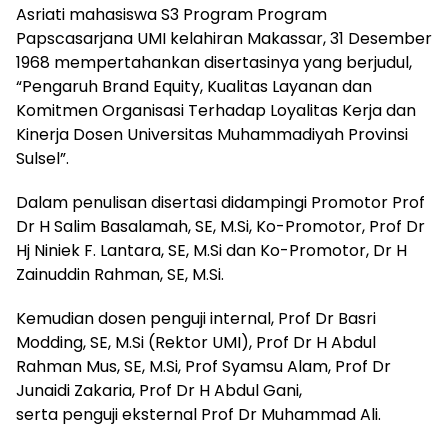
Asriati mahasiswa S3 Program Program
Papscasarjana UMI kelahiran Makassar, 31 Desember
1968 mempertahankan disertasinya yang berjudul,
“Pengaruh Brand Equity, Kualitas Layanan dan
Komitmen Organisasi Terhadap Loyalitas Kerja dan
Kinerja Dosen Universitas Muhammadiyah Provinsi
Sulsel”.
Dalam penulisan disertasi didampingi Promotor Prof
Dr H Salim Basalamah, SE, M.Si, Ko-Promotor, Prof Dr
Hj Niniek F. Lantara, SE, M.Si dan Ko-Promotor, Dr H
Zainuddin Rahman, SE, M.Si.
Kemudian dosen penguji internal, Prof Dr Basri
Modding, SE, M.Si (Rektor UMI), Prof Dr H Abdul
Rahman Mus, SE, M.Si, Prof Syamsu Alam, Prof Dr
Junaidi Zakaria, Prof Dr H Abdul Gani,
serta penguji eksternal Prof Dr Muhammad Ali.