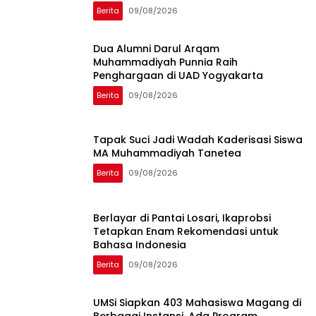
Berita
09/08/2026
Dua Alumni Darul Arqam
Muhammadiyah Punnia Raih
Penghargaan di UAD Yogyakarta
Berita
09/08/2026
Tapak Suci Jadi Wadah Kaderisasi Siswa
MA Muhammadiyah Tanetea
Berita
09/08/2026
Berlayar di Pantai Losari, Ikaprobsi
Tetapkan Enam Rekomendasi untuk
Bahasa Indonesia
Berita
09/08/2026
UMSi Siapkan 403 Mahasiswa Magang di
Berbagai Instansi, Ada Program