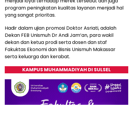
menjadi loyal terhadap merek tersebut dan juga
program peningkatan kualitas layanan menjadi hal
yang sangat prioritas.
Hadir dalam ujian promosi Doktor Asriati, adalah
Dekan FEB Unismuh Dr Andi Jam’an, para wakil
dekan dan ketua prodi serta dosen dan staf
Fakuktas Ekonomi dan Bisnis Unismuh Makassar
serta keluarga dan kerabat.
KAMPUS MUHAMMADIYAH DI SULSEL