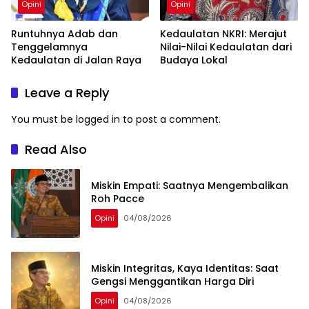
Opini
Opini
Runtuhnya Adab dan
Kedaulatan NKRI: Merajut
Tenggelamnya
Nilai-Nilai Kedaulatan dari
Kedaulatan di Jalan Raya
Budaya Lokal
Leave a Reply
You must be
logged in
to post a comment.
Read Also
Miskin Empati: Saatnya Mengembalikan
Roh Pacce
Opini
04/08/2026
Miskin Integritas, Kaya Identitas: Saat
Gengsi Menggantikan Harga Diri
Opini
04/08/2026