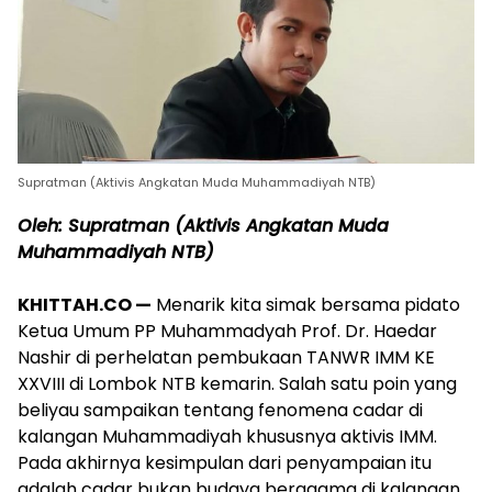
Supratman (Aktivis Angkatan Muda Muhammadiyah NTB)
​Oleh: Supratman (Aktivis Angkatan Muda
Muhammadiyah NTB)
KHITTAH.CO —
​Menarik kita simak bersama pidato
Ketua Umum PP Muhammadyah Prof. Dr. Haedar
Nashir di perhelatan pembukaan TANWR IMM KE
XXVIII di Lombok NTB kemarin. Salah satu poin yang
beliyau sampaikan tentang fenomena cadar di
kalangan Muhammadiyah khususnya aktivis IMM.
Pada akhirnya kesimpulan dari penyampaian itu
adalah cadar bukan budaya beragama di kalangan