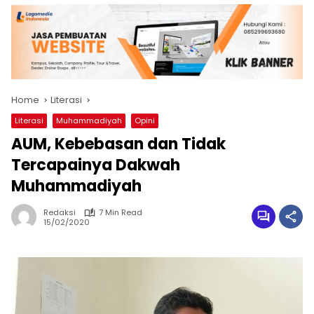
Home
Literasi
Literasi
Muhammadiyah
Opini
AUM, Kebebasan dan Tidak
Tercapainya Dakwah
Muhammadiyah
Redaksi
7 Min Read
15/02/2020