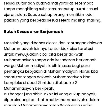
sesuai kultur dan budaya masyarakat setempat
tanpa menghilang substansi menutup aurat sesuai
ajaran islam. Sebab setiap orang memiliki model
pakaian yang berbeda sesua selera masing-masing.
​Butuh Kesadaran Berjamaah
​Masalah yang dibahas diatas dan tantangan dakwah
Muhammadyah lainnya tentu tidak bisa teratasi
untuk mewujudkan cita-cita besar dakwah
Muhammadiyah tanpa ada kesadaran berjamaah
warga Muhammadiyah, lebih khusus bagi para
pemangku kebijakan di Muhammadiyah. Harus kita
sadari tantangan dakwah Muhammadyah kian
kompleks di abad 21 ini dan di abad ke 2
Muhammadiyah berkiprah.
​Isu hangat juga akhir-akhir ini yang cukup banyak
diperbincangkan di nternal Muhammadiyah adalah
masalah Muhammadiyah dan Salafi yang sering