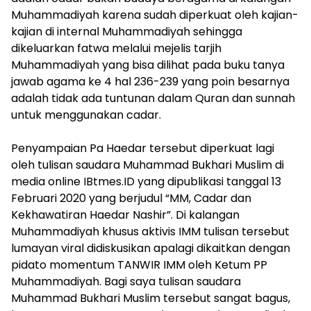
Muhammadiyah karena sudah diperkuat oleh kajian-
kajian di internal Muhammadiyah sehingga
dikeluarkan fatwa melalui mejelis tarjih
Muhammadiyah yang bisa dilihat pada buku tanya
jawab agama ke 4 hal 236-239 yang poin besarnya
adalah tidak ada tuntunan dalam Quran dan sunnah
untuk menggunakan cadar.
​Penyampaian Pa Haedar tersebut diperkuat lagi
oleh tulisan saudara Muhammad Bukhari Muslim di
media online IBtmes.ID yang dipublikasi tanggal 13
Februari 2020 yang berjudul “MM, Cadar dan
Kekhawatiran Haedar Nashir”. Di kalangan
Muhammadiyah khusus aktivis IMM tulisan tersebut
lumayan viral didiskusikan apalagi dikaitkan dengan
pidato momentum TANWIR IMM oleh Ketum PP
Muhammadiyah. Bagi saya tulisan saudara
Muhammad Bukhari Muslim tersebut sangat bagus,