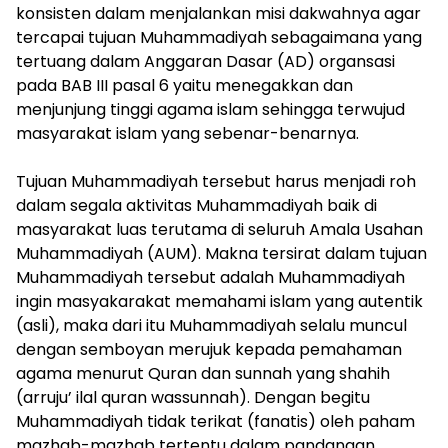
konsisten dalam menjalankan misi dakwahnya agar
tercapai tujuan Muhammadiyah sebagaimana yang
tertuang dalam Anggaran Dasar (AD) organsasi
pada BAB III pasal 6 yaitu menegakkan dan
menjunjung tinggi agama islam sehingga terwujud
masyarakat islam yang sebenar-benarnya.
​Tujuan Muhammadiyah tersebut harus menjadi roh
dalam segala aktivitas Muhammadiyah baik di
masyarakat luas terutama di seluruh Amala Usahan
Muhammadiyah (AUM). Makna tersirat dalam tujuan
Muhammadiyah tersebut adalah Muhammadiyah
ingin masyakarakat memahami islam yang autentik
(asli), maka dari itu Muhammadiyah selalu muncul
dengan semboyan merujuk kepada pemahaman
agama menurut Quran dan sunnah yang shahih
(arruju’ ilal quran wassunnah). Dengan begitu
Muhammadiyah tidak terikat (fanatis) oleh paham
mazhab-mazhab tertentu dalam pandangan