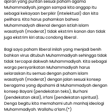
ajaran yang puritan sesuai paham agama
Muhammadiyah, jangan sampai kita anggap itu
sebagai kekayaan berpikir (intelektual) dan kita
pelihara. Kita harus pahamkan bahwa
Muhammadyah dikenal dengan istlah islam
wasatiyah (moderat) tidak ekstrim kanan dan tidak
juga ekstrim kiri atau condong liberal .
​Bagi saya paham liberal inilah yang menjadi benih
bahkan virus ditubuh Muhammadiyah sehingga tidak
tidak tercapai dakwah Muhammadiyah. Kita sebagai
warga persyarikatan Muhammadiyah harus
selaraskan itu semua dengan paham islam
wasatiyah (moderat) dengan jalan sesuai konsep
beragama yang dipahami di Muhammadyah dengan
konsep Bayani (pendekatan teks), Burhani
(pendekatan akal), irfani (pendekatan spiritual).
Denga begitu kita memahami utuh manhaj ideologi
Muhammadiyah. Wallahu a’lam.(*)