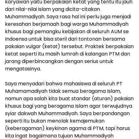
karyawan yaitu berpakaian ketat yang tentu itu jauh
dari nilai-nilai islam yang dicita-citakan
Muhammadiyah. Saya rasa hal ini perlu juga menjadi
keresahan berjamaah bagi warga Muhammadiyah
khusus bagi pemangku kebijakan di seluruh AUM se
Indoensa untuk bisa steril dari tontonan bersama
pakaian vulgar (ketat) tersebut. Praktek berpakaian
ketat seperti itu masih lumrah di kalangan PTM dan
jarang diperbincangkan dengan serius untuk
mengatasinya.
​Saya menyadari bahwa mahasiswa di seluruh PT
Muhamamadiyah tidak semua beragama Islam,
namun apa salah kita buat standar (aturan) pakaian
khusus bagi yang beragama Islam agar terwujudnya
syiar dakwah Muhammadiyah. Saya berpandangan
seperti itu bukan menolak kemajemukan
(keberagaman) keykinan agama di PTM, tapi harus
kita ingat bagaimana tujuan Muhammadiyah