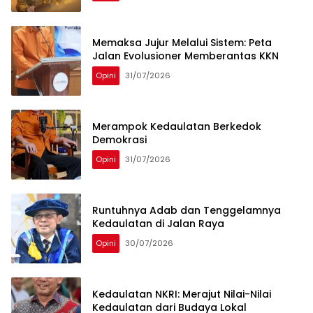
Memaksa Jujur Melalui Sistem: Peta
Jalan Evolusioner Memberantas KKN
Opini
31/07/2026
Merampok Kedaulatan Berkedok
Demokrasi
Opini
31/07/2026
Runtuhnya Adab dan Tenggelamnya
Kedaulatan di Jalan Raya
Opini
30/07/2026
Kedaulatan NKRI: Merajut Nilai-Nilai
Kedaulatan dari Budaya Lokal