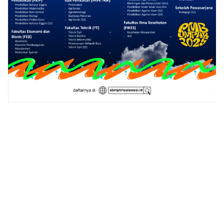
Klik Banner PMB UMSI