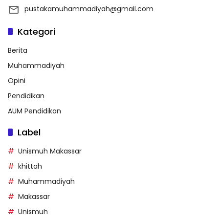
pustakamuhammadiyah@gmail.com
Kategori
Berita
Muhammadiyah
Opini
Pendidikan
AUM Pendidikan
Label
Unismuh Makassar
khittah
Muhammadiyah
Makassar
Unismuh