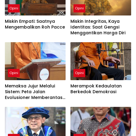
Opini
Opini
Miskin Empati: Saatnya
Miskin Integritas, Kaya
Mengembalikan Roh Pacce
Identitas: Saat Gengsi
Menggantikan Harga Diri
Opini
Opini
Memaksa Jujur Melalui
Merampok Kedaulatan
Sistem: Peta Jalan
Berkedok Demokrasi
Evolusioner Memberantas
KKN