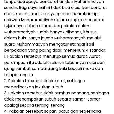
tanpa ada upaya pencerahan dari Muhammdiyah
sendiri. Bagi saya hal ini tidak bisa dibiarkan berlarut
dan akan menjadi virus yang memadamkan api
dakwah Muhammadiyah dalam rangka mencapai
tujuannya, sebab aturan berpakaian dalam
Muhammadyah sudah banyak dibahas, khusus
dalam buku tanya jawab Muhammadyah melalui
suara Muhammadyah mengatur standarisasi
berpakaian yang paling tidak memenuhi 4 standar:
​1. Pakaian tersebut menutup semua aurat. Aurat
perempuan itu adalah seluruh tubuhnya mulai dari
ujung rambut sampai ujung kaki kecuali muka dan
telapa tangan
​2. Pakaian tersebut tidak ketat, sehingga
meperlihatkan lekukan tubuh
​3. Pakaian tersebut tidak tembus pandang, sehingga
tidak menampakan tubuh secara samar-samar
apalagi secara terang-terang
​4. Pakaian tersebut sopan, patut dan sederhana