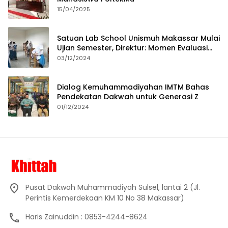
15/04/2025
Satuan Lab School Unismuh Makassar Mulai
Ujian Semester, Direktur: Momen Evaluasi
Proses Pembelajaran
03/12/2024
Dialog Kemuhammadiyahan IMTM Bahas
Pendekatan Dakwah untuk Generasi Z
01/12/2024
Pusat Dakwah Muhammadiyah Sulsel, lantai 2 (Jl.
Perintis Kemerdekaan KM 10 No 38 Makassar)
Haris Zainuddin : 0853-4244-8624