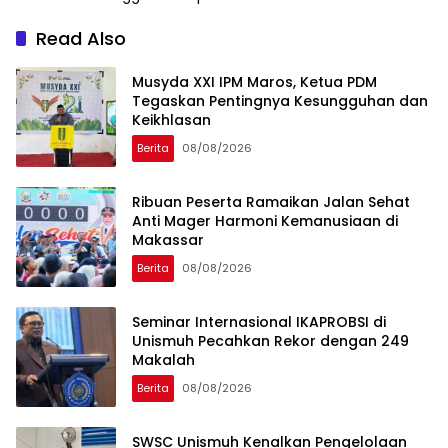
Read Also
Musyda XXI IPM Maros, Ketua PDM
Tegaskan Pentingnya Kesungguhan dan
Keikhlasan
Berita
08/08/2026
Ribuan Peserta Ramaikan Jalan Sehat
Anti Mager Harmoni Kemanusiaan di
Makassar
Berita
08/08/2026
Seminar Internasional IKAPROBSI di
Unismuh Pecahkan Rekor dengan 249
Makalah
Berita
08/08/2026
SWSC Unismuh Kenalkan Pengelolaan