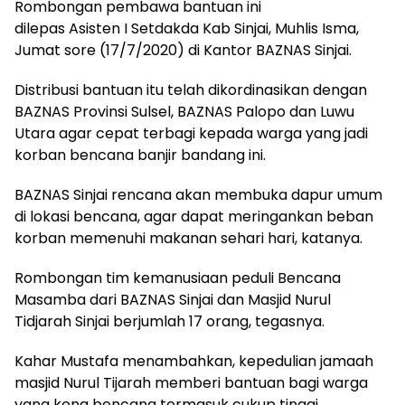
Rombongan pembawa bantuan ini
dilepas Asisten I Setdakda Kab Sinjai, Muhlis Isma,
Jumat sore (17/7/2020) di Kantor BAZNAS Sinjai.
Distribusi bantuan itu telah dikordinasikan dengan
BAZNAS Provinsi Sulsel, BAZNAS Palopo dan Luwu
Utara agar cepat terbagi kepada warga yang jadi
korban bencana banjir bandang ini.
BAZNAS Sinjai rencana akan membuka dapur umum
di lokasi bencana, agar dapat meringankan beban
korban memenuhi makanan sehari hari, katanya.
Rombongan tim kemanusiaan peduli Bencana
Masamba dari BAZNAS Sinjai dan Masjid Nurul
Tidjarah Sinjai berjumlah 17 orang, tegasnya.
Kahar Mustafa menambahkan, kepedulian jamaah
masjid Nurul Tijarah memberi bantuan bagi warga
yang kena bencana termasuk cukup tinggi,