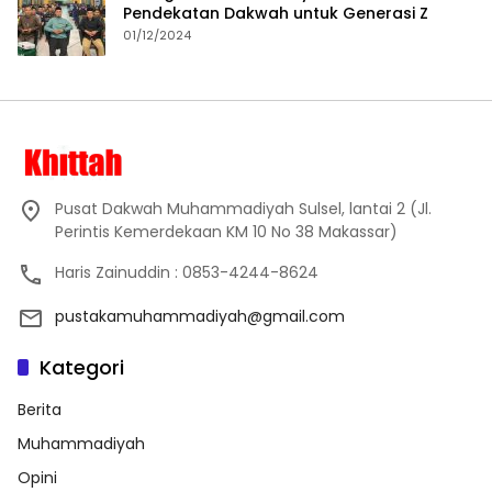
Pendekatan Dakwah untuk Generasi Z
01/12/2024
Pusat Dakwah Muhammadiyah Sulsel, lantai 2 (Jl.
Perintis Kemerdekaan KM 10 No 38 Makassar)
Haris Zainuddin : 0853-4244-8624
pustakamuhammadiyah@gmail.com
Kategori
Berita
Muhammadiyah
Opini