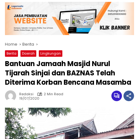
Home
Berita
Berita
Daerah
Lingkungan
Bantuan Jamaah Masjid Nurul
Tijarah Sinjai dan BAZNAS Telah
Diterima Korban Bencana Masamba
Redaksi
2 Min Read
19/07/2020