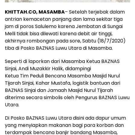
KHITTAH.CO, MASAMBA
– Setelah terjebak dalam
antrian kemacetan panjang dan lama sekitar tiga
jam di poros Salulemo karena Jembatan di Sungai
Melli tidak bisa dilewati karena debit air tinggi,
akhirnya rombongan pada sore, Sabtu (18/7/2020)
tiba di Posko BAZNAS Luwu Utara di Masamba.
Seperti di laporkan dari Masamba Ketua BAZNAS
Sinjai, Andi Muzakkir Halik, didampingi
Ketua Tim Peduli Bencana Masamba Masjid Nurul
Tijarah Sinjai, Kahar Mustafa, logistik bantuan dari
BAZNAS Sinjai dan Jamaah Masjid Nurul Tijarah
diterima secara simbolis oleh Pengurus BAZNAS Luwu
Utara.
Di Posko BAZNAS Luwu Utara disini ada dapur umum
yang menyiapkan makanan bagi para korban dan
terdampak bencana banjir bandang Masamba,