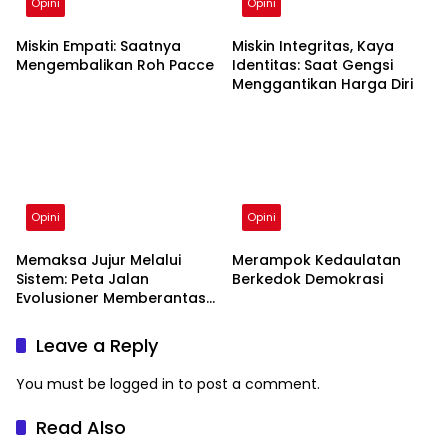
Opini
Opini
Miskin Empati: Saatnya
Miskin Integritas, Kaya
Mengembalikan Roh Pacce
Identitas: Saat Gengsi
Menggantikan Harga Diri
Opini
Opini
Memaksa Jujur Melalui
Merampok Kedaulatan
Sistem: Peta Jalan
Berkedok Demokrasi
Evolusioner Memberantas
KKN
Leave a Reply
You must be
logged in
to post a comment.
Read Also