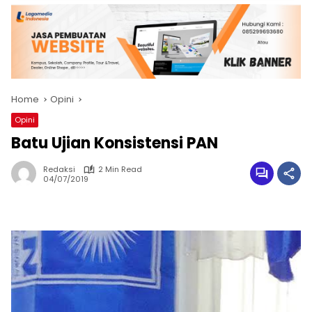
Home
Opini
Opini
Batu Ujian Konsistensi PAN
Redaksi
2 Min Read
04/07/2019