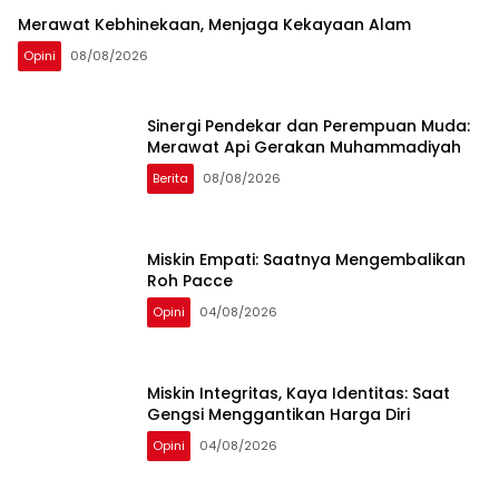
Merawat Kebhinekaan, Menjaga Kekayaan Alam
Opini
08/08/2026
Sinergi Pendekar dan Perempuan Muda:
Merawat Api Gerakan Muhammadiyah
Berita
08/08/2026
Miskin Empati: Saatnya Mengembalikan
Roh Pacce
Opini
04/08/2026
Miskin Integritas, Kaya Identitas: Saat
Gengsi Menggantikan Harga Diri
Opini
04/08/2026