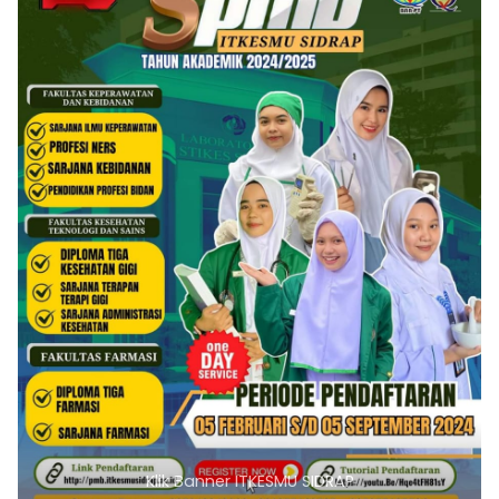
Klik Banner ITKESMU SIDRAP