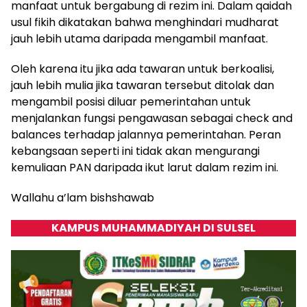
manfaat untuk bergabung di rezim ini. Dalam qaidah
usul fikih dikatakan bahwa menghindari mudharat
jauh lebih utama daripada mengambil manfaat.
Oleh karena itu jika ada tawaran untuk berkoalisi,
jauh lebih mulia jika tawaran tersebut ditolak dan
mengambil posisi diluar pemerintahan untuk
menjalankan fungsi pengawasan sebagai check and
balances terhadap jalannya pemerintahan. Peran
kebangsaan seperti ini tidak akan mengurangi
kemuliaan PAN daripada ikut larut dalam rezim ini.
Wallahu a’lam bishshawab
KAMPUS MUHAMMADIYAH DI SULSEL