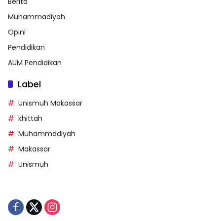
Berita
Muhammadiyah
Opini
Pendidikan
AUM Pendidikan
Label
Unismuh Makassar
khittah
Muhammadiyah
Makassar
Unismuh