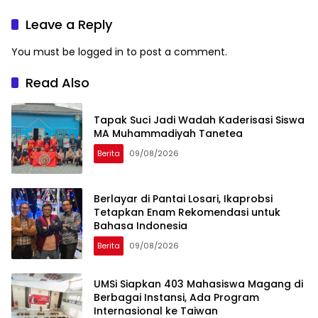
dan Keikhlasan
Makassar
Leave a Reply
You must be
logged in
to post a comment.
Read Also
Tapak Suci Jadi Wadah Kaderisasi Siswa
MA Muhammadiyah Tanetea
Berita
09/08/2026
Berlayar di Pantai Losari, Ikaprobsi
Tetapkan Enam Rekomendasi untuk
Bahasa Indonesia
Berita
09/08/2026
UMSi Siapkan 403 Mahasiswa Magang di
Berbagai Instansi, Ada Program
Internasional ke Taiwan