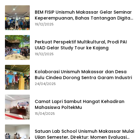
BEM FISIP Unismuh Makassar Gelar Seminar
Keperempuanan, Bahas Tantangan Digital
dan Budaya Lokal
19/12/2025
Perkuat Perspektif Multikultural, Prodi PAI
UIAD Gelar Study Tour ke Kajang
19/12/2025
Kolaborasi Unismuh Makassar dan Desa
Bulu Cindea Dorong Sentra Garam Industri
24/04/2025
Camat Lapri Sambut Hangat Kehadiran
Mahasiswa PoltekMu
15/04/2025
Satuan Lab School Unismuh Makassar Mulai
Ujian Semester, Direktur: Momen Evaluasi