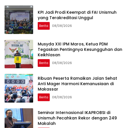
KPI Jadi Prodi Keempat di FAI Unismuh
yang Terakreditasi Unggul
Berita
08/08/2026
Musyda XXI IPM Maros, Ketua PDM
Tegaskan Pentingnya Kesungguhan dan
Keikhlasan
Berita
08/08/2026
Ribuan Peserta Ramaikan Jalan Sehat
Anti Mager Harmoni Kemanusiaan di
Makassar
Berita
08/08/2026
Seminar Internasional IKAPROBSI di
Unismuh Pecahkan Rekor dengan 249
Makalah