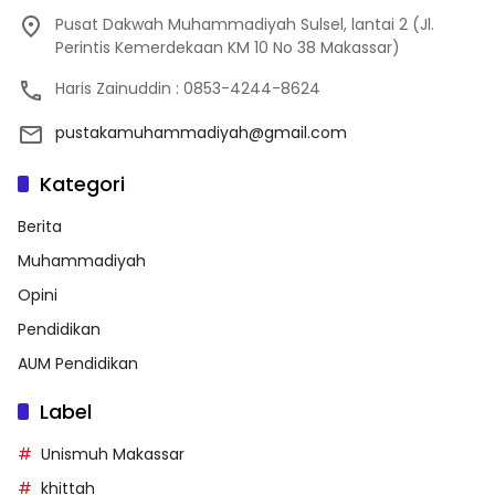
Pusat Dakwah Muhammadiyah Sulsel, lantai 2 (Jl.
Perintis Kemerdekaan KM 10 No 38 Makassar)
Haris Zainuddin : 0853-4244-8624
pustakamuhammadiyah@gmail.com
Kategori
Berita
Muhammadiyah
Opini
Pendidikan
AUM Pendidikan
Label
Unismuh Makassar
khittah