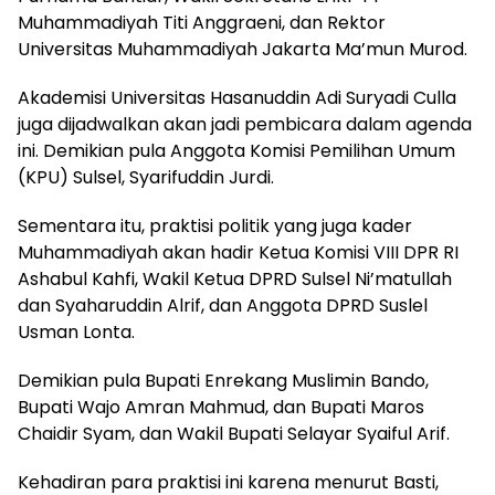
Muhammadiyah Titi Anggraeni, dan Rektor
Universitas Muhammadiyah Jakarta Ma’mun Murod.
Akademisi Universitas Hasanuddin Adi Suryadi Culla
juga dijadwalkan akan jadi pembicara dalam agenda
ini. Demikian pula Anggota Komisi Pemilihan Umum
(KPU) Sulsel, Syarifuddin Jurdi.
Sementara itu, praktisi politik yang juga kader
Muhammadiyah akan hadir Ketua Komisi VIII DPR RI
Ashabul Kahfi, Wakil Ketua DPRD Sulsel Ni’matullah
dan Syaharuddin Alrif, dan Anggota DPRD Suslel
Usman Lonta.
Demikian pula Bupati Enrekang Muslimin Bando,
Bupati Wajo Amran Mahmud, dan Bupati Maros
Chaidir Syam, dan Wakil Bupati Selayar Syaiful Arif.
Kehadiran para praktisi ini karena menurut Basti,