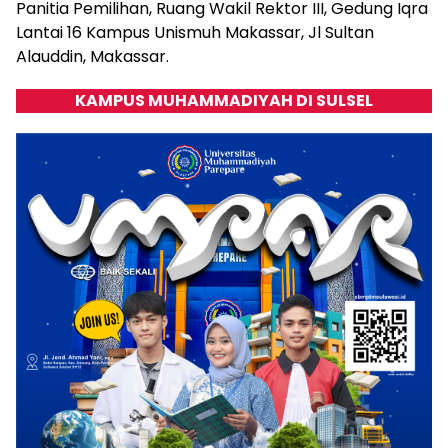
Panitia Pemilihan, Ruang Wakil Rektor III, Gedung Iqra
Lantai 16 Kampus Unismuh Makassar, Jl Sultan
Alauddin, Makassar.
KAMPUS MUHAMMADIYAH DI SULSEL