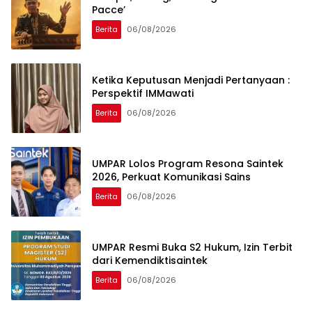
Pacce’
Berita
06/08/2026
Ketika Keputusan Menjadi Pertanyaan :
Perspektif IMMawati
Berita
06/08/2026
UMPAR Lolos Program Resona Saintek
2026, Perkuat Komunikasi Sains
Berita
06/08/2026
UMPAR Resmi Buka S2 Hukum, Izin Terbit
dari Kemendiktisaintek
Berita
06/08/2026