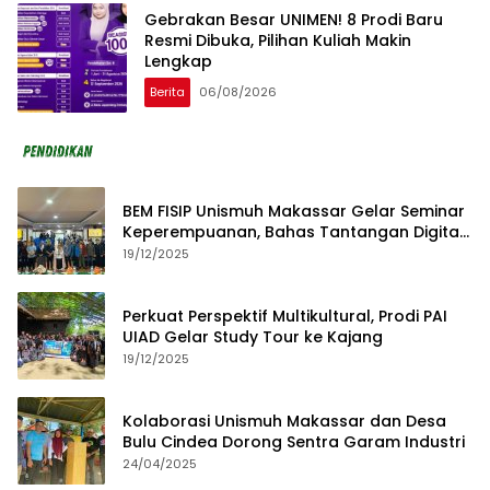
Gebrakan Besar UNIMEN! 8 Prodi Baru
Resmi Dibuka, Pilihan Kuliah Makin
Lengkap
Berita
06/08/2026
BEM FISIP Unismuh Makassar Gelar Seminar
Keperempuanan, Bahas Tantangan Digital
dan Budaya Lokal
19/12/2025
Perkuat Perspektif Multikultural, Prodi PAI
UIAD Gelar Study Tour ke Kajang
19/12/2025
Kolaborasi Unismuh Makassar dan Desa
Bulu Cindea Dorong Sentra Garam Industri
24/04/2025