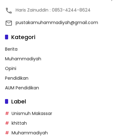
Haris Zainuddin : 0853-4244-8624
pustakamuhammadiyah@gmail.com
Kategori
Berita
Muhammadiyah
Opini
Pendidikan
AUM Pendidikan
Label
Unismuh Makassar
khittah
Muhammadiyah