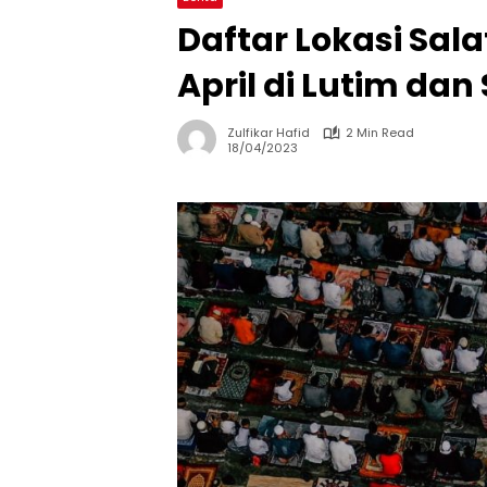
Daftar Lokasi Salat
April di Lutim da
Zulfikar Hafid
2 Min Read
18/04/2023