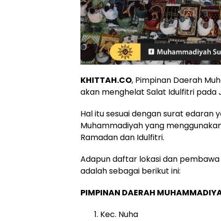
KHITTAH.CO
, Pimpinan Daerah Mu
akan menghelat Salat Idulfitri pada J
Hal itu sesuai dengan surat edaran 
Muhammadiyah yang menggunakan 
Ramadan dan Idulfitri.
Adapun daftar lokasi dan pembawa k
adalah sebagai berikut ini:
PIMPINAN DAERAH MUHAMMADIYA
Kec. Nuha