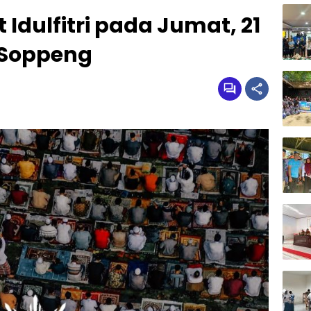
 Idulfitri pada Jumat, 21
n Soppeng