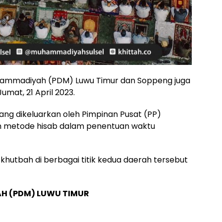
hammadiyah (PDM) Luwu Timur dan Soppeng juga
umat, 21 April 2023.
yang dikeluarkan oleh Pimpinan Pusat (PP)
metode hisab dalam penentuan waktu
hutbah di berbagai titik kedua daerah tersebut
H (PDM) LUWU TIMUR