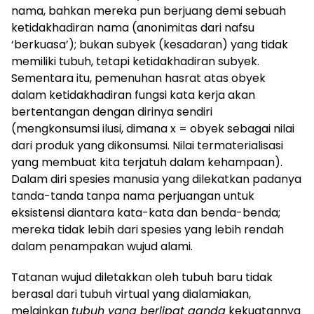
nama, bahkan mereka pun berjuang demi sebuah
ketidakhadiran nama (anonimitas dari nafsu
‘berkuasa’); bukan subyek (kesadaran) yang tidak
memiliki tubuh, tetapi ketidakhadiran subyek.
Sementara itu, pemenuhan hasrat atas obyek
dalam ketidakhadiran fungsi kata kerja akan
bertentangan dengan dirinya sendiri
(mengkonsumsi ilusi, dimana x = obyek sebagai nilai
dari produk yang dikonsumsi. Nilai termaterialisasi
yang membuat kita terjatuh dalam kehampaan).
Dalam diri spesies manusia yang dilekatkan padanya
tanda-tanda tanpa nama perjuangan untuk
eksistensi diantara kata-kata dan benda-benda;
mereka tidak lebih dari spesies yang lebih rendah
dalam penampakan wujud alami.
Tatanan wujud diletakkan oleh tubuh baru tidak
berasal dari tubuh virtual yang dialamiakan,
melainkan
tubuh yang berlipat ganda
kekuatannya