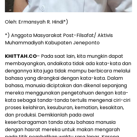
Oleh: Ermansyah R. Hindi
*)
*)
Anggota Masyarakat Post-Filsafat/ Aktivis
Muhammadiyah Kabupaten Jeneponto
KHITTAH.CO
– Pada saat lain, kita mungkin dapat
membayangkan, andaikata tidak ada kata-kata dan
dengannya kita juga tidak mampu berbicara melalui
bahasa yang dirangkai dengan kata-kata. Dalam
bahasa, manusia diciptakan dan dikenal sepanjang
mereka menggunakan pengetahuan dengan kata-
kata sebagai tanda-tanda tertulis mengenai ciri-ciri
proses kelahiran, kesuburan, kematian, kesakitan,
dan produksi. Demikianlah pada awal
keserbaragaman tanda atau bahasa manusia
dengan hasrat mereka untuk makan mengarah
pada titik pembalikan waktu rasa lapar. Karena