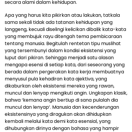
secara alami dalam kehidupan.
Apa yang harus kita pikirkan atau lakukan, tatkala
sama sekali tidak ada tatanan kehidupan yang
langgeng, kecuali diselingi kelicikan dibalik kata-kata
yang membujuk rayu ditengah tema pembicaraan
tentang manusia. Begitulah rentetan tipu muslihat
yang tersembunyi dalam kondisi eksistensi yang
luput dari pikiran. Sehingga menjadi satu alasan
mengapa esensi di setiap kata, dari seseorang yang
berada dalam pergerakan kata kerja membuatnya
menyusul pula kehadiran kata ajektiva, yang
dikaburkan oleh eksistensi mereka yang rawan,
muncul dan lenyap mengikuti angin. Ungkapan klasik,
bahwa ‘kemana angin bertiup di sana pulalah dia
muncul dan lenyap’. Manusia dan kecenderungan
eksistensinya yang diragukan akan dihidupkan
kembali melalui kata demi kata esensial, yang
dihubungkan dirinya dengan bahasa yang hampir