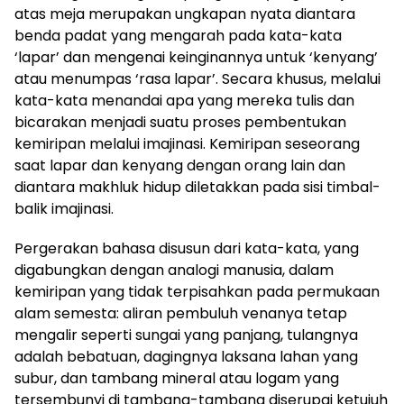
atas meja merupakan ungkapan nyata diantara
benda padat yang mengarah pada kata-kata
‘lapar’ dan mengenai keinginannya untuk ‘kenyang’
atau menumpas ‘rasa lapar’. Secara khusus, melalui
kata-kata menandai apa yang mereka tulis dan
bicarakan menjadi suatu proses pembentukan
kemiripan melalui imajinasi. Kemiripan seseorang
saat lapar dan kenyang dengan orang lain dan
diantara makhluk hidup diletakkan pada sisi timbal-
balik imajinasi.
Pergerakan bahasa disusun dari kata-kata, yang
digabungkan dengan analogi manusia, dalam
kemiripan yang tidak terpisahkan pada permukaan
alam semesta: aliran pembuluh venanya tetap
mengalir seperti sungai yang panjang, tulangnya
adalah bebatuan, dagingnya laksana lahan yang
subur, dan tambang mineral atau logam yang
tersembunyi di tambang-tambang diserupai ketujuh