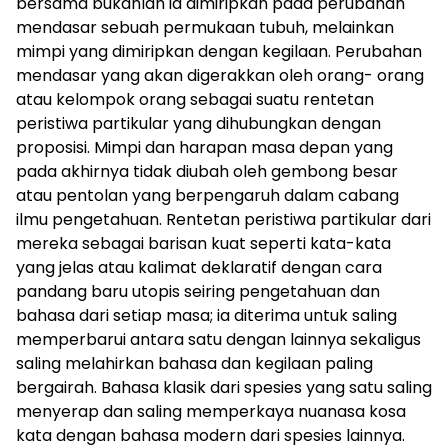
bersama bukanlah ia dimiripkan pada perubahan
mendasar sebuah permukaan tubuh, melainkan
mimpi yang dimiripkan dengan kegilaan. Perubahan
mendasar yang akan digerakkan oleh orang- orang
atau kelompok orang sebagai suatu rentetan
peristiwa partikular yang dihubungkan dengan
proposisi. Mimpi dan harapan masa depan yang
pada akhirnya tidak diubah oleh gembong besar
atau pentolan yang berpengaruh dalam cabang
ilmu pengetahuan. Rentetan peristiwa partikular dari
mereka sebagai barisan kuat seperti kata-kata
yang jelas atau kalimat deklaratif dengan cara
pandang baru utopis seiring pengetahuan dan
bahasa dari setiap masa; ia diterima untuk saling
memperbarui antara satu dengan lainnya sekaligus
saling melahirkan bahasa dan kegilaan paling
bergairah. Bahasa klasik dari spesies yang satu saling
menyerap dan saling memperkaya nuanasa kosa
kata dengan bahasa modern dari spesies lainnya.