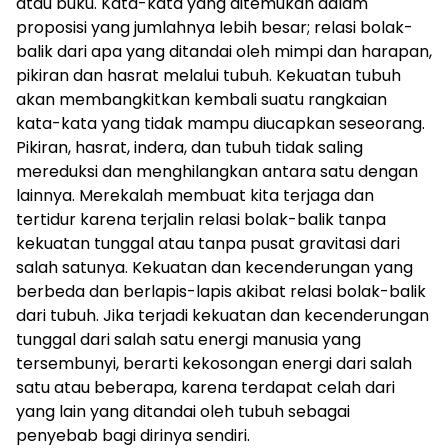
atau buku. Kata-kata yang ditemukan dalam
proposisi yang jumlahnya lebih besar; relasi bolak-
balik dari apa yang ditandai oleh mimpi dan harapan,
pikiran dan hasrat melalui tubuh. Kekuatan tubuh
akan membangkitkan kembali suatu rangkaian
kata-kata yang tidak mampu diucapkan seseorang.
Pikiran, hasrat, indera, dan tubuh tidak saling
mereduksi dan menghilangkan antara satu dengan
lainnya. Merekalah membuat kita terjaga dan
tertidur karena terjalin relasi bolak-balik tanpa
kekuatan tunggal atau tanpa pusat gravitasi dari
salah satunya. Kekuatan dan kecenderungan yang
berbeda dan berlapis-lapis akibat relasi bolak-balik
dari tubuh. Jika terjadi kekuatan dan kecenderungan
tunggal dari salah satu energi manusia yang
tersembunyi, berarti kekosongan energi dari salah
satu atau beberapa, karena terdapat celah dari
yang lain yang ditandai oleh tubuh sebagai
penyebab bagi dirinya sendiri.