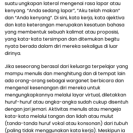
suatu ungkapan lateral mengenai rasa lapar atau
kenyang. “Anda sedang lapar”, “Aku telah makan”
dan “Anda kenyang”. Di sini, kata kerja, kata ajektiva
dan kata keterangan merupakan kesatuan bahasa
yang membentuk sebuah kalimat atau proposisi,
yang kata-kata tersimpan dan ditemukan begitu
nyata berada dalam diri mereka sekaligus di luar
dirinya.
Jika seseorang berasal dari keluarga terpelajar yang
mampu menulis dan menghitung dan di tempat lain
ada orang-orang sebagai warganet berbicara dan
mengenal kesenangan diri mereka untuk
mengungkapkannya melalui layar virtual, diletakkan
huruf-huruf atau angka-angka sudah cukup disentuh
dengan jari jemari. Aktivitas menulis atau mengeja
kata-kata melalui tangan dan lidah atau mulut
(tanda-tanda huruf vokal atau konsonan) dari
tubuh
(paling tidak menggunakan kata kerja). Meskipun ia