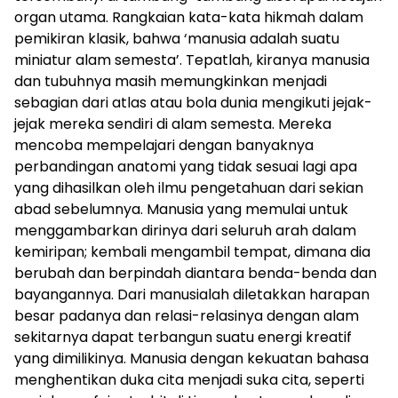
organ utama. Rangkaian kata-kata hikmah dalam
pemikiran klasik, bahwa ‘manusia adalah suatu
miniatur alam semesta’. Tepatlah, kiranya manusia
dan tubuhnya masih memungkinkan menjadi
sebagian dari atlas atau bola dunia mengikuti jejak-
jejak mereka sendiri di alam semesta. Mereka
mencoba mempelajari dengan banyaknya
perbandingan anatomi yang tidak sesuai lagi apa
yang dihasilkan oleh ilmu pengetahuan dari sekian
abad sebelumnya. Manusia yang memulai untuk
menggambarkan dirinya dari seluruh arah dalam
kemiripan; kembali mengambil tempat, dimana dia
berubah dan berpindah diantara benda-benda dan
bayangannya. Dari manusialah diletakkan harapan
besar padanya dan relasi-relasinya dengan alam
sekitarnya dapat terbangun suatu energi kreatif
yang dimilikinya. Manusia dengan kekuatan bahasa
menghentikan duka cita menjadi suka cita, seperti