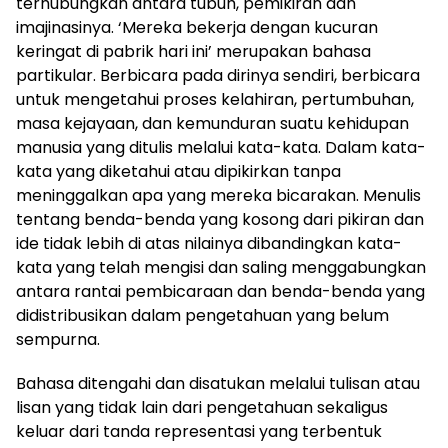
terhubungkan antara tubuh, pemikiran dan
imajinasinya. ‘Mereka bekerja dengan kucuran
keringat di pabrik hari ini’ merupakan bahasa
partikular. Berbicara pada dirinya sendiri, berbicara
untuk mengetahui proses kelahiran, pertumbuhan,
masa kejayaan, dan kemunduran suatu kehidupan
manusia yang ditulis melalui kata-kata. Dalam kata-
kata yang diketahui atau dipikirkan tanpa
meninggalkan apa yang mereka bicarakan. Menulis
tentang benda-benda yang kosong dari pikiran dan
ide tidak lebih di atas nilainya dibandingkan kata-
kata yang telah mengisi dan saling menggabungkan
antara rantai pembicaraan dan benda-benda yang
didistribusikan dalam pengetahuan yang belum
sempurna.
Bahasa ditengahi dan disatukan melalui tulisan atau
lisan yang tidak lain dari pengetahuan sekaligus
keluar dari tanda representasi yang terbentuk