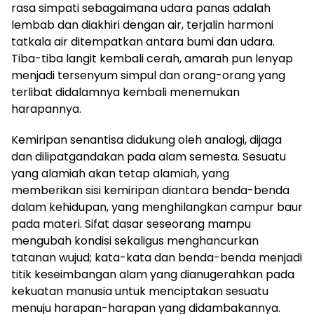
rasa simpati sebagaimana udara panas adalah
lembab dan diakhiri dengan air, terjalin harmoni
tatkala air ditempatkan antara bumi dan udara.
Tiba-tiba langit kembali cerah, amarah pun lenyap
menjadi tersenyum simpul dan orang-orang yang
terlibat didalamnya kembali menemukan
harapannya.
Kemiripan senantisa didukung oleh analogi, dijaga
dan dilipatgandakan pada alam semesta. Sesuatu
yang alamiah akan tetap alamiah, yang
memberikan sisi kemiripan diantara benda-benda
dalam kehidupan, yang menghilangkan campur baur
pada materi. Sifat dasar seseorang mampu
mengubah kondisi sekaligus menghancurkan
tatanan wujud; kata-kata dan benda-benda menjadi
titik keseimbangan alam yang dianugerahkan pada
kekuatan manusia untuk menciptakan sesuatu
menuju harapan-harapan yang didambakannya.