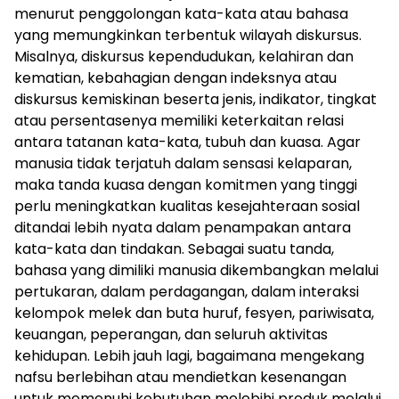
menurut penggolongan kata-kata atau bahasa
yang memungkinkan terbentuk wilayah diskursus.
Misalnya, diskursus kependudukan, kelahiran dan
kematian, kebahagian dengan indeksnya atau
diskursus kemiskinan beserta jenis, indikator, tingkat
atau persentasenya memiliki keterkaitan relasi
antara tatanan kata-kata, tubuh dan kuasa. Agar
manusia tidak terjatuh dalam sensasi kelaparan,
maka tanda kuasa dengan komitmen yang tinggi
perlu meningkatkan kualitas kesejahteraan sosial
ditandai lebih nyata dalam penampakan antara
kata-kata dan tindakan. Sebagai suatu tanda,
bahasa yang dimiliki manusia dikembangkan melalui
pertukaran, dalam perdagangan, dalam interaksi
kelompok melek dan buta huruf, fesyen, pariwisata,
keuangan, peperangan, dan seluruh aktivitas
kehidupan. Lebih jauh lagi, bagaimana mengekang
nafsu berlebihan atau mendietkan kesenangan
untuk memenuhi kebutuhan melebihi produk melalui