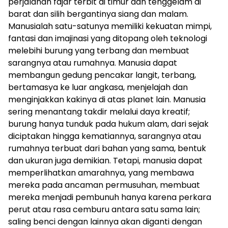
perjalanan fajar terbit di timur dan tenggelam di
barat dan silih bergantinya siang dan malam.
Manusialah satu-satunya memiliki kekuatan mimpi,
fantasi dan imajinasi yang ditopang oleh teknologi
melebihi burung yang terbang dan membuat
sarangnya atau rumahnya. Manusia dapat
membangun gedung pencakar langit, terbang,
bertamasya ke luar angkasa, menjelajah dan
menginjakkan kakinya di atas planet lain. Manusia
sering menantang takdir melalui daya kreatif;
burung hanya tunduk pada hukum alam, dari sejak
diciptakan hingga kematiannya, sarangnya atau
rumahnya terbuat dari bahan yang sama, bentuk
dan ukuran juga demikian. Tetapi, manusia dapat
memperlihatkan amarahnya, yang membawa
mereka pada ancaman permusuhan, membuat
mereka menjadi pembunuh hanya karena perkara
perut atau rasa cemburu antara satu sama lain;
saling benci dengan lainnya akan diganti dengan