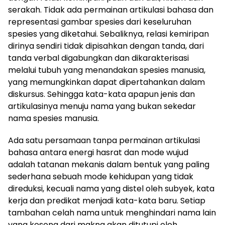
serakah. Tidak ada permainan artikulasi bahasa dan
representasi gambar spesies dari keseluruhan
spesies yang diketahui. Sebaliknya, relasi kemiripan
dirinya sendiri tidak dipisahkan dengan tanda, dari
tanda verbal digabungkan dan dikarakterisasi
melalui tubuh yang menandakan spesies manusia,
yang memungkinkan dapat dipertahankan dalam
diskursus. Sehingga kata-kata apapun jenis dan
artikulasinya menuju nama yang bukan sekedar
nama spesies manusia.
Ada satu persamaan tanpa permainan artikulasi
bahasa antara energi hasrat dan mode wujud
adalah tatanan mekanis dalam bentuk yang paling
sederhana sebuah mode kehidupan yang tidak
direduksi, kecuali nama yang distel oleh subyek, kata
kerja dan predikat menjadi kata-kata baru. Setiap
tambahan celah nama untuk menghindari nama lain
yang kosong dari makna akan ditutupi oleh