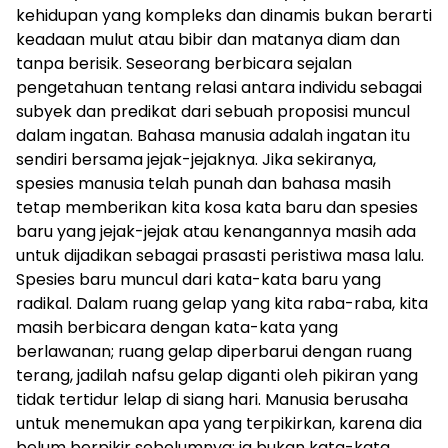
kehidupan yang kompleks dan dinamis bukan berarti
keadaan mulut atau bibir dan matanya diam dan
tanpa berisik. Seseorang berbicara sejalan
pengetahuan tentang relasi antara individu sebagai
subyek dan predikat dari sebuah proposisi muncul
dalam ingatan. Bahasa manusia adalah ingatan itu
sendiri bersama jejak-jejaknya. Jika sekiranya,
spesies manusia telah punah dan bahasa masih
tetap memberikan kita kosa kata baru dan spesies
baru yang jejak-jejak atau kenangannya masih ada
untuk dijadikan sebagai prasasti peristiwa masa lalu.
Spesies baru muncul dari kata-kata baru yang
radikal. Dalam ruang gelap yang kita raba-raba, kita
masih berbicara dengan kata-kata yang
berlawanan; ruang gelap diperbarui dengan ruang
terang, jadilah nafsu gelap diganti oleh pikiran yang
tidak tertidur lelap di siang hari. Manusia berusaha
untuk menemukan apa yang terpikirkan, karena dia
belum berpikir sebelumnya; ia bukan kata-kata