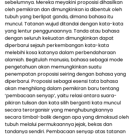
sebelumnya. Mereka meyakini proposisi dihasilkan
oleh pemikiran dan dimungkinkan ia dibentuk oleh
tubuh yang berlipat ganda, dimana bahasa itu
muncul. Tatanan wujud ditandai dengan kata-kata
yang lentur penggunaannya. Tanda atau bahasa
dengan seluruh kekuatan dimungkinkan dapat
diperbarui sejauh perkembangan kata-kata
melebihi kosa katanya dalam perbendaharaan
alamiah. Begitulah manusia, bahasa sebagai mode
pengetahuan akan memungkinkan suatu
penempatan proposisi seiring dengan bahasa yang
diperbarui. Proposisi sebagai esensi tata bahasa
akan menghilang dalam pemikiran baru tentang
‘pembacaan senyap’, yaitu relasi antara suara-
pikiran tulisan dan kata silih berganti kata muncul
secara terorganisir yang menghubungkannya
secara timbal-balik dengan apa yang dimaksud oleh
tubuh melalui permukaannya jejak, bekas dan
tandanya sendiri. Pembacaan senyap atas tatanan