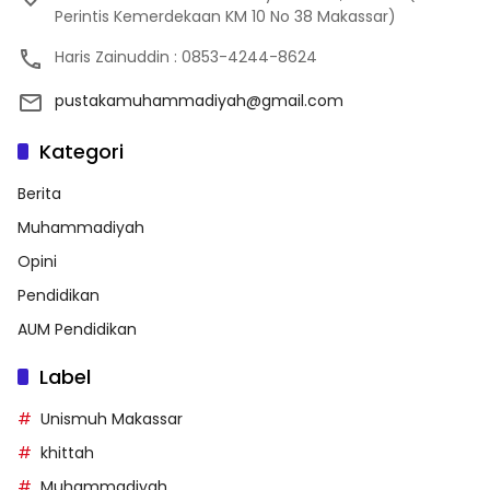
Perintis Kemerdekaan KM 10 No 38 Makassar)
Haris Zainuddin : 0853-4244-8624
pustakamuhammadiyah@gmail.com
Kategori
Berita
Muhammadiyah
Opini
Pendidikan
AUM Pendidikan
Label
Unismuh Makassar
khittah
Muhammadiyah