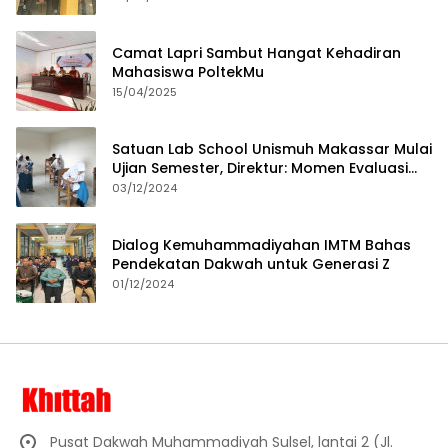
Camat Lapri Sambut Hangat Kehadiran
Mahasiswa PoltekMu
15/04/2025
Satuan Lab School Unismuh Makassar Mulai
Ujian Semester, Direktur: Momen Evaluasi
Proses Pembelajaran
03/12/2024
Dialog Kemuhammadiyahan IMTM Bahas
Pendekatan Dakwah untuk Generasi Z
01/12/2024
Pusat Dakwah Muhammadiyah Sulsel, lantai 2 (Jl.