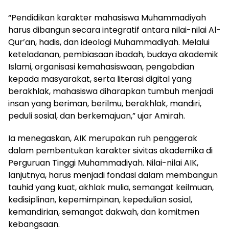
“Pendidikan karakter mahasiswa Muhammadiyah
harus dibangun secara integratif antara nilai-nilai Al-
Qur’an, hadis, dan ideologi Muhammadiyah. Melalui
keteladanan, pembiasaan ibadah, budaya akademik
Islami, organisasi kemahasiswaan, pengabdian
kepada masyarakat, serta literasi digital yang
berakhlak, mahasiswa diharapkan tumbuh menjadi
insan yang beriman, berilmu, berakhlak, mandiri,
peduli sosial, dan berkemajuan,” ujar Amirah.
Ia menegaskan, AIK merupakan ruh penggerak
dalam pembentukan karakter sivitas akademika di
Perguruan Tinggi Muhammadiyah. Nilai-nilai AIK,
lanjutnya, harus menjadi fondasi dalam membangun
tauhid yang kuat, akhlak mulia, semangat keilmuan,
kedisiplinan, kepemimpinan, kepedulian sosial,
kemandirian, semangat dakwah, dan komitmen
kebangsaan.