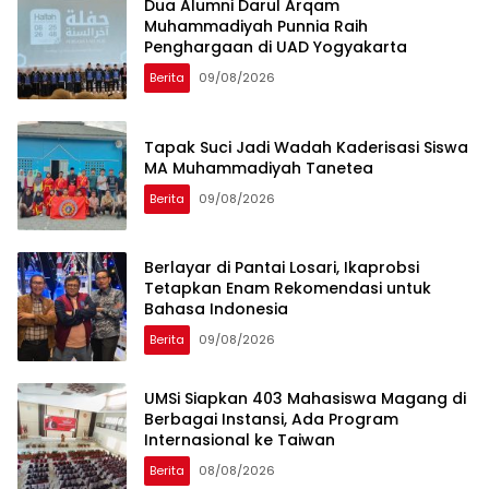
Dua Alumni Darul Arqam
Muhammadiyah Punnia Raih
Penghargaan di UAD Yogyakarta
Berita
09/08/2026
Tapak Suci Jadi Wadah Kaderisasi Siswa
MA Muhammadiyah Tanetea
Berita
09/08/2026
Berlayar di Pantai Losari, Ikaprobsi
Tetapkan Enam Rekomendasi untuk
Bahasa Indonesia
Berita
09/08/2026
UMSi Siapkan 403 Mahasiswa Magang di
Berbagai Instansi, Ada Program
Internasional ke Taiwan
Berita
08/08/2026