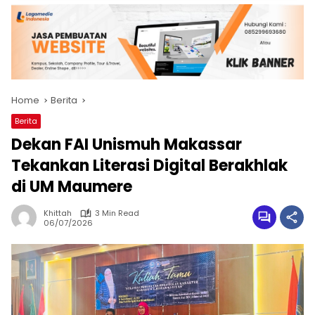
Home
Berita
Berita
Dekan FAI Unismuh Makassar
Tekankan Literasi Digital Berakhlak
di UM Maumere
Khittah
3 Min Read
06/07/2026