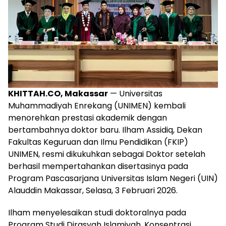
KHITTAH.CO, Makassar
— Universitas
Muhammadiyah Enrekang (UNIMEN) kembali
menorehkan prestasi akademik dengan
bertambahnya doktor baru. Ilham Assidiq, Dekan
Fakultas Keguruan dan Ilmu Pendidikan (FKIP)
UNIMEN, resmi dikukuhkan sebagai Doktor setelah
berhasil mempertahankan disertasinya pada
Program Pascasarjana Universitas Islam Negeri (UIN)
Alauddin Makassar, Selasa, 3 Februari 2026.
Ilham menyelesaikan studi doktoralnya pada
Program Studi Dirasyah Islamiyah, Konsentrasi