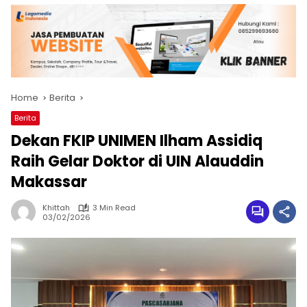
Home
Berita
Berita
Dekan FKIP UNIMEN Ilham Assidiq
Raih Gelar Doktor di UIN Alauddin
Makassar
Khittah
3 Min Read
03/02/2026