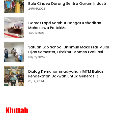
Bulu Cindea Dorong Sentra Garam Industri
24/04/2025
Camat Lapri Sambut Hangat Kehadiran
Mahasiswa PoltekMu
15/04/2025
Satuan Lab School Unismuh Makassar Mulai
Ujian Semester, Direktur: Momen Evaluasi
Proses Pembelajaran
03/12/2024
Dialog Kemuhammadiyahan IMTM Bahas
Pendekatan Dakwah untuk Generasi Z
01/12/2024