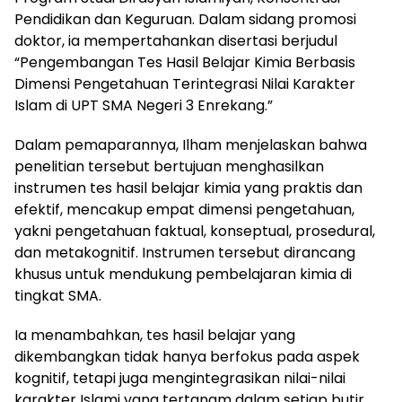
Pendidikan dan Keguruan. Dalam sidang promosi
doktor, ia mempertahankan disertasi berjudul
“Pengembangan Tes Hasil Belajar Kimia Berbasis
Dimensi Pengetahuan Terintegrasi Nilai Karakter
Islam di UPT SMA Negeri 3 Enrekang.”
Dalam pemaparannya, Ilham menjelaskan bahwa
penelitian tersebut bertujuan menghasilkan
instrumen tes hasil belajar kimia yang praktis dan
efektif, mencakup empat dimensi pengetahuan,
yakni pengetahuan faktual, konseptual, prosedural,
dan metakognitif. Instrumen tersebut dirancang
khusus untuk mendukung pembelajaran kimia di
tingkat SMA.
Ia menambahkan, tes hasil belajar yang
dikembangkan tidak hanya berfokus pada aspek
kognitif, tetapi juga mengintegrasikan nilai-nilai
karakter Islami yang tertanam dalam setiap butir