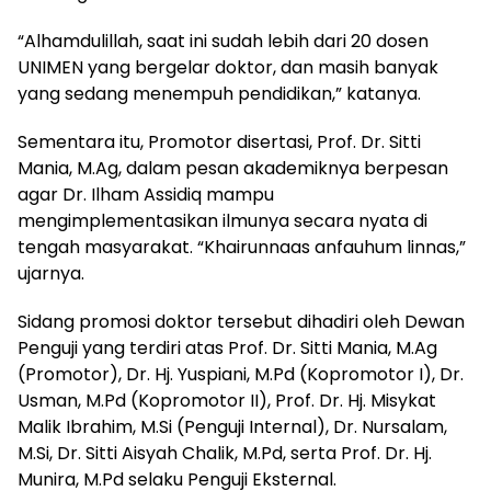
“Alhamdulillah, saat ini sudah lebih dari 20 dosen
UNIMEN yang bergelar doktor, dan masih banyak
yang sedang menempuh pendidikan,” katanya.
Sementara itu, Promotor disertasi, Prof. Dr. Sitti
Mania, M.Ag, dalam pesan akademiknya berpesan
agar Dr. Ilham Assidiq mampu
mengimplementasikan ilmunya secara nyata di
tengah masyarakat. “Khairunnaas anfauhum linnas,”
ujarnya.
Sidang promosi doktor tersebut dihadiri oleh Dewan
Penguji yang terdiri atas Prof. Dr. Sitti Mania, M.Ag
(Promotor), Dr. Hj. Yuspiani, M.Pd (Kopromotor I), Dr.
Usman, M.Pd (Kopromotor II), Prof. Dr. Hj. Misykat
Malik Ibrahim, M.Si (Penguji Internal), Dr. Nursalam,
M.Si, Dr. Sitti Aisyah Chalik, M.Pd, serta Prof. Dr. Hj.
Munira, M.Pd selaku Penguji Eksternal.