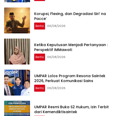
Korupsi, Flexing, dan Degradasi Siri’ na
Pacce’
Berita
06/08/2026
Ketika Keputusan Menjadi Pertanyaan :
Perspektif IMMawati
Berita
06/08/2026
UMPAR Lolos Program Resona Saintek
2026, Perkuat Komunikasi Sains
Berita
06/08/2026
UMPAR Resmi Buka S2 Hukum, Izin Terbit
dari Kemendiktisaintek