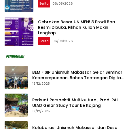
Berita
06/08/2026
Gebrakan Besar UNIMEN! 8 Prodi Baru
Resmi Dibuka, Pilihan Kuliah Makin
Lengkap
Berita
06/08/2026
BEM FISIP Unismuh Makassar Gelar Seminar
Keperempuanan, Bahas Tantangan Digital
dan Budaya Lokal
19/12/2025
Perkuat Perspektif Multikultural, Prodi PAI
UIAD Gelar Study Tour ke Kajang
19/12/2025
Kolaborasi Unismuh Makassar dan Desa