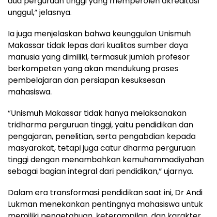
dua perguruan tinggi yang memperoleh akreditasi
unggul,” jelasnya.
Ia juga menjelaskan bahwa keunggulan Unismuh
Makassar tidak lepas dari kualitas sumber daya
manusia yang dimiliki, termasuk jumlah profesor
berkompeten yang akan mendukung proses
pembelajaran dan persiapan kesuksesan
mahasiswa.
“Unismuh Makassar tidak hanya melaksanakan
tridharma perguruan tinggi, yaitu pendidikan dan
pengajaran, penelitian, serta pengabdian kepada
masyarakat, tetapi juga catur dharma perguruan
tinggi dengan menambahkan kemuhammadiyahan
sebagai bagian integral dari pendidikan,” ujarnya.
Dalam era transformasi pendidikan saat ini, Dr Andi
Lukman menekankan pentingnya mahasiswa untuk
memiliki pengetahuan, keterampilan, dan karakter