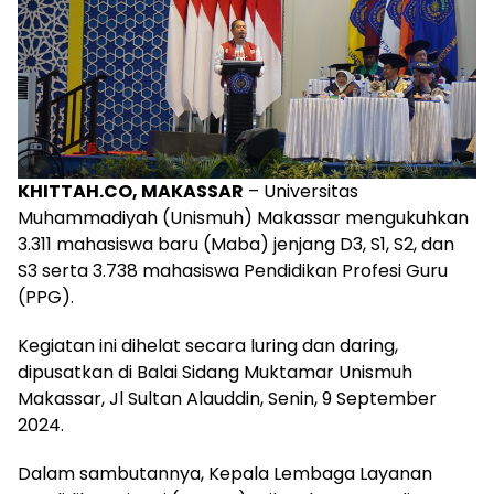
KHITTAH.CO, MAKASSAR
– Universitas
Muhammadiyah (Unismuh) Makassar mengukuhkan
3.311 mahasiswa baru (Maba) jenjang D3, S1, S2, dan
S3 serta 3.738 mahasiswa Pendidikan Profesi Guru
(PPG).
Kegiatan ini dihelat secara luring dan daring,
dipusatkan di Balai Sidang Muktamar Unismuh
Makassar, Jl Sultan Alauddin, Senin, 9 September
2024.
Dalam sambutannya, Kepala Lembaga Layanan