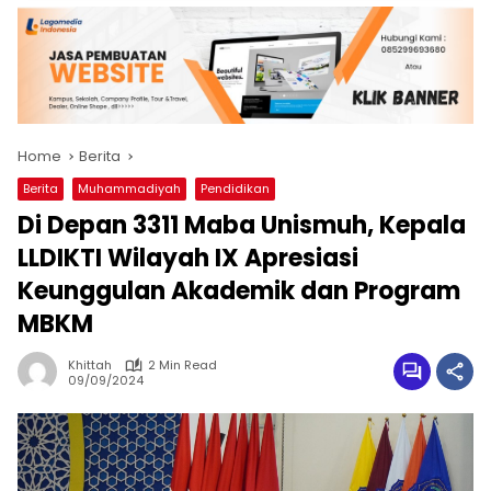
Home
Berita
Berita
Muhammadiyah
Pendidikan
Di Depan 3311 Maba Unismuh, Kepala
LLDIKTI Wilayah IX Apresiasi
Keunggulan Akademik dan Program
MBKM
Khittah
2 Min Read
09/09/2024