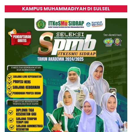
KAMPUS MUHAMMADIYAH DI SULSEL
Klik Banner UNISMUH MAKASSAR