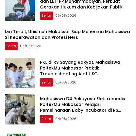
dan LBH PP Muhammadiyah, Perkuat
Gerakan Hukum dan Kebijakan Publik
Berita
05/08/2026
Izin Terbit, Unismuh Makassar Siap Menerima Mahasiswa
S1 Keperawatan dan Profesi Ners
Berita
05/08/2026
PKL di RS Sayang Rakyat, Mahasiswa
PoltekMu Makassar Praktik
Troubleshooting Alat USG
Berita
05/08/2026
Mahasiswa D4 Rekayasa Elektromedis
PoltekMu Makassar Pelajari
Pemeliharaan Baby Incubator di RS
Unhas
Berita
04/08/2026