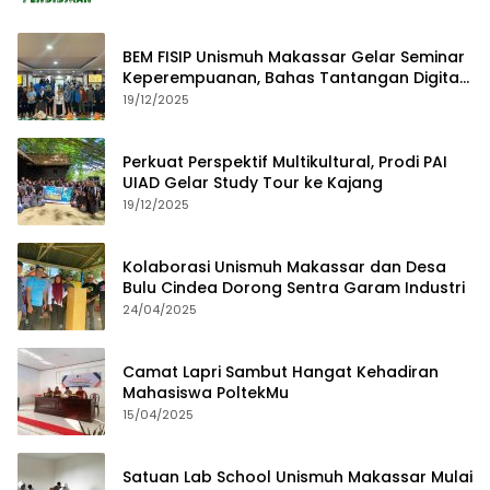
BEM FISIP Unismuh Makassar Gelar Seminar
Keperempuanan, Bahas Tantangan Digital
dan Budaya Lokal
19/12/2025
Perkuat Perspektif Multikultural, Prodi PAI
UIAD Gelar Study Tour ke Kajang
19/12/2025
Kolaborasi Unismuh Makassar dan Desa
Bulu Cindea Dorong Sentra Garam Industri
24/04/2025
Camat Lapri Sambut Hangat Kehadiran
Mahasiswa PoltekMu
15/04/2025
Satuan Lab School Unismuh Makassar Mulai