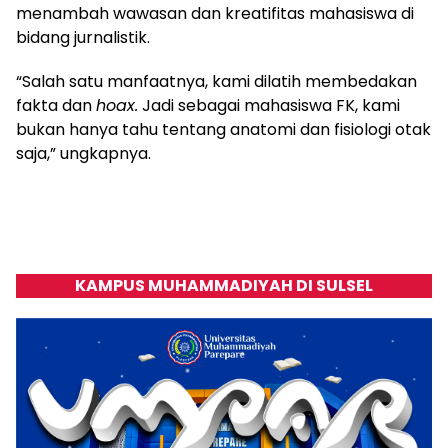
menambah wawasan dan kreatifitas mahasiswa di
bidang jurnalistik.
“Salah satu manfaatnya, kami dilatih membedakan
fakta dan
hoax
.
Jadi sebagai mahasiswa FK, kami
bukan hanya tahu tentang anatomi dan fisiologi otak
saja,” ungkapnya.
KAMPUS MUHAMMADIYAH DI SULSEL