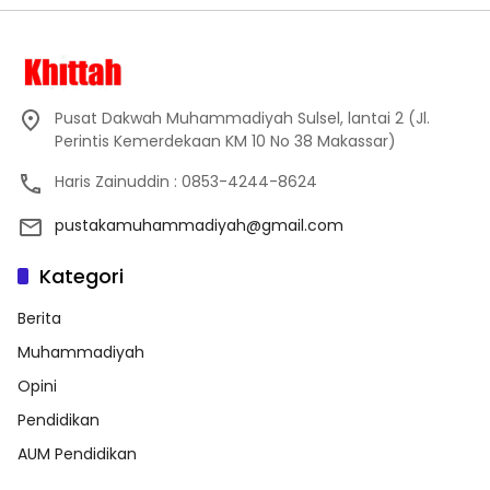
Pusat Dakwah Muhammadiyah Sulsel, lantai 2 (Jl.
Perintis Kemerdekaan KM 10 No 38 Makassar)
Haris Zainuddin : 0853-4244-8624
pustakamuhammadiyah@gmail.com
Kategori
Berita
Muhammadiyah
Opini
Pendidikan
AUM Pendidikan