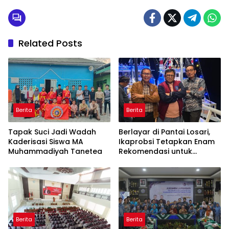
Related Posts
Berita
Berita
Tapak Suci Jadi Wadah
Berlayar di Pantai Losari,
Kaderisasi Siswa MA
Ikaprobsi Tetapkan Enam
Muhammadiyah Tanetea
Rekomendasi untuk
Bahasa Indonesia
Berita
Berita