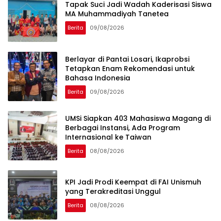
Tapak Suci Jadi Wadah Kaderisasi Siswa
MA Muhammadiyah Tanetea
Berita
09/08/2026
Berlayar di Pantai Losari, Ikaprobsi
Tetapkan Enam Rekomendasi untuk
Bahasa Indonesia
Berita
09/08/2026
UMSi Siapkan 403 Mahasiswa Magang di
Berbagai Instansi, Ada Program
Internasional ke Taiwan
Berita
08/08/2026
KPI Jadi Prodi Keempat di FAI Unismuh
yang Terakreditasi Unggul
Berita
08/08/2026