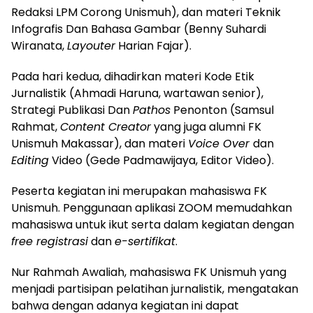
Redaksi LPM Corong Unismuh), dan materi Teknik
Infografis Dan Bahasa Gambar (Benny Suhardi
Wiranata,
Layouter
Harian Fajar).
Pada hari kedua, dihadirkan materi Kode Etik
Jurnalistik (Ahmadi Haruna, wartawan senior),
Strategi Publikasi Dan
Pathos
Penonton (Samsul
Rahmat,
Content Creator
yang juga alumni FK
Unismuh Makassar), dan materi
Voice Over
dan
Editing
Video (Gede Padmawijaya, Editor Video).
Peserta kegiatan ini merupakan mahasiswa FK
Unismuh. Penggunaan aplikasi ZOOM memudahkan
mahasiswa untuk ikut serta dalam kegiatan dengan
free registrasi
dan
e-sertifikat
.
Nur Rahmah Awaliah, mahasiswa FK Unismuh yang
menjadi partisipan pelatihan jurnalistik, mengatakan
bahwa dengan adanya kegiatan ini dapat