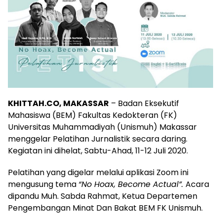
KHITTAH.CO, MAKASSAR
– Badan Eksekutif
Mahasiswa (BEM) Fakultas Kedokteran (FK)
Universitas Muhammadiyah (Unismuh) Makassar
menggelar Pelatihan Jurnalistik secara daring.
Kegiatan ini dihelat, Sabtu-Ahad, 11-12 Juli 2020.
Pelatihan yang digelar melalui aplikasi Zoom ini
mengusung tema
“No Hoax, Become Actual”.
Acara
dipandu Muh. Sabda Rahmat, Ketua Departemen
Pengembangan Minat Dan Bakat BEM FK Unismuh.