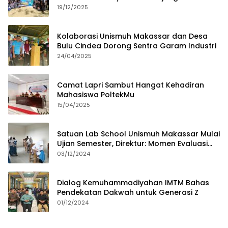
19/12/2025
Kolaborasi Unismuh Makassar dan Desa
Bulu Cindea Dorong Sentra Garam Industri
24/04/2025
Camat Lapri Sambut Hangat Kehadiran
Mahasiswa PoltekMu
15/04/2025
Satuan Lab School Unismuh Makassar Mulai
Ujian Semester, Direktur: Momen Evaluasi
Proses Pembelajaran
03/12/2024
Dialog Kemuhammadiyahan IMTM Bahas
Pendekatan Dakwah untuk Generasi Z
01/12/2024