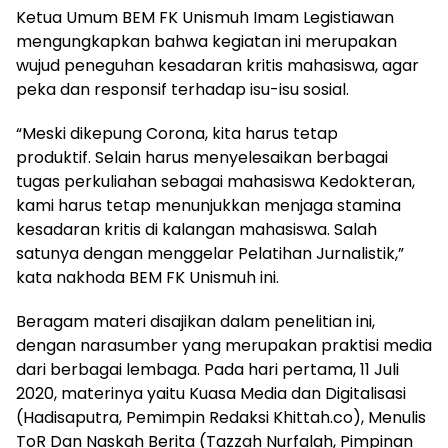
Ketua Umum BEM FK Unismuh Imam Legistiawan
mengungkapkan bahwa kegiatan ini merupakan
wujud peneguhan kesadaran kritis mahasiswa, agar
peka dan responsif terhadap isu-isu sosial.
“Meski dikepung Corona, kita harus tetap
produktif. Selain harus menyelesaikan berbagai
tugas perkuliahan sebagai mahasiswa Kedokteran,
kami harus tetap menunjukkan menjaga stamina
kesadaran kritis di kalangan mahasiswa. Salah
satunya dengan menggelar Pelatihan Jurnalistik,”
kata nakhoda BEM FK Unismuh ini.
Beragam materi disajikan dalam penelitian ini,
dengan narasumber yang merupakan praktisi media
dari berbagai lembaga. Pada hari pertama, 11 Juli
2020, materinya yaitu Kuasa Media dan Digitalisasi
(Hadisaputra, Pemimpin Redaksi Khittah.co), Menulis
ToR Dan Naskah Berita (Tazzah Nurfalah, Pimpinan