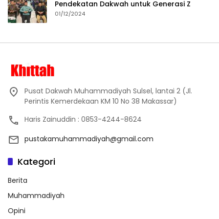
Pendekatan Dakwah untuk Generasi Z
01/12/2024
Pusat Dakwah Muhammadiyah Sulsel, lantai 2 (Jl.
Perintis Kemerdekaan KM 10 No 38 Makassar)
Haris Zainuddin : 0853-4244-8624
pustakamuhammadiyah@gmail.com
Kategori
Berita
Muhammadiyah
Opini