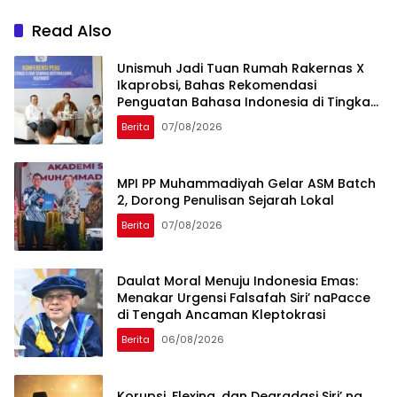
Read Also
Unismuh Jadi Tuan Rumah Rakernas X
Ikaprobsi, Bahas Rekomendasi
Penguatan Bahasa Indonesia di Tingkat
Global
Berita
07/08/2026
MPI PP Muhammadiyah Gelar ASM Batch
2, Dorong Penulisan Sejarah Lokal
Berita
07/08/2026
Daulat Moral Menuju Indonesia Emas:
Menakar Urgensi Falsafah Siri’ naPacce
di Tengah Ancaman Kleptokrasi
Berita
06/08/2026
Korupsi, Flexing, dan Degradasi Siri’ na