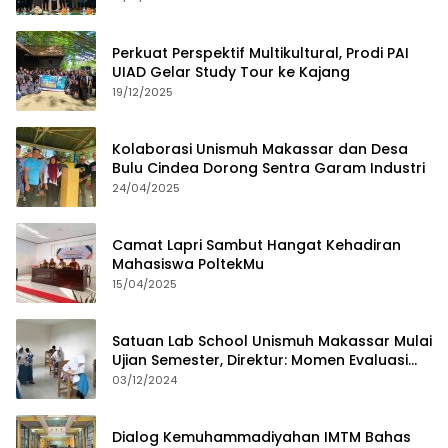
Perkuat Perspektif Multikultural, Prodi PAI
UIAD Gelar Study Tour ke Kajang
19/12/2025
Kolaborasi Unismuh Makassar dan Desa
Bulu Cindea Dorong Sentra Garam Industri
24/04/2025
Camat Lapri Sambut Hangat Kehadiran
Mahasiswa PoltekMu
15/04/2025
Satuan Lab School Unismuh Makassar Mulai
Ujian Semester, Direktur: Momen Evaluasi
Proses Pembelajaran
03/12/2024
Dialog Kemuhammadiyahan IMTM Bahas