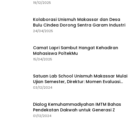
19/12/2025
Kolaborasi Unismuh Makassar dan Desa
Bulu Cindea Dorong Sentra Garam Industri
24/04/2025
Camat Lapri Sambut Hangat Kehadiran
Mahasiswa PoltekMu
15/04/2025
Satuan Lab School Unismuh Makassar Mulai
Ujian Semester, Direktur: Momen Evaluasi
Proses Pembelajaran
03/12/2024
Dialog Kemuhammadiyahan IMTM Bahas
Pendekatan Dakwah untuk Generasi Z
01/12/2024