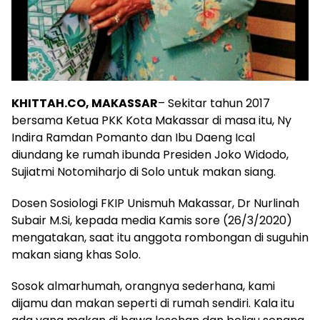
KHITTAH.CO, MAKASSAR
– Sekitar tahun 2017
bersama Ketua PKK Kota Makassar di masa itu, Ny
Indira Ramdan Pomanto dan Ibu Daeng Ical
diundang ke rumah ibunda Presiden Joko Widodo,
Sujiatmi Notomiharjo di Solo untuk makan siang.
Dosen Sosiologi FKIP Unismuh Makassar, Dr Nurlinah
Subair M.Si, kepada media Kamis sore (26/3/2020)
mengatakan, saat itu anggota rombongan di suguhin
makan siang khas Solo.
Sosok almarhumah, orangnya sederhana, kami
dijamu dan makan seperti di rumah sendiri. Kala itu