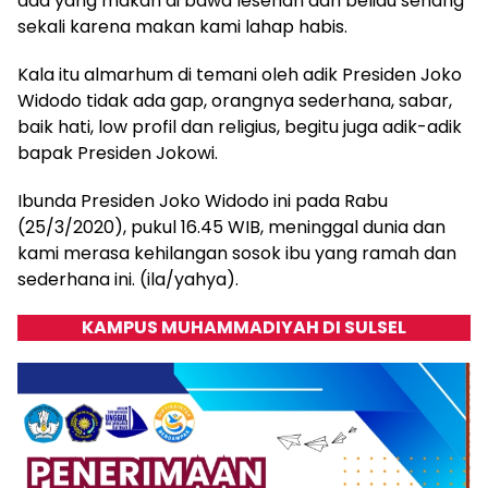
ada yang makan di bawa lesehan dan beliau senang
sekali karena makan kami lahap habis.
Kala itu almarhum di temani oleh adik Presiden Joko
Widodo tidak ada gap, orangnya sederhana, sabar,
baik hati, low profil dan religius, begitu juga adik-adik
bapak Presiden Jokowi.
Ibunda Presiden Joko Widodo ini pada Rabu
(25/3/2020), pukul 16.45 WIB, meninggal dunia dan
kami merasa kehilangan sosok ibu yang ramah dan
sederhana ini. (ila/yahya).
KAMPUS MUHAMMADIYAH DI SULSEL