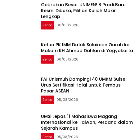
Gebrakan Besar UNIMEN! 8 Prodi Baru
Resmi Dibuka, Pilihan Kuliah Makin
Lengkap
Berita
06/08/2026
Ketua PK IMM Datuk Sulaiman Ziarah ke
Makam KH Ahmad Dahlan di Yogyakarta
Berita
06/08/2026
FAI Unismuh Dampingi 40 UMKM Sulsel
Urus Sertifikasi Halal untuk Tembus
Pasar ASEAN
Berita
05/08/2026
UMSi Lepas 11 Mahasiswa Magang
Internasional ke Taiwan, Perdana dalam
Sejarah Kampus
Berita
05/08/2026