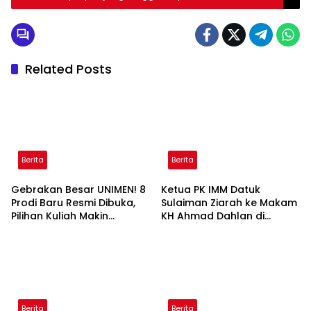
Related Posts
Berita
Berita
Gebrakan Besar UNIMEN! 8
Ketua PK IMM Datuk
Prodi Baru Resmi Dibuka,
Sulaiman Ziarah ke Makam
Pilihan Kuliah Makin
KH Ahmad Dahlan di
Lengkap
Yogyakarta
Berita
Berita