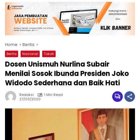
Home
Berita
Berita
Nasional
Tokoh
Dosen Unismuh Nurlina Subair
Menilai Sosok Ibunda Presiden Joko
Widodo Sederhana dan Baik Hati
Redaksi
1 Min Read
27/03/2020