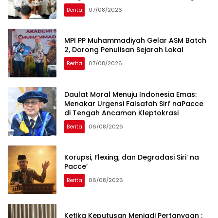
Global
Berita
07/08/2026
MPI PP Muhammadiyah Gelar ASM Batch
2, Dorong Penulisan Sejarah Lokal
Berita
07/08/2026
Daulat Moral Menuju Indonesia Emas:
Menakar Urgensi Falsafah Siri’ naPacce
di Tengah Ancaman Kleptokrasi
Berita
06/08/2026
Korupsi, Flexing, dan Degradasi Siri’ na
Pacce’
Berita
06/08/2026
Ketika Keputusan Menjadi Pertanyaan :