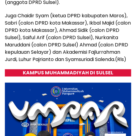
(anggota DPRD Sulsel).
Juga Chaidir Syam (ketua DPRD kabupaten Maros),
Sabri (calon DPRD kota Makassar), Ikbal Majid (calon
DPRD kota Makassar), Ahmad Sidik (calon DPRD
Sulsel), Saiful Arif (calon DPRD Sulsel), Nurkanita
Maruddani (calon DPRD Sulsel) Ahmad (calon DPRD
kepulauan Selayar) dan Akademisi Fajlurrahman
Jurdi, Luhur Pajrianto dan Syamsuriadi Salenda.(Rls)
KAMPUS MUHAMMADIYAH DI SULSEL