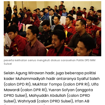
peserta kelihatan serius mengikuti diskusi sarasehan Politik DPD IMM
Sulsel
Selain Agung Wirawan hadir, juga beberapa politisi
kader Muhammadiyah hadir antaranya Syaiful Saleh
(calon DPD RI), Mukhtar Tompo (calon DPR RI), Ulfa
Mawardi (calon DPR Rl), Yusran Sofyan (anggota
DPRD Sulsel), Mahyuddin Abdullah (calon DPRD
Sulsel), Wahriyadi (calon DPRD Sulsel), Irfan AB