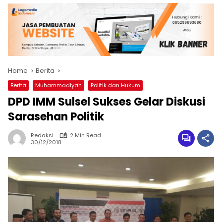
Home
Berita
Berita
Muhammadiyah
Politik dan Hukum
DPD IMM Sulsel Sukses Gelar Diskusi
Sarasehan Politik
Redaksi
2 Min Read
30/12/2018