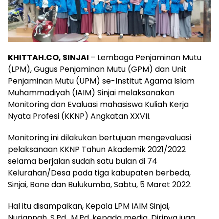
KHITTAH.CO, SINJAI
– Lembaga Penjaminan Mutu
(LPM), Gugus Penjaminan Mutu (GPM) dan Unit
Penjaminan Mutu (UPM) se-Institut Agama Islam
Muhammadiyah (IAIM) Sinjai melaksanakan
Monitoring dan Evaluasi mahasiswa Kuliah Kerja
Nyata Profesi (KKNP) Angkatan XXVII.
Monitoring ini dilakukan bertujuan mengevaluasi
pelaksanaan KKNP Tahun Akademik 2021/2022
selama berjalan sudah satu bulan di 74
Kelurahan/Desa pada tiga kabupaten berbeda,
Sinjai, Bone dan Bulukumba, Sabtu, 5 Maret 2022.
Hal itu disampaikan, Kepala LPM IAIM Sinjai,
Nurjannah, S.Pd., M.Pd. kepada media. Dirinya juga