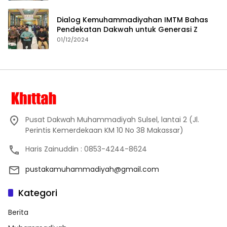
Dialog Kemuhammadiyahan IMTM Bahas
Pendekatan Dakwah untuk Generasi Z
01/12/2024
Pusat Dakwah Muhammadiyah Sulsel, lantai 2 (Jl.
Perintis Kemerdekaan KM 10 No 38 Makassar)
Haris Zainuddin : 0853-4244-8624
pustakamuhammadiyah@gmail.com
Kategori
Berita