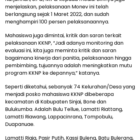
menjelaskan, pelaksanaan Monev ini telah
berlangsung sejak 1 Maret 2022, dan sudah
menghampiri 100 persen pelaksanaannya.
Mahasiswa juga dimintai, kritik dan saran terkait
pelaksanaan KKNP, “Jadi adanya monitoring dan
evaluasi ini, kita juga meminta kritik dan saran
bagaimana kinerja dari panitia, pelaksanaan hingga
pembimbing, tujuannya adalah meningkatkan mutu
program KKNP ke depannya,” katanya.
Seperti diketahui, sebanyak 74 Kelurahan/Desa yang
menjadi posko mahasiswa KKNP dibeberapa
kecamatan di Kabupaten Sinjai, Bone dan
Bulukumba. Adalah Bulu Tellue, Lamatti Riattang,
Lamatti Riawang, Lappacinrana, Tompobulu,
Duapanuae.
Lamatti Riaja, Pasir Putih, Kassi Buleng, Batu Bulerang,