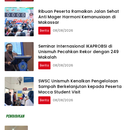
Ribuan Peserta Ramaikan Jalan Sehat
Anti Mager Harmoni Kemanusiaan di
Makassar
Berita
08/08/2026
Seminar Internasional IKAPROBSI di
Unismuh Pecahkan Rekor dengan 249
Makalah
Berita
08/08/2026
SWSC Unismuh Kenalkan Pengelolaan
Sampah Berkelanjutan kepada Peserta
Macca Student Visit
Berita
08/08/2026