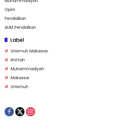
Muhammadiyah
Opini
Pendidikan
AUM Pendidikan
Label
Unismuh Makassar
khittah
Muhammadiyah
Makassar
Unismuh