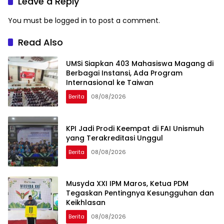
Leave a Reply
You must be
logged in
to post a comment.
Read Also
UMSi Siapkan 403 Mahasiswa Magang di
Berbagai Instansi, Ada Program
Internasional ke Taiwan
Berita
08/08/2026
KPI Jadi Prodi Keempat di FAI Unismuh
yang Terakreditasi Unggul
Berita
08/08/2026
Musyda XXI IPM Maros, Ketua PDM
Tegaskan Pentingnya Kesungguhan dan
Keikhlasan
Berita
08/08/2026