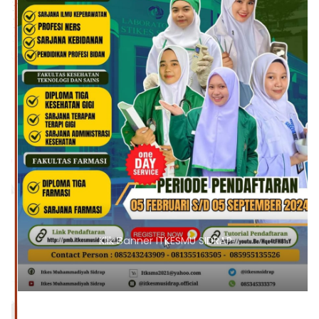
Klik Banner ITKESMU SIDRAP