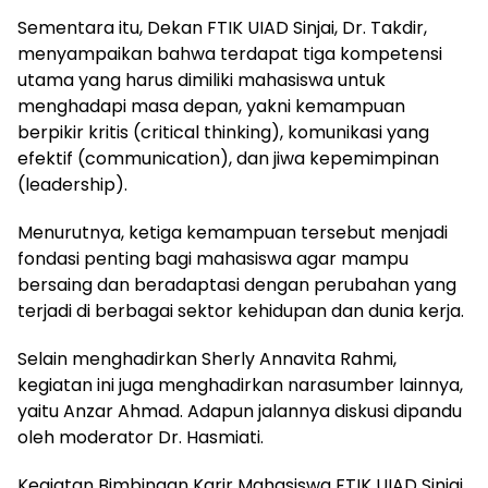
Sementara itu, Dekan FTIK UIAD Sinjai, Dr. Takdir,
menyampaikan bahwa terdapat tiga kompetensi
utama yang harus dimiliki mahasiswa untuk
menghadapi masa depan, yakni kemampuan
berpikir kritis (critical thinking), komunikasi yang
efektif (communication), dan jiwa kepemimpinan
(leadership).
Menurutnya, ketiga kemampuan tersebut menjadi
fondasi penting bagi mahasiswa agar mampu
bersaing dan beradaptasi dengan perubahan yang
terjadi di berbagai sektor kehidupan dan dunia kerja.
Selain menghadirkan Sherly Annavita Rahmi,
kegiatan ini juga menghadirkan narasumber lainnya,
yaitu Anzar Ahmad. Adapun jalannya diskusi dipandu
oleh moderator Dr. Hasmiati.
Kegiatan Bimbingan Karir Mahasiswa FTIK UIAD Sinjai