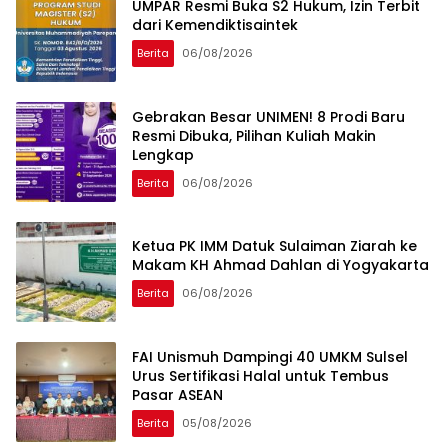
UMPAR Resmi Buka S2 Hukum, Izin Terbit
dari Kemendiktisaintek
Berita
06/08/2026
Gebrakan Besar UNIMEN! 8 Prodi Baru
Resmi Dibuka, Pilihan Kuliah Makin
Lengkap
Berita
06/08/2026
Ketua PK IMM Datuk Sulaiman Ziarah ke
Makam KH Ahmad Dahlan di Yogyakarta
Berita
06/08/2026
FAI Unismuh Dampingi 40 UMKM Sulsel
Urus Sertifikasi Halal untuk Tembus
Pasar ASEAN
Berita
05/08/2026