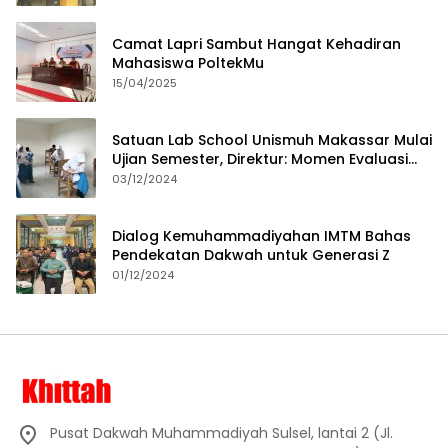
Camat Lapri Sambut Hangat Kehadiran
Mahasiswa PoltekMu
15/04/2025
Satuan Lab School Unismuh Makassar Mulai
Ujian Semester, Direktur: Momen Evaluasi
Proses Pembelajaran
03/12/2024
Dialog Kemuhammadiyahan IMTM Bahas
Pendekatan Dakwah untuk Generasi Z
01/12/2024
Pusat Dakwah Muhammadiyah Sulsel, lantai 2 (Jl.