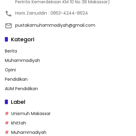
Perintis Kemerdekaan KM 10 No 38 Makassar)
Haris Zainuddin : 0853-4244-8624
pustakamuhammadiyah@gmail.com
Kategori
Berita
Muhammadiyah
Opini
Pendidikan
AUM Pendidikan
Label
Unismuh Makassar
khittah
Muhammadiyah