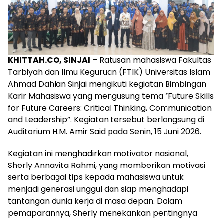
KHITTAH.CO, SINJAI
– Ratusan mahasiswa Fakultas
Tarbiyah dan Ilmu Keguruan (FTIK) Universitas Islam
Ahmad Dahlan Sinjai mengikuti kegiatan Bimbingan
Karir Mahasiswa yang mengusung tema “Future Skills
for Future Careers: Critical Thinking, Communication
and Leadership”. Kegiatan tersebut berlangsung di
Auditorium H.M. Amir Said pada Senin, 15 Juni 2026.
Kegiatan ini menghadirkan motivator nasional,
Sherly Annavita Rahmi, yang memberikan motivasi
serta berbagai tips kepada mahasiswa untuk
menjadi generasi unggul dan siap menghadapi
tantangan dunia kerja di masa depan. Dalam
pemaparannya, Sherly menekankan pentingnya