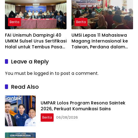
Berita
Berita
FAI Unismuh Dampingi 40
UMSi Lepas 11 Mahasiswa
UMKM Sulsel Urus Sertifikasi
Magang Internasional ke
Halal untuk Tembus Pasar
Taiwan, Perdana dalam
ASEAN
Sejarah Kampus
Leave a Reply
You must be
logged in
to post a comment.
Read Also
UMPAR Lolos Program Resona Saintek
2026, Perkuat Komunikasi Sains
Berita
06/08/2026