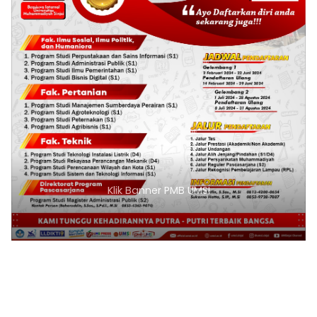
Klik Banner PMB UMSI