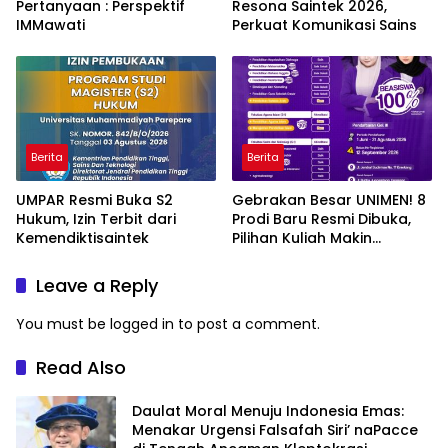
Pertanyaan : Perspektif
Resona Saintek 2026,
IMMawati
Perkuat Komunikasi Sains
Berita
Berita
UMPAR Resmi Buka S2
Gebrakan Besar UNIMEN! 8
Hukum, Izin Terbit dari
Prodi Baru Resmi Dibuka,
Kemendiktisaintek
Pilihan Kuliah Makin
Lengkap
Leave a Reply
You must be
logged in
to post a comment.
Read Also
Daulat Moral Menuju Indonesia Emas:
Menakar Urgensi Falsafah Siri’ naPacce