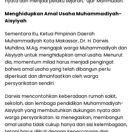
nyata dan menjadi pelaku sejarah,” ujar Mahmudah.
Menghidupkan Amal Usaha Muhammadiyah-
Aisyiyah
Sementara itu, Ketua Pimpinan Daerah
Muhammadiyah Kota Makassar, Dr. H. Darwis
Muhdina, M.Ag, mengajak warga Muhammadiyah dan
Aisyiyah untuk menghidupkan amal usaha. Menurut
dia, momentum milad harus menjadi pengingat
bahwa amal usaha yang telah dibangun perlu
diperkuat dan dimanfaatkan oleh warga
persyarikatan sendiri.
Darwis mencontohkan keberadaan rumah sakit,
sekolah, dan lembaga pendidikan Muhammadiyah-
Aisyiyah yang membutuhkan dukungan nyata dari
warga persyarikatan. Ia menegaskan, membangun
amal usaha tidak cukup hanya dari sisi kelembagaan,
tetapi harus diikuti dengan kepercayaan dan