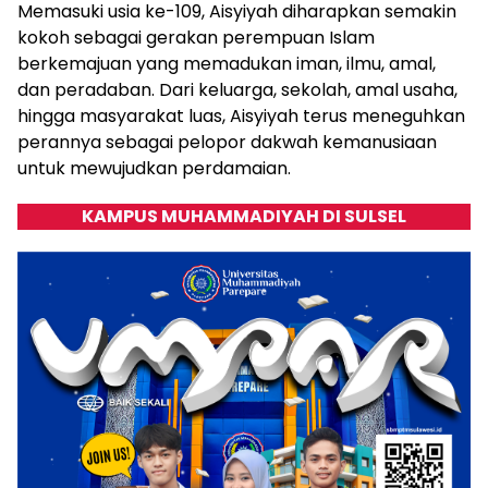
Memasuki usia ke-109, Aisyiyah diharapkan semakin
kokoh sebagai gerakan perempuan Islam
berkemajuan yang memadukan iman, ilmu, amal,
dan peradaban. Dari keluarga, sekolah, amal usaha,
hingga masyarakat luas, Aisyiyah terus meneguhkan
perannya sebagai pelopor dakwah kemanusiaan
untuk mewujudkan perdamaian.
KAMPUS MUHAMMADIYAH DI SULSEL