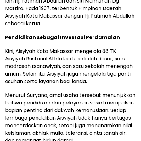
lain Hj. Fatimah Abdullah dan Siti Maimunah Dg
Mattiro. Pada 1937, terbentuk Pimpinan Daerah
Aisyiyah Kota Makassar dengan Hj. Fatimah Abdullah
sebagai ketua.
Pendidikan sebagai Investasi Perdamaian
Kini, Aisyiyah Kota Makassar mengelola 88 TK
Aisyiyah Bustanul Athfal, satu sekolah dasar, satu
madrasah tsanawiyah, dan satu sekolah menengah
umum. Selain itu, Aisyiyah juga mengelola tiga panti
asuhan serta layanan bagi lansia.
Menurut Suryana, amal usaha tersebut menunjukkan
bahwa pendidikan dan pelayanan sosial merupakan
bagian penting dari dakwah kemanusiaan. Setiap
lembaga pendidikan Aisyiyah tidak hanya bertugas
mencerdaskan anak, tetapi juga menanamkan nilai
keislaman, akhlak mulia, toleransi, cinta tanah air,
dan semangat hidup damai.