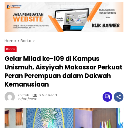
Home
Berita
Berita
Gelar Milad ke-109 di Kampus
Unismuh, Aisyiyah Makassar Perkuat
Peran Perempuan dalam Dakwah
Kemanusiaan
Khittah
6 Min Read
27/06/2026