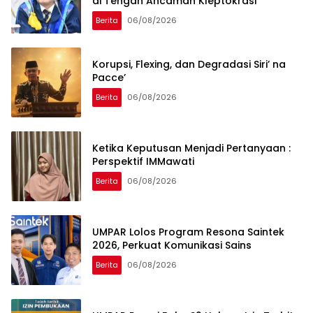
di Tengah Ancaman Kleptokrasi
Berita
06/08/2026
Korupsi, Flexing, dan Degradasi Siri’ na
Pacce’
Berita
06/08/2026
Ketika Keputusan Menjadi Pertanyaan :
Perspektif IMMawati
Berita
06/08/2026
UMPAR Lolos Program Resona Saintek
2026, Perkuat Komunikasi Sains
Berita
06/08/2026