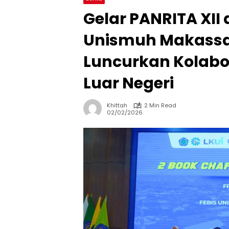
Gelar PANRITA XII 
Unismuh Makassa
Luncurkan Kolabo
Luar Negeri
Khittah
2 Min Read
02/02/2026