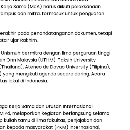
Kerja Sama (MoA) harus diikuti pelaksanaan
ampus dan mitra, termasuk untuk penguatan
k berakhir pada penandatanganan dokumen, tetapi
ta,” ujar Rakhim.
 Unismuh bermitra dengan lima perguruan tinggi
sein Onn Malaysia (UTHM), Taksin University
(Thailand), Ateneo de Davao University (Filipina),
na) yang mengikuti agenda secara daring. Acara
tas lokal di Indonesia.
aga Kerja Sama dan Urusan Internasional
M.Pd, melaporkan kegiatan berlangsung selama
kuliah tamu di lima fakultas, penjajakan dan
an kepada masyarakat (PKM) internasional,