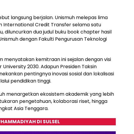
ebut langsung berjalan. Unismuh melepas lima
International Credit Transfer selama satu
tu, diluncurkan dua judul buku book chapter hasil
Unismuh dengan Fakulti Pengurusan Teknologi
m menyatakan kemitraan ini sejalan dengan visi
University 2030. Adapun Presiden Taksin
ekankan pentingnya inovasi sosial dan lokalisasi
ui pendidikan tinggi.
muh menargetkan ekosistem akademik yang lebih
tukaran pengetahuan, kolaborasi riset, hingga
ngkat Asia Tenggara.
HAMMADIYAH DI SULSEL