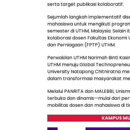
serta target publikasi kolaboratif.
Sejumlah langkah implementatif dis
mahasiswa untuk mengikuti program 
semester di UTHM, Malaysia. Selain i
kolaborasi dosen Fakultas Ekonomi 
dan Perniagaan (FPTP) UTHM.
Perwakilan UTHM Narimah Binti Kasi
UTHM menuju Global Technopreneur 
University Natapong Chitniratna men
dalam transformasi masyarakat melal
Melalui PANRITA dan MALEBBI, Unis
terbuka dan dinamis—mulai dari per
mobilitas dosen dan mahasiswa di ti
KAMPUS MU