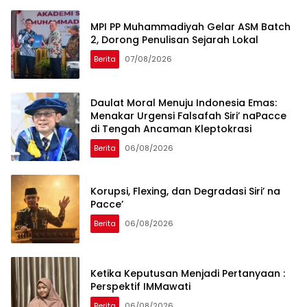
MPI PP Muhammadiyah Gelar ASM Batch
2, Dorong Penulisan Sejarah Lokal
Berita
07/08/2026
Daulat Moral Menuju Indonesia Emas:
Menakar Urgensi Falsafah Siri’ naPacce
di Tengah Ancaman Kleptokrasi
Berita
06/08/2026
Korupsi, Flexing, dan Degradasi Siri’ na
Pacce’
Berita
06/08/2026
Ketika Keputusan Menjadi Pertanyaan :
Perspektif IMMawati
Berita
06/08/2026