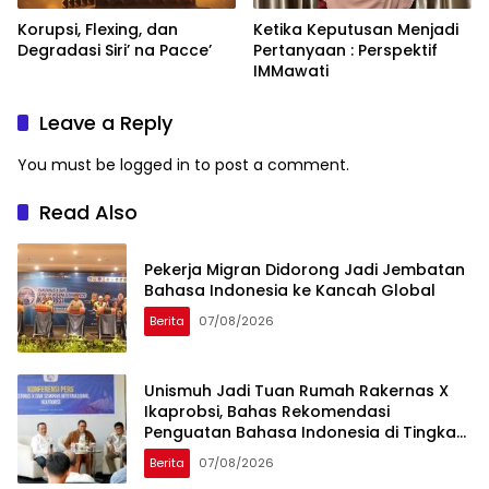
Korupsi, Flexing, dan
Ketika Keputusan Menjadi
Degradasi Siri’ na Pacce’
Pertanyaan : Perspektif
IMMawati
Leave a Reply
You must be
logged in
to post a comment.
Read Also
Pekerja Migran Didorong Jadi Jembatan
Bahasa Indonesia ke Kancah Global
Berita
07/08/2026
Unismuh Jadi Tuan Rumah Rakernas X
Ikaprobsi, Bahas Rekomendasi
Penguatan Bahasa Indonesia di Tingkat
Global
Berita
07/08/2026