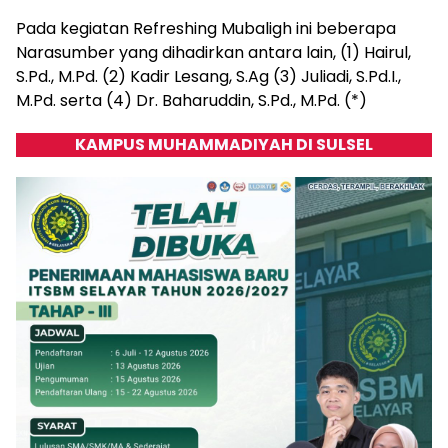
Pada kegiatan Refreshing Mubaligh ini beberapa
Narasumber yang dihadirkan antara lain, (1) Hairul,
S.Pd., M.Pd.
(2) Kadir Lesang, S.Ag (3) Juliadi, S.Pd.I.,
M.Pd.
serta (4) Dr. Baharuddin, S.Pd., M.Pd.
(*)
KAMPUS MUHAMMADIYAH DI SULSEL