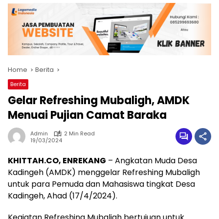
Home
Berita
Berita
Gelar Refreshing Mubaligh, AMDK
Menuai Pujian Camat Baraka
Admin
2 Min Read
19/03/2024
KHITTAH.CO, ENREKANG
– Angkatan Muda Desa
Kadingeh (AMDK) menggelar Refreshing Mubaligh
untuk para Pemuda dan Mahasiswa tingkat Desa
Kadingeh, Ahad (17/4/2024).
Kegiatan Refreshing Mubaligh bertujuan untuk