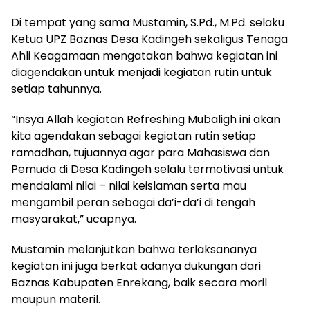
Di tempat yang sama Mustamin, S.Pd., M.Pd.
selaku
Ketua UPZ Baznas Desa Kadingeh sekaligus Tenaga
Ahli Keagamaan mengatakan bahwa kegiatan ini
diagendakan untuk menjadi kegiatan rutin untuk
setiap tahunnya.
“Insya Allah kegiatan Refreshing Mubaligh ini akan
kita agendakan sebagai kegiatan rutin setiap
ramadhan, tujuannya agar para Mahasiswa dan
Pemuda di Desa Kadingeh selalu termotivasi untuk
mendalami nilai – nilai keislaman serta mau
mengambil peran sebagai da’i-da’i di tengah
masyarakat,” ucapnya.
Mustamin melanjutkan bahwa terlaksananya
kegiatan ini juga berkat adanya dukungan dari
Baznas Kabupaten Enrekang, baik secara moril
maupun materil.