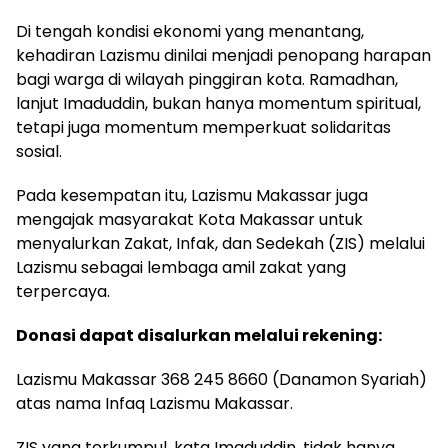
Di tengah kondisi ekonomi yang menantang,
kehadiran Lazismu dinilai menjadi penopang harapan
bagi warga di wilayah pinggiran kota. Ramadhan,
lanjut Imaduddin, bukan hanya momentum spiritual,
tetapi juga momentum memperkuat solidaritas
sosial.
Pada kesempatan itu, Lazismu Makassar juga
mengajak masyarakat Kota Makassar untuk
menyalurkan Zakat, Infak, dan Sedekah (ZIS) melalui
Lazismu sebagai lembaga amil zakat yang
terpercaya.
Donasi dapat disalurkan melalui rekening:
Lazismu Makassar 368 245 8660 (Danamon Syariah)
atas nama Infaq Lazismu Makassar.
ZIS yang terkumpul, kata Imaduddin, tidak hanya