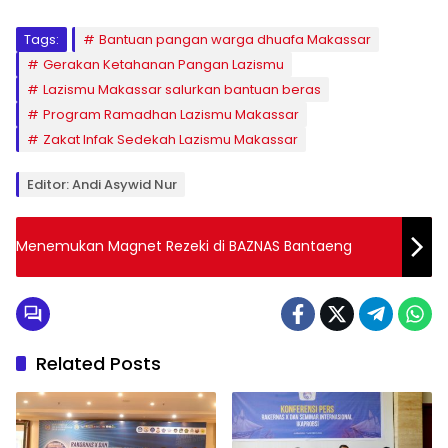
Tags:
Bantuan pangan warga dhuafa Makassar
Gerakan Ketahanan Pangan Lazismu
Lazismu Makassar salurkan bantuan beras
Program Ramadhan Lazismu Makassar
Zakat Infak Sedekah Lazismu Makassar
Editor: Andi Asywid Nur
Menemukan Magnet Rezeki di BAZNAS Bantaeng
Related Posts