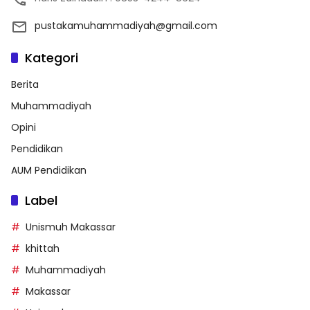
pustakamuhammadiyah@gmail.com
Kategori
Berita
Muhammadiyah
Opini
Pendidikan
AUM Pendidikan
Label
Unismuh Makassar
khittah
Muhammadiyah
Makassar