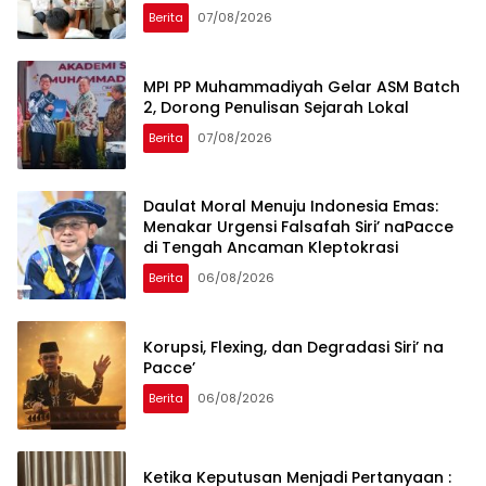
Global
Berita
07/08/2026
MPI PP Muhammadiyah Gelar ASM Batch
2, Dorong Penulisan Sejarah Lokal
Berita
07/08/2026
Daulat Moral Menuju Indonesia Emas:
Menakar Urgensi Falsafah Siri’ naPacce
di Tengah Ancaman Kleptokrasi
Berita
06/08/2026
Korupsi, Flexing, dan Degradasi Siri’ na
Pacce’
Berita
06/08/2026
Ketika Keputusan Menjadi Pertanyaan :