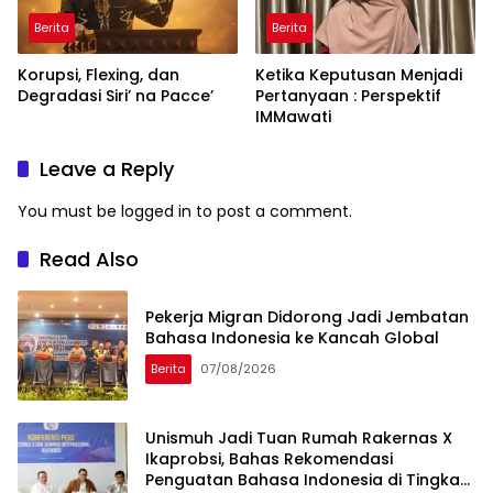
Berita
Berita
Korupsi, Flexing, dan
Ketika Keputusan Menjadi
Degradasi Siri’ na Pacce’
Pertanyaan : Perspektif
IMMawati
Leave a Reply
You must be
logged in
to post a comment.
Read Also
Pekerja Migran Didorong Jadi Jembatan
Bahasa Indonesia ke Kancah Global
Berita
07/08/2026
Unismuh Jadi Tuan Rumah Rakernas X
Ikaprobsi, Bahas Rekomendasi
Penguatan Bahasa Indonesia di Tingkat